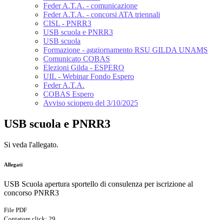
Feder A.T.A. - comunicazione
Feder A.T.A. - concorsi ATA triennali
CISL - PNRR3
USB scuola e PNRR3
USB scuola
Formazione - aggiornamento RSU GILDA UNAMS
Comunicato COBAS
Elezioni Gilda - ESPERO
UIL - Webinar Fondo Espero
Feder A.T.A.
COBAS Espero
Avviso sciopero del 3/10/2025
USB scuola e PNRR3
Si veda l'allegato.
Allegati
USB Scuola apertura sportello di consulenza per iscrizione al
concorso PNRR3
File PDF
Contatore click: 29