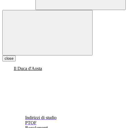
close
Il Duca d'Aosta
Indirizzi di studio
PTOF
Regolamenti