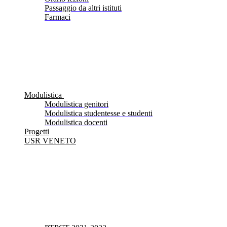
Passaggio da altri istituti
Farmaci
Modulistica
Modulistica genitori
Modulistica studentesse e studenti
Modulistica docenti
Progetti
USR VENETO