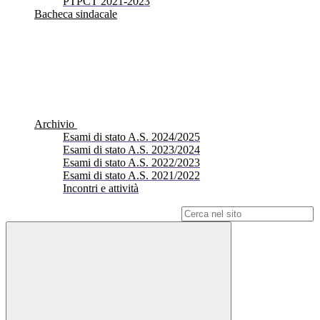
PTPCT 2021-2023
Bacheca sindacale
Archivio
Esami di stato A.S. 2024/2025
Esami di stato A.S. 2023/2024
Esami di stato A.S. 2022/2023
Esami di stato A.S. 2021/2022
Incontri e attività
Campo di ricerca per le pagine del sito