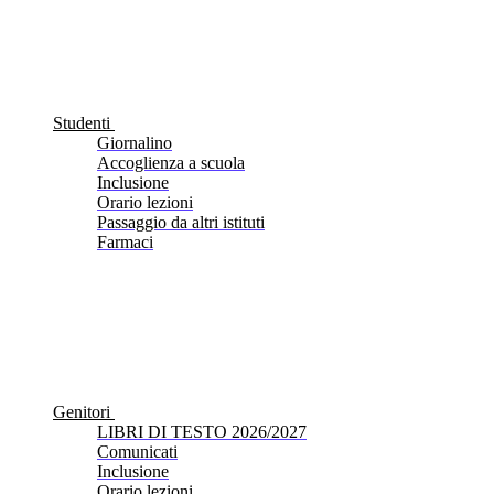
Studenti
Giornalino
Accoglienza a scuola
Inclusione
Orario lezioni
Passaggio da altri istituti
Farmaci
Genitori
LIBRI DI TESTO 2026/2027
Comunicati
Inclusione
Orario lezioni