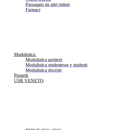
Passaggio da altri istituti
Farmaci
Modulistica
Modulistica genitori
Modulistica studentesse e studenti
Modulistica docenti
Progetti
USR VENETO