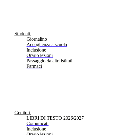
Studenti
Giornalino
Accoglienza a scuola
Inclusione
Orario lezioni
Passaggio da altri istituti
Farmaci
Genitori
LIBRI DI TESTO 2026/2027
Comunicati
Inclusione
Orario lezioni