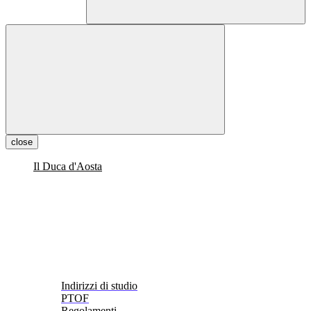
close
Il Duca d'Aosta
Indirizzi di studio
PTOF
Regolamenti