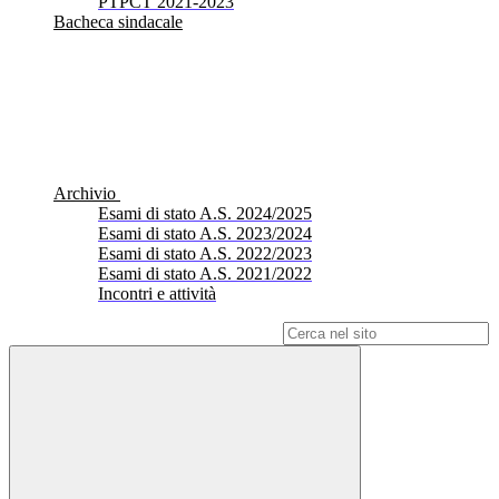
PTPCT 2021-2023
Bacheca sindacale
Archivio
Esami di stato A.S. 2024/2025
Esami di stato A.S. 2023/2024
Esami di stato A.S. 2022/2023
Esami di stato A.S. 2021/2022
Incontri e attività
Campo di ricerca per le pagine del sito