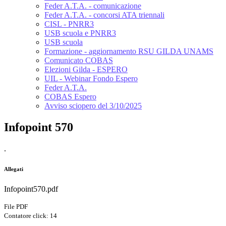
Feder A.T.A. - comunicazione
Feder A.T.A. - concorsi ATA triennali
CISL - PNRR3
USB scuola e PNRR3
USB scuola
Formazione - aggiornamento RSU GILDA UNAMS
Comunicato COBAS
Elezioni Gilda - ESPERO
UIL - Webinar Fondo Espero
Feder A.T.A.
COBAS Espero
Avviso sciopero del 3/10/2025
Infopoint 570
.
Allegati
Infopoint570.pdf
File PDF
Contatore click: 14