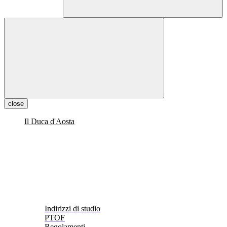
close
Il Duca d'Aosta
Indirizzi di studio
PTOF
Regolamenti