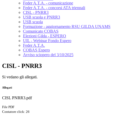
Feder A.T.A. - comunicazione
Feder A.T.A. - concorsi ATA triennali
CISL - PNRR3
USB scuola e PNRR3
USB scuola
Formazione - aggiornamento RSU GILDA UNAMS
Comunicato COBAS
Elezioni Gilda - ESPERO
UIL - Webinar Fondo Espero
Feder A.T.A.
COBAS Espero
Avviso sciopero del 3/10/2025
CISL - PNRR3
Si vedano gli allegati.
Allegati
CISL PNRR3.pdf
File PDF
Contatore click: 26