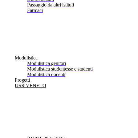
Passaggio da altri istituti
Farmaci
Modulistica
Modulistica genitori
Modulistica studentesse e studenti
Modulistica docenti
Progetti
USR VENETO