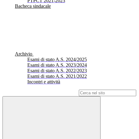
PTPCT 2021-2023
Bacheca sindacale
Archivio
Esami di stato A.S. 2024/2025
Esami di stato A.S. 2023/2024
Esami di stato A.S. 2022/2023
Esami di stato A.S. 2021/2022
Incontri e attività
Campo di ricerca per le pagine del sito