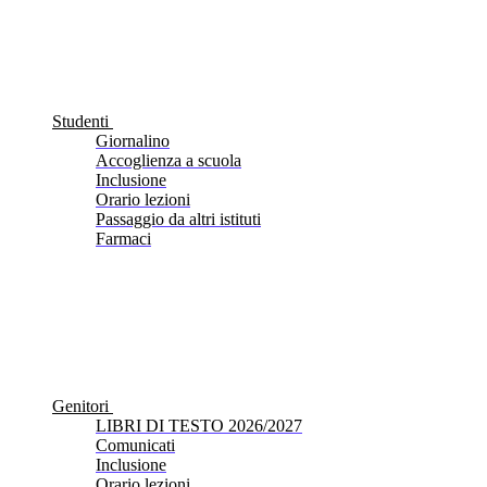
Studenti
Giornalino
Accoglienza a scuola
Inclusione
Orario lezioni
Passaggio da altri istituti
Farmaci
Genitori
LIBRI DI TESTO 2026/2027
Comunicati
Inclusione
Orario lezioni