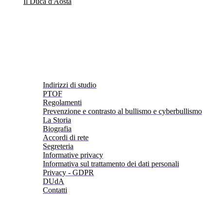
Il Duca d'Aosta
Indirizzi di studio
PTOF
Regolamenti
Prevenzione e contrasto al bullismo e cyberbullismo
La Storia
Biografia
Accordi di rete
Segreteria
Informative privacy
Informativa sul trattamento dei dati personali
Privacy - GDPR
DUdA
Contatti