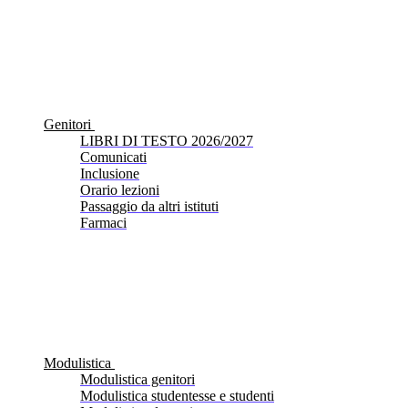
Genitori
LIBRI DI TESTO 2026/2027
Comunicati
Inclusione
Orario lezioni
Passaggio da altri istituti
Farmaci
Modulistica
Modulistica genitori
Modulistica studentesse e studenti