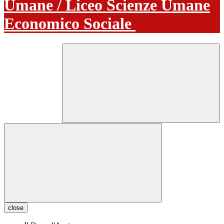
Umane / Liceo Scienze Umane
Economico Sociale
close