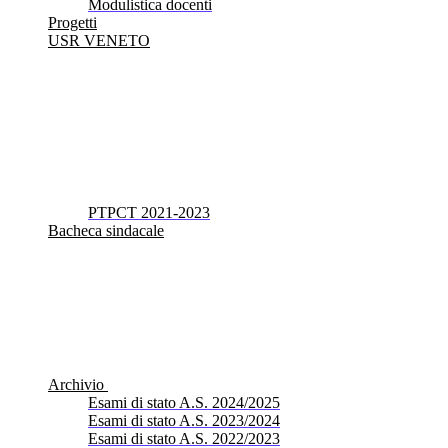
Modulistica docenti
Progetti
USR VENETO
PTPCT 2021-2023
Bacheca sindacale
Archivio
Esami di stato A.S. 2024/2025
Esami di stato A.S. 2023/2024
Esami di stato A.S. 2022/2023