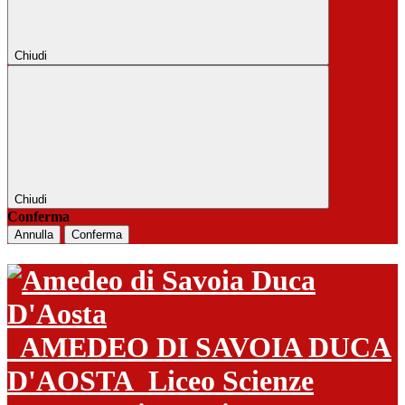
Chiudi
Chiudi
Conferma
Annulla
Conferma
AMEDEO DI SAVOIA DUCA
D'AOSTA
Liceo Scienze