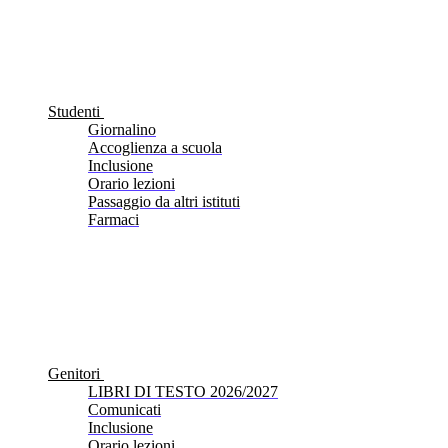
Studenti
Giornalino
Accoglienza a scuola
Inclusione
Orario lezioni
Passaggio da altri istituti
Farmaci
Genitori
LIBRI DI TESTO 2026/2027
Comunicati
Inclusione
Orario lezioni