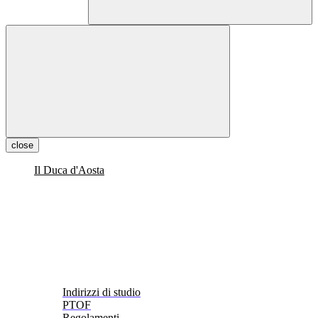
close
Il Duca d'Aosta
Indirizzi di studio
PTOF
Regolamenti