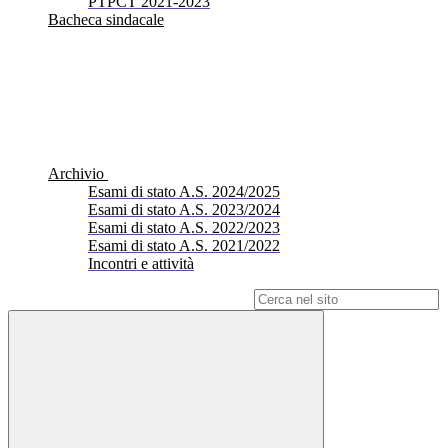
PTPCT 2021-2023
Bacheca sindacale
Archivio
Esami di stato A.S. 2024/2025
Esami di stato A.S. 2023/2024
Esami di stato A.S. 2022/2023
Esami di stato A.S. 2021/2022
Incontri e attività
Campo di ricerca per le pagine del sito