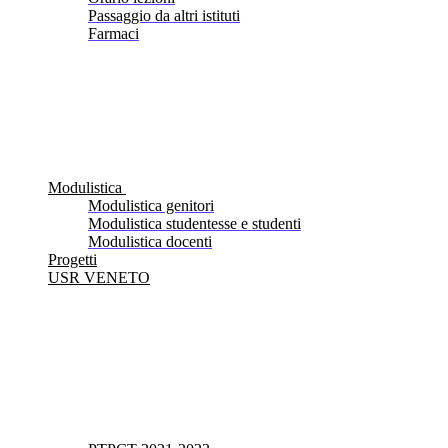
Passaggio da altri istituti
Farmaci
Modulistica
Modulistica genitori
Modulistica studentesse e studenti
Modulistica docenti
Progetti
USR VENETO