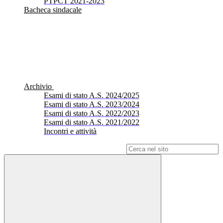
PTPCT 2021-2023
Bacheca sindacale
Archivio
Esami di stato A.S. 2024/2025
Esami di stato A.S. 2023/2024
Esami di stato A.S. 2022/2023
Esami di stato A.S. 2021/2022
Incontri e attività
Campo di ricerca per le pagine del sito