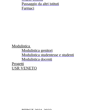
Passaggio da altri istituti
Farmaci
Modulistica
Modulistica genitori
Modulistica studentesse e studenti
Modulistica docenti
Progetti
USR VENETO