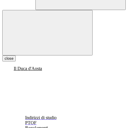
close
Il Duca d'Aosta
Indirizzi di studio
PTOF
Regolamenti