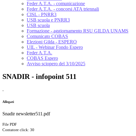
Feder A.T.A. - comunicazione
Feder A.T.A. - concorsi ATA triennali
CISL - PNRR3
USB scuola e PNRR3
USB scuola
Formazione - aggiornamento RSU GILDA UNAMS
Comunicato COBAS
Elezioni Gilda - ESPERO
UIL - Webinar Fondo Espero
Feder A.T.A.
COBAS Espero
Avviso sciopero del 3/10/2025
SNADIR - infopoint 511
.
Allegati
Snadir newsletter511.pdf
File PDF
Contatore click: 30