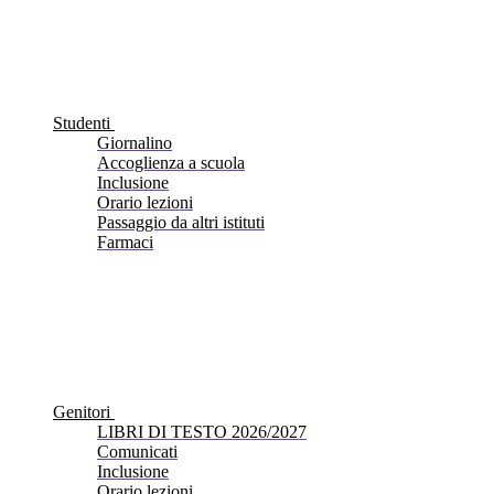
Studenti
Giornalino
Accoglienza a scuola
Inclusione
Orario lezioni
Passaggio da altri istituti
Farmaci
Genitori
LIBRI DI TESTO 2026/2027
Comunicati
Inclusione
Orario lezioni