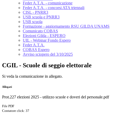
Feder A.T.A. - comunicazione
Feder A.T.A. - concorsi ATA triennali
CISL - PNRR3
USB scuola e PNRR3
USB scuola
Formazione - aggiornamento RSU GILDA UNAMS
Comunicato COBAS
Elezioni Gilda - ESPERO
UIL - Webinar Fondo Espero
Feder A.T.A.
COBAS Espero
Avviso sciopero del 3/10/2025
CGIL - Scuole di seggio elettorale
Si veda la comunicazione in allegato.
Allegati
Prot.227 elezioni 2025 - utilizzo scuole e doveri del personale.pdf
File PDF
Contatore click: 37