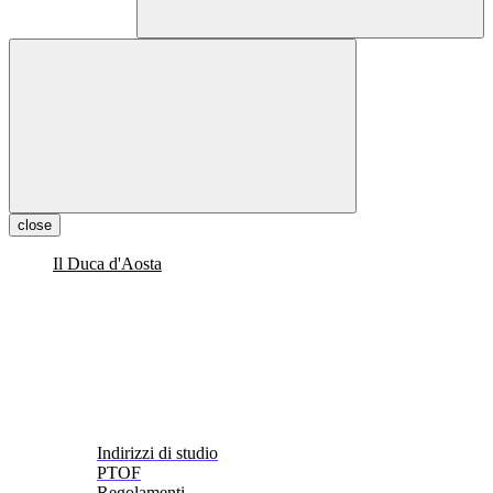
close
Il Duca d'Aosta
Indirizzi di studio
PTOF
Regolamenti