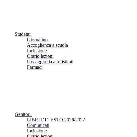
Studenti
Giornalino
Accoglienza a scuola
Inclusione
Orario lezioni
Passaggio da altri istituti
Farmaci
Genitori
LIBRI DI TESTO 2026/2027
Comunicati
Inclusione
Orario lezioni