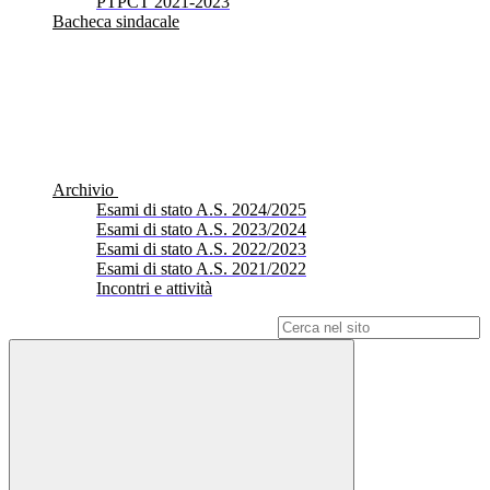
PTPCT 2021-2023
Bacheca sindacale
Archivio
Esami di stato A.S. 2024/2025
Esami di stato A.S. 2023/2024
Esami di stato A.S. 2022/2023
Esami di stato A.S. 2021/2022
Incontri e attività
Campo di ricerca per le pagine del sito