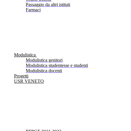
Passaggio da altri istituti
Farmaci
Modulistica
Modulistica genitori
Modulistica studentesse e studenti
Modulistica docenti
Progetti
USR VENETO