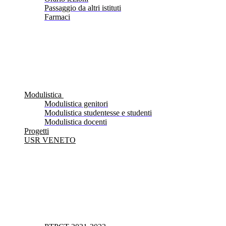
Passaggio da altri istituti
Farmaci
Modulistica
Modulistica genitori
Modulistica studentesse e studenti
Modulistica docenti
Progetti
USR VENETO