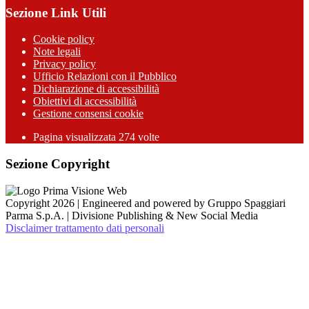
Sezione Link Utili
Cookie policy
Note legali
Privacy policy
Ufficio Relazioni con il Pubblico
Dichiarazione di accessibilità
Obiettivi di accessibilità
Gestione consensi cookie
Pagina visualizzata 274 volte
Sezione Copyright
Copyright 2026 | Engineered and powered by Gruppo Spaggiari
Parma S.p.A. | Divisione Publishing & New Social Media
Disclaimer trattamento dati personali