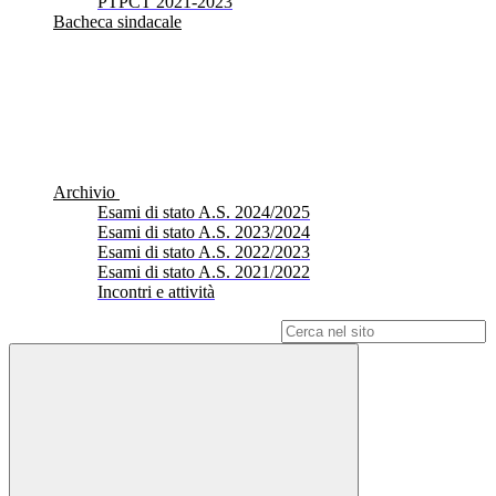
PTPCT 2021-2023
Bacheca sindacale
Archivio
Esami di stato A.S. 2024/2025
Esami di stato A.S. 2023/2024
Esami di stato A.S. 2022/2023
Esami di stato A.S. 2021/2022
Incontri e attività
Campo di ricerca per le pagine del sito