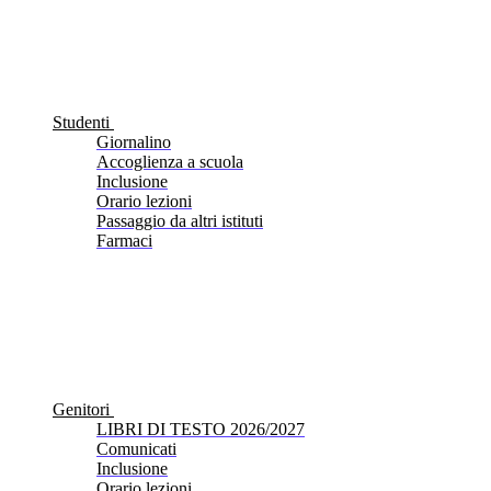
Studenti
Giornalino
Accoglienza a scuola
Inclusione
Orario lezioni
Passaggio da altri istituti
Farmaci
Genitori
LIBRI DI TESTO 2026/2027
Comunicati
Inclusione
Orario lezioni