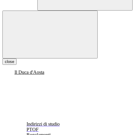
close
Il Duca d'Aosta
Indirizzi di studio
PTOF
Regolamenti