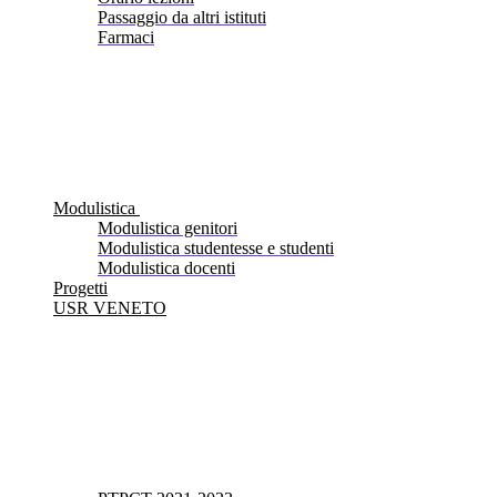
Passaggio da altri istituti
Farmaci
Modulistica
Modulistica genitori
Modulistica studentesse e studenti
Modulistica docenti
Progetti
USR VENETO