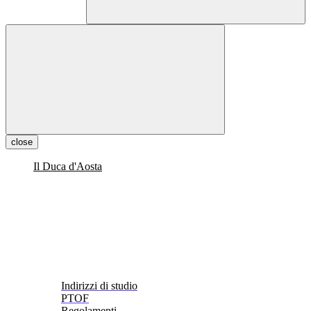
close
Il Duca d'Aosta
Indirizzi di studio
PTOF
Regolamenti