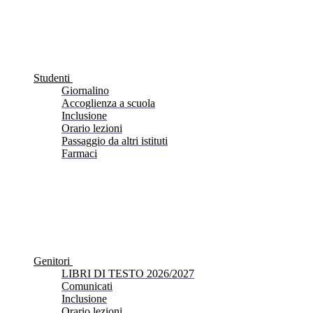
Studenti
Giornalino
Accoglienza a scuola
Inclusione
Orario lezioni
Passaggio da altri istituti
Farmaci
Genitori
LIBRI DI TESTO 2026/2027
Comunicati
Inclusione
Orario lezioni