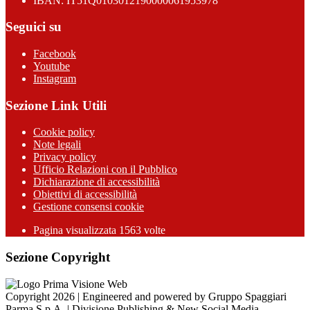
IBAN: IT51Q0103012190000061953978
Seguici su
Facebook
Youtube
Instagram
Sezione Link Utili
Cookie policy
Note legali
Privacy policy
Ufficio Relazioni con il Pubblico
Dichiarazione di accessibilità
Obiettivi di accessibilità
Gestione consensi cookie
Pagina visualizzata 1563 volte
Sezione Copyright
Copyright 2026 | Engineered and powered by Gruppo Spaggiari
Parma S.p.A. | Divisione Publishing & New Social Media