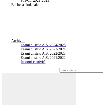
PTPCT 2021-2023
Bacheca sindacale
Archivio
Esami di stato A.S. 2024/2025
Esami di stato A.S. 2023/2024
Esami di stato A.S. 2022/2023
Esami di stato A.S. 2021/2022
Incontri e attività
Campo di ricerca per le pagine del sito