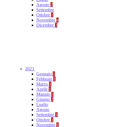
Agosto
2
Settembre
Ottobre
1
Novembre
4
Dicembre
3
2023
Gennaio
1
Febbraio
1
Marzo
1
Aprile
1
Maggio
3
Giugno
2
Luglio
Agosto
Settembre
1
Ottobre
1
Novembre
1