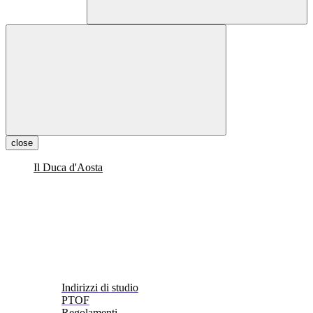
close
Il Duca d'Aosta
Indirizzi di studio
PTOF
Regolamenti