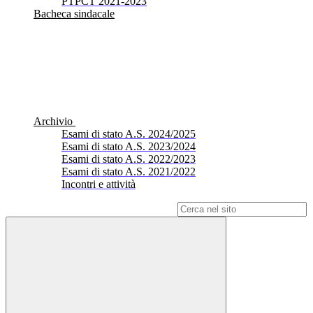
PTPCT 2021-2023
Bacheca sindacale
Archivio
Esami di stato A.S. 2024/2025
Esami di stato A.S. 2023/2024
Esami di stato A.S. 2022/2023
Esami di stato A.S. 2021/2022
Incontri e attività
Campo di ricerca per le pagine del sito