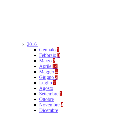
2016
Gennaio
1
Febbraio
3
Marzo
2
Aprile
14
Maggio
4
Giugno
2
Luglio
7
Agosto
Settembre
1
Ottobre
Novembre
4
Dicembre