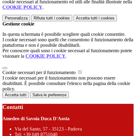
cookie necessari al funzionamento ed utili alle finalità illustrate nella
COOKIE POLICY
.
Personalizza
Rifiuta tutti
i cookies
Accetta tutti
i cookies
Gestione cookie
In questa schermata è possibile scegliere quali cookie consentire.
I cookie necessari sono quelli che consentono il funzionamento della
piattaforma e non è possibile disabilitarli.
Per conoscere quali sono i cookie necessari al funzionamento potete
visionare la
COOKIE POLICY
.
Cookie necessari per il funzionamento
I cookie necessari per il funzionamento non possono essere
disabilitati. È possibile consultare l'elenco nella pagina della cookie
policy.
Accetta tutti
Salva le preferenze
Contatti
Amedeo di Savoia Duca D'Aosta
Via del Santo, 57 - 35123 - Padova
Tel:
+39 049 8751040