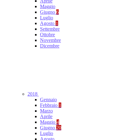
Aprile
Maggio
Giugno
6
Luglio
Agosto
1
Settembre
Ottobre
Novembre
Dicembre
2018
Gennaio
Febbraio
1
Marzo
Aprile
Maggio
4
Giugno
20
Luglio
Agosto