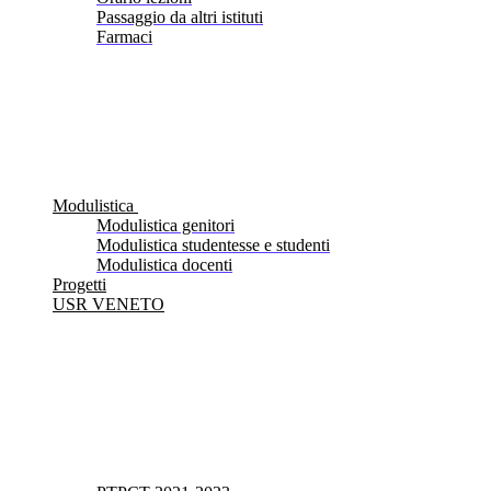
Passaggio da altri istituti
Farmaci
Modulistica
Modulistica genitori
Modulistica studentesse e studenti
Modulistica docenti
Progetti
USR VENETO