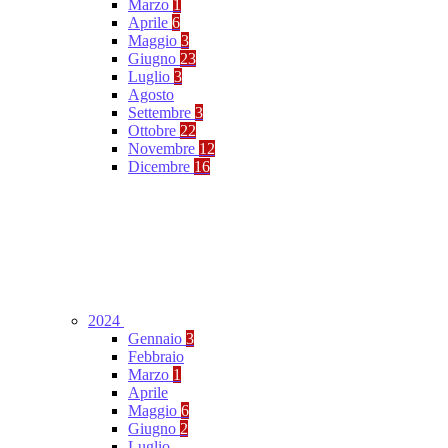
Marzo
1
Aprile
6
Maggio
3
Giugno
23
Luglio
3
Agosto
Settembre
3
Ottobre
22
Novembre
12
Dicembre
16
2024
Gennaio
3
Febbraio
Marzo
1
Aprile
Maggio
6
Giugno
2
Luglio