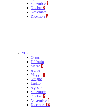
Settembre
5
Ottobre
2
Novembre
Dicembre
2
2017
Gennaio
Febbraio
Marzo
1
Aprile
Maggio
1
Giugno
Luglio
Agosto
Settembre
Ottobre
2
Novembre
1
Dicembre
12