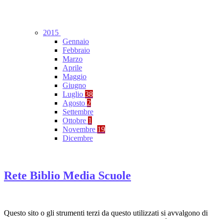
2015
Gennaio
Febbraio
Marzo
Aprile
Maggio
Giugno
Luglio
38
Agosto
2
Settembre
Ottobre
1
Novembre
19
Dicembre
Rete Biblio Media Scuole
Questo sito o gli strumenti terzi da questo utilizzati si avvalgono di