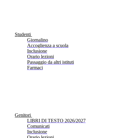
Studenti
Giornalino
Accoglienza a scuola
Inclusione
Orario lezioni
Passaggio da altri istituti
Farmaci
Genitori
LIBRI DI TESTO 2026/2027
Comunicati
Inclusione
Orario lezioni