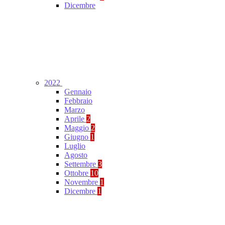
Dicembre
2022
Gennaio
Febbraio
Marzo
Aprile
2
Maggio
2
Giugno
1
Luglio
Agosto
Settembre
3
Ottobre
10
Novembre
1
Dicembre
1