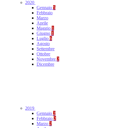
2020
Gennaio
5
Febbraio
Marzo
Aprile
Maggio
1
Giugno
1
Luglio
6
Agosto
Settembre
Ottobre
Novembre
2
Dicembre
2019
Gennaio
2
Febbraio
2
Marzo
2