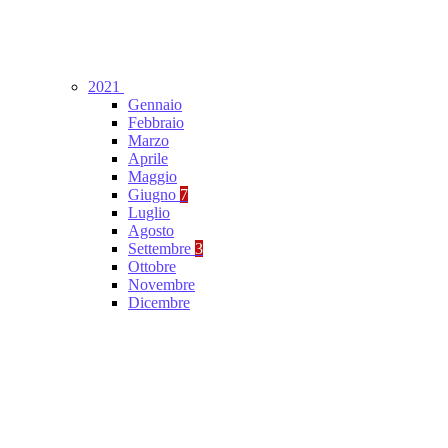
2021
Gennaio
Febbraio
Marzo
Aprile
Maggio
Giugno
7
Luglio
Agosto
Settembre
3
Ottobre
Novembre
Dicembre