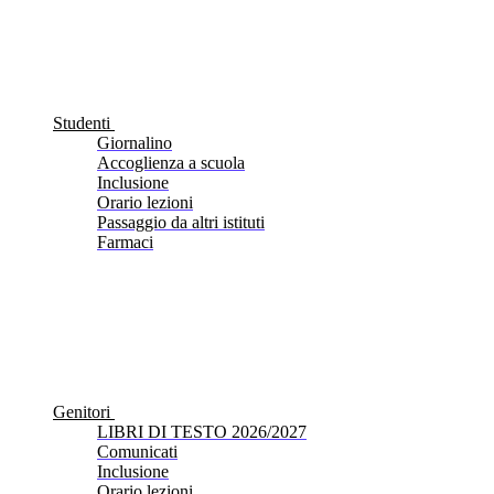
Studenti
Giornalino
Accoglienza a scuola
Inclusione
Orario lezioni
Passaggio da altri istituti
Farmaci
Genitori
LIBRI DI TESTO 2026/2027
Comunicati
Inclusione
Orario lezioni