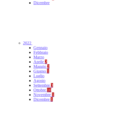
Dicembre
2022
Gennaio
Febbraio
Marzo
Aprile
2
Maggio
2
Giugno
1
Luglio
Agosto
Settembre
3
Ottobre
10
Novembre
1
Dicembre
1