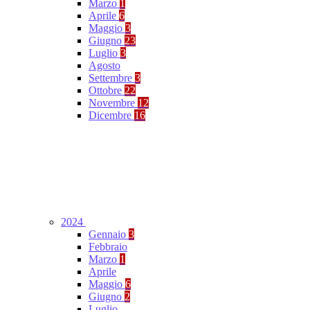
Marzo
1
Aprile
6
Maggio
3
Giugno
23
Luglio
3
Agosto
Settembre
3
Ottobre
22
Novembre
12
Dicembre
16
2024
Gennaio
3
Febbraio
Marzo
1
Aprile
Maggio
6
Giugno
2
Luglio