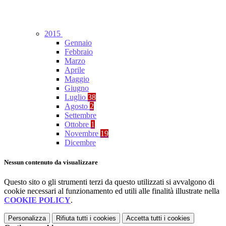
2015
Gennaio
Febbraio
Marzo
Aprile
Maggio
Giugno
Luglio
38
Agosto
2
Settembre
Ottobre
1
Novembre
19
Dicembre
Nessun contenuto da visualizzare
Questo sito o gli strumenti terzi da questo utilizzati si avvalgono di
cookie necessari al funzionamento ed utili alle finalità illustrate nella
COOKIE POLICY
.
Personalizza
Rifiuta tutti
i cookies
Accetta tutti
i cookies