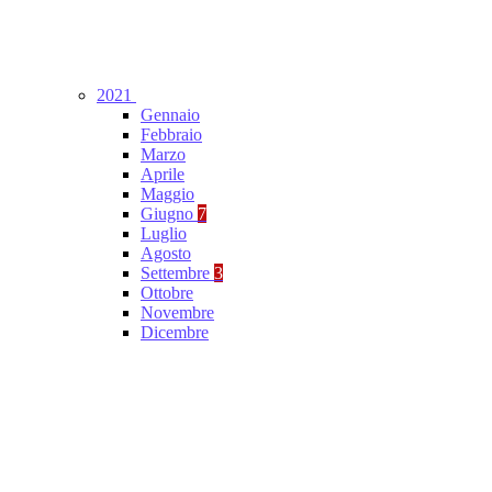
2021
Gennaio
Febbraio
Marzo
Aprile
Maggio
Giugno
7
Luglio
Agosto
Settembre
3
Ottobre
Novembre
Dicembre