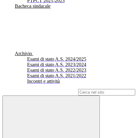
PTPCT 2021-2023
Bacheca sindacale
Archivio
Esami di stato A.S. 2024/2025
Esami di stato A.S. 2023/2024
Esami di stato A.S. 2022/2023
Esami di stato A.S. 2021/2022
Incontri e attività
Campo di ricerca per le pagine del sito