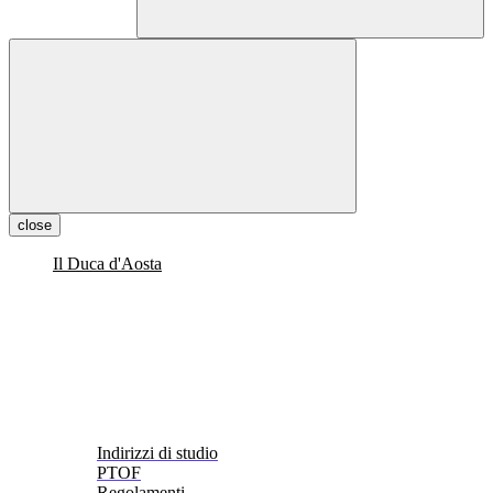
close
Il Duca d'Aosta
Indirizzi di studio
PTOF
Regolamenti