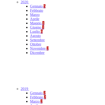
2020
Gennaio
5
Febbraio
Marzo
Aprile
Maggio
1
Giugno
1
Luglio
6
Agosto
Settembre
Ottobre
Novembre
2
Dicembre
2019
Gennaio
2
Febbraio
2
Marzo
2