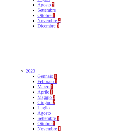
Agosto
2
Settembre
Ottobre
1
Novembre
4
Dicembre
3
2023
Gennaio
1
Febbraio
1
Marzo
1
Aprile
1
Maggio
3
Giugno
2
Luglio
Agosto
Settembre
1
Ottobre
1
Novembre
1