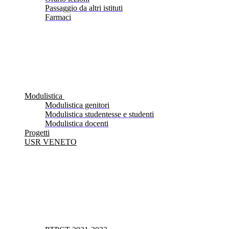
Passaggio da altri istituti
Farmaci
Modulistica
Modulistica genitori
Modulistica studentesse e studenti
Modulistica docenti
Progetti
USR VENETO