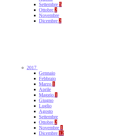
Settembre
5
Ottobre
2
Novembre
Dicembre
2
2017
Gennaio
Febbraio
Marzo
1
Aprile
Maggio
1
Giugno
Luglio
Agosto
Settembre
Ottobre
2
Novembre
1
Dicembre
12