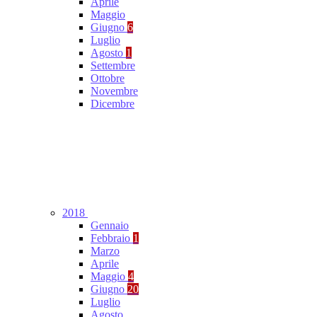
Aprile
Maggio
Giugno
6
Luglio
Agosto
1
Settembre
Ottobre
Novembre
Dicembre
2018
Gennaio
Febbraio
1
Marzo
Aprile
Maggio
4
Giugno
20
Luglio
Agosto