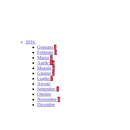
2016
Gennaio
1
Febbraio
3
Marzo
2
Aprile
14
Maggio
4
Giugno
2
Luglio
7
Agosto
Settembre
1
Ottobre
Novembre
4
Dicembre