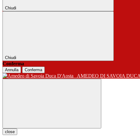
Chiudi
Chiudi
Conferma
Annulla
Conferma
AMEDEO DI SAVOIA DUC
close