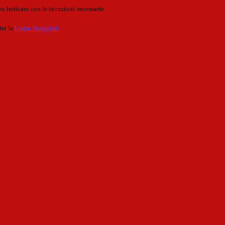
o indicato con le istruzioni necessarie.
ite la
Login Spaggiari