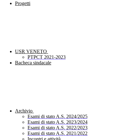
Progetti
USR VENETO
PTPCT 2021-2023
Bacheca sindacale
Archivio
Esami di stato A.S. 2024/2025
Esami di stato A.S. 2023/2024
Esami di stato A.S. 2022/2023
Esami di stato A.S. 2021/2022
Incontri e attività