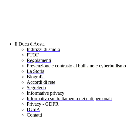
Il Duca d'Aosta
Indirizzi di studio
PTOF
Regolamenti
Prevenzione e contrasto al bullismo e cyberbullismo
La Storia
Biografia
Accordi di rete
Segreteria
Informative privacy
Informativa sul trattamento dei dati personali
Privacy - GDPR
DUdA
Contatti