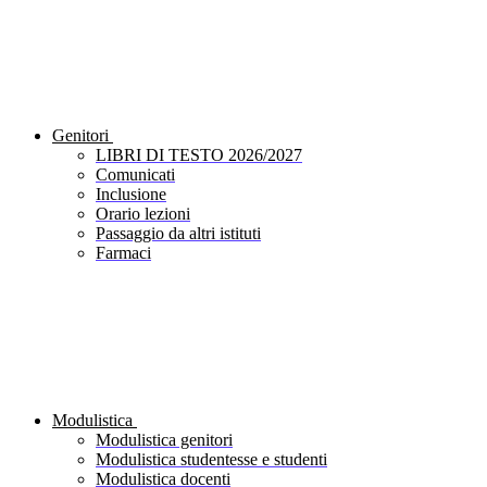
Genitori
LIBRI DI TESTO 2026/2027
Comunicati
Inclusione
Orario lezioni
Passaggio da altri istituti
Farmaci
Modulistica
Modulistica genitori
Modulistica studentesse e studenti
Modulistica docenti