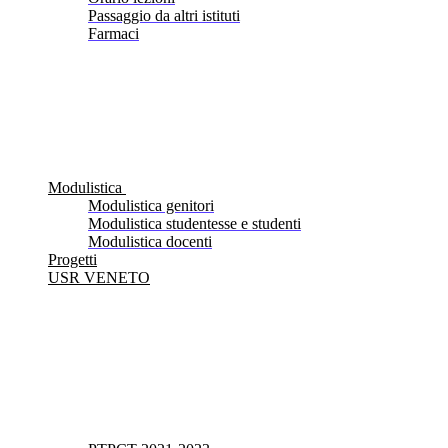
Passaggio da altri istituti
Farmaci
Modulistica
Modulistica genitori
Modulistica studentesse e studenti
Modulistica docenti
Progetti
USR VENETO