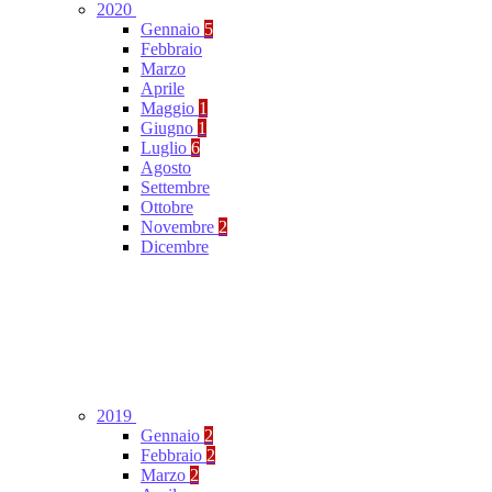
2020
Gennaio
5
Febbraio
Marzo
Aprile
Maggio
1
Giugno
1
Luglio
6
Agosto
Settembre
Ottobre
Novembre
2
Dicembre
2019
Gennaio
2
Febbraio
2
Marzo
2