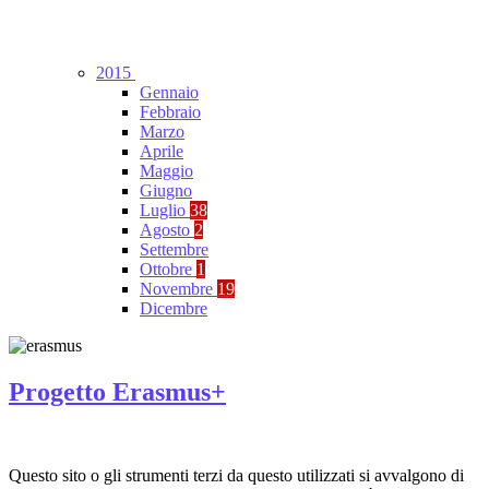
2015
Gennaio
Febbraio
Marzo
Aprile
Maggio
Giugno
Luglio
38
Agosto
2
Settembre
Ottobre
1
Novembre
19
Dicembre
Progetto Erasmus+
Questo sito o gli strumenti terzi da questo utilizzati si avvalgono di