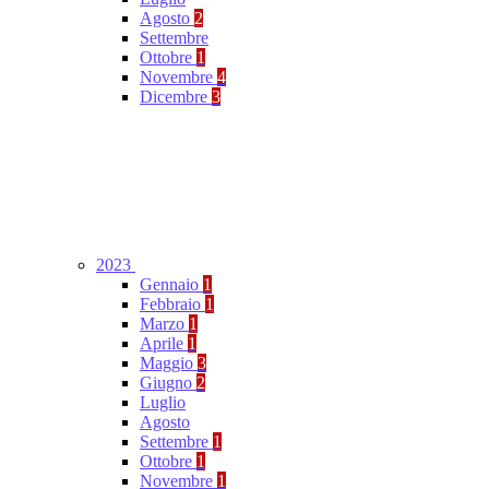
Agosto
2
Settembre
Ottobre
1
Novembre
4
Dicembre
3
2023
Gennaio
1
Febbraio
1
Marzo
1
Aprile
1
Maggio
3
Giugno
2
Luglio
Agosto
Settembre
1
Ottobre
1
Novembre
1