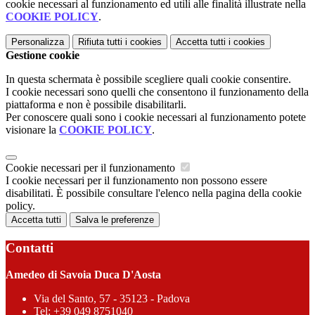
cookie necessari al funzionamento ed utili alle finalità illustrate nella
COOKIE POLICY
.
Personalizza
Rifiuta tutti
i cookies
Accetta tutti
i cookies
Gestione cookie
In questa schermata è possibile scegliere quali cookie consentire.
I cookie necessari sono quelli che consentono il funzionamento della
piattaforma e non è possibile disabilitarli.
Per conoscere quali sono i cookie necessari al funzionamento potete
visionare la
COOKIE POLICY
.
Cookie necessari per il funzionamento
I cookie necessari per il funzionamento non possono essere
disabilitati. È possibile consultare l'elenco nella pagina della cookie
policy.
Accetta tutti
Salva le preferenze
Contatti
Amedeo di Savoia Duca D'Aosta
Via del Santo, 57 - 35123 - Padova
Tel:
+39 049 8751040