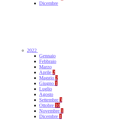
Dicembre
2022
Gennaio
Febbraio
Marzo
Aprile
2
Maggio
2
Giugno
1
Luglio
Agosto
Settembre
3
Ottobre
10
Novembre
1
Dicembre
1