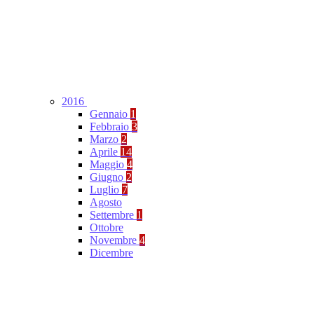
2016
Gennaio
1
Febbraio
3
Marzo
2
Aprile
14
Maggio
4
Giugno
2
Luglio
7
Agosto
Settembre
1
Ottobre
Novembre
4
Dicembre