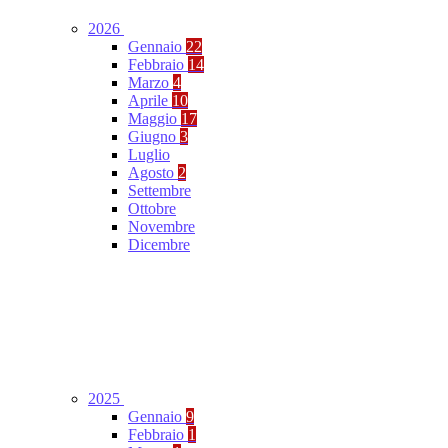
2026
Gennaio
22
Febbraio
14
Marzo
4
Aprile
10
Maggio
17
Giugno
3
Luglio
Agosto
2
Settembre
Ottobre
Novembre
Dicembre
2025
Gennaio
9
Febbraio
1