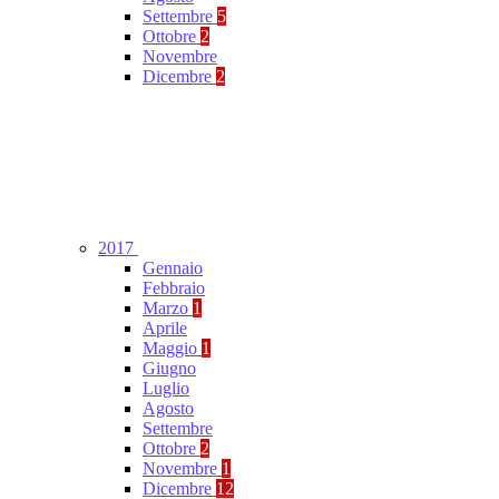
Settembre
5
Ottobre
2
Novembre
Dicembre
2
2017
Gennaio
Febbraio
Marzo
1
Aprile
Maggio
1
Giugno
Luglio
Agosto
Settembre
Ottobre
2
Novembre
1
Dicembre
12