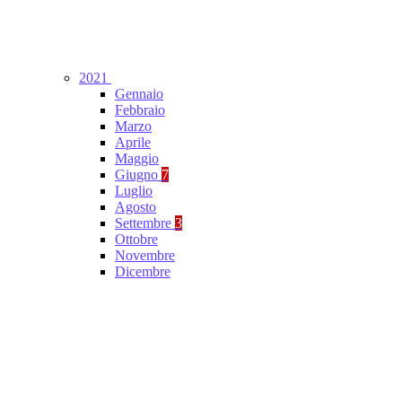
2021
Gennaio
Febbraio
Marzo
Aprile
Maggio
Giugno
7
Luglio
Agosto
Settembre
3
Ottobre
Novembre
Dicembre