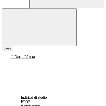
close
Il Duca d'Aosta
Indirizzi di studio
PTOF
Regolamenti