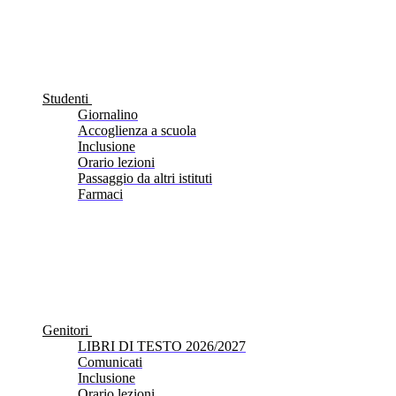
Studenti
Giornalino
Accoglienza a scuola
Inclusione
Orario lezioni
Passaggio da altri istituti
Farmaci
Genitori
LIBRI DI TESTO 2026/2027
Comunicati
Inclusione
Orario lezioni