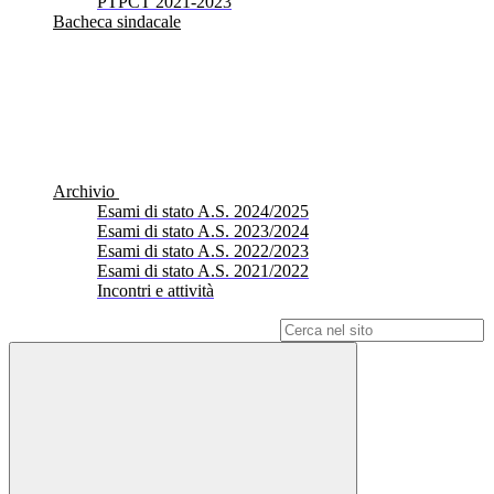
PTPCT 2021-2023
Bacheca sindacale
Archivio
Esami di stato A.S. 2024/2025
Esami di stato A.S. 2023/2024
Esami di stato A.S. 2022/2023
Esami di stato A.S. 2021/2022
Incontri e attività
Campo di ricerca per le pagine del sito