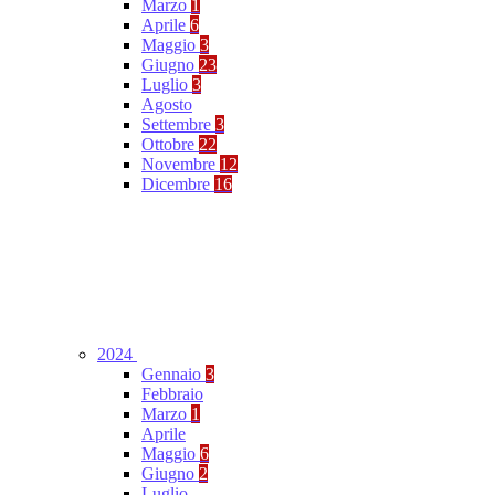
Marzo
1
Aprile
6
Maggio
3
Giugno
23
Luglio
3
Agosto
Settembre
3
Ottobre
22
Novembre
12
Dicembre
16
2024
Gennaio
3
Febbraio
Marzo
1
Aprile
Maggio
6
Giugno
2
Luglio