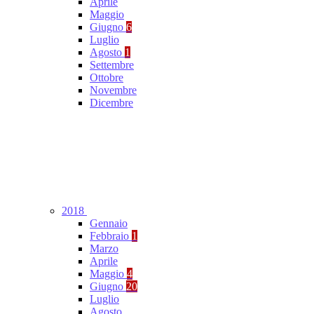
Aprile
Maggio
Giugno
6
Luglio
Agosto
1
Settembre
Ottobre
Novembre
Dicembre
2018
Gennaio
Febbraio
1
Marzo
Aprile
Maggio
4
Giugno
20
Luglio
Agosto