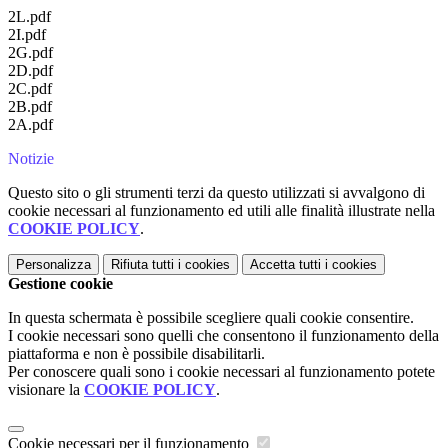
2L.pdf
2I.pdf
2G.pdf
2D.pdf
2C.pdf
2B.pdf
2A.pdf
Notizie
Questo sito o gli strumenti terzi da questo utilizzati si avvalgono di
cookie necessari al funzionamento ed utili alle finalità illustrate nella
COOKIE POLICY
.
Personalizza
Rifiuta tutti
i cookies
Accetta tutti
i cookies
Gestione cookie
In questa schermata è possibile scegliere quali cookie consentire.
I cookie necessari sono quelli che consentono il funzionamento della
piattaforma e non è possibile disabilitarli.
Per conoscere quali sono i cookie necessari al funzionamento potete
visionare la
COOKIE POLICY
.
Cookie necessari per il funzionamento