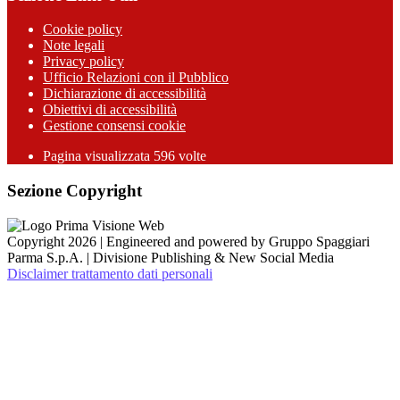
Cookie policy
Note legali
Privacy policy
Ufficio Relazioni con il Pubblico
Dichiarazione di accessibilità
Obiettivi di accessibilità
Gestione consensi cookie
Pagina visualizzata 596 volte
Sezione Copyright
Copyright 2026 | Engineered and powered by Gruppo Spaggiari
Parma S.p.A. | Divisione Publishing & New Social Media
Disclaimer trattamento dati personali