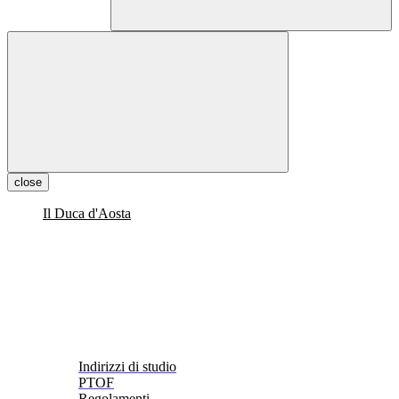
close
Il Duca d'Aosta
Indirizzi di studio
PTOF
Regolamenti