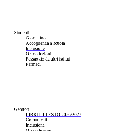
Studenti
Giornalino
Accoglienza a scuola
Inclusione
Orario lezioni
Passaggio da altri istituti
Farmaci
Genitori
LIBRI DI TESTO 2026/2027
Comunicati
Inclusione
Orario lezioni