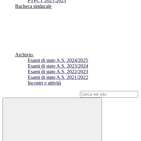
PTPCT 2021-2023
Bacheca sindacale
Archivio
Esami di stato A.S. 2024/2025
Esami di stato A.S. 2023/2024
Esami di stato A.S. 2022/2023
Esami di stato A.S. 2021/2022
Incontri e attività
Campo di ricerca per le pagine del sito