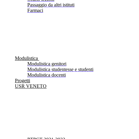
Passaggio da altri istituti
Farmaci
Modulistica
Modulistica genitori
Modulistica studentesse e studenti
Modulistica docenti
Progetti
USR VENETO