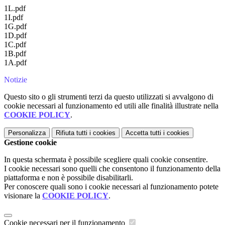
1L.pdf
1I.pdf
1G.pdf
1D.pdf
1C.pdf
1B.pdf
1A.pdf
Notizie
Questo sito o gli strumenti terzi da questo utilizzati si avvalgono di
cookie necessari al funzionamento ed utili alle finalità illustrate nella
COOKIE POLICY
.
Personalizza
Rifiuta tutti
i cookies
Accetta tutti
i cookies
Gestione cookie
In questa schermata è possibile scegliere quali cookie consentire.
I cookie necessari sono quelli che consentono il funzionamento della
piattaforma e non è possibile disabilitarli.
Per conoscere quali sono i cookie necessari al funzionamento potete
visionare la
COOKIE POLICY
.
Cookie necessari per il funzionamento