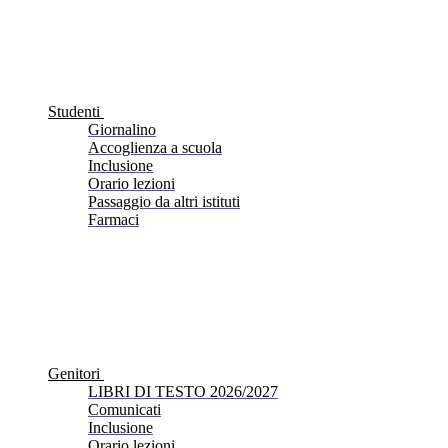
Studenti
Giornalino
Accoglienza a scuola
Inclusione
Orario lezioni
Passaggio da altri istituti
Farmaci
Genitori
LIBRI DI TESTO 2026/2027
Comunicati
Inclusione
Orario lezioni