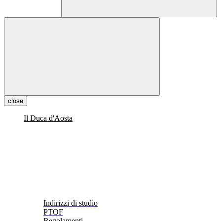
close
Il Duca d'Aosta
Indirizzi di studio
PTOF
Regolamenti