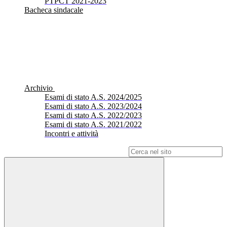
PTPCT 2021-2023
Bacheca sindacale
Archivio
Esami di stato A.S. 2024/2025
Esami di stato A.S. 2023/2024
Esami di stato A.S. 2022/2023
Esami di stato A.S. 2021/2022
Incontri e attività
Campo di ricerca per le pagine del sito