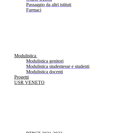
Passaggio da altri istituti
Farmaci
Modulistica
Modulistica genitori
Modulistica studentesse e studenti
Modulistica docenti
Progetti
USR VENETO