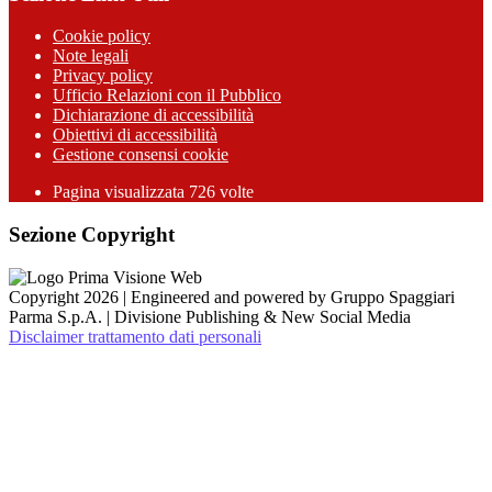
Cookie policy
Note legali
Privacy policy
Ufficio Relazioni con il Pubblico
Dichiarazione di accessibilità
Obiettivi di accessibilità
Gestione consensi cookie
Pagina visualizzata 726 volte
Sezione Copyright
Copyright 2026 | Engineered and powered by Gruppo Spaggiari
Parma S.p.A. | Divisione Publishing & New Social Media
Disclaimer trattamento dati personali