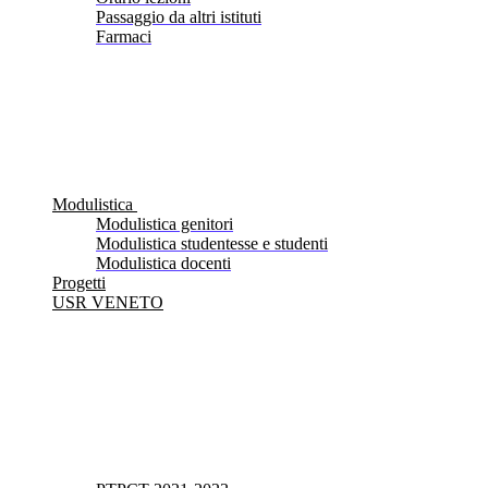
Passaggio da altri istituti
Farmaci
Modulistica
Modulistica genitori
Modulistica studentesse e studenti
Modulistica docenti
Progetti
USR VENETO