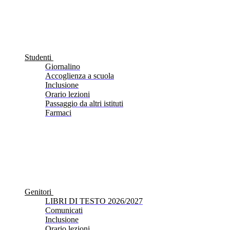
Studenti
Giornalino
Accoglienza a scuola
Inclusione
Orario lezioni
Passaggio da altri istituti
Farmaci
Genitori
LIBRI DI TESTO 2026/2027
Comunicati
Inclusione
Orario lezioni