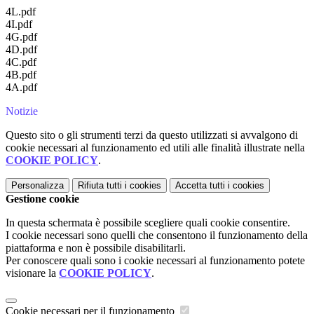
4L.pdf
4I.pdf
4G.pdf
4D.pdf
4C.pdf
4B.pdf
4A.pdf
Notizie
Questo sito o gli strumenti terzi da questo utilizzati si avvalgono di
cookie necessari al funzionamento ed utili alle finalità illustrate nella
COOKIE POLICY
.
Personalizza
Rifiuta tutti
i cookies
Accetta tutti
i cookies
Gestione cookie
In questa schermata è possibile scegliere quali cookie consentire.
I cookie necessari sono quelli che consentono il funzionamento della
piattaforma e non è possibile disabilitarli.
Per conoscere quali sono i cookie necessari al funzionamento potete
visionare la
COOKIE POLICY
.
Cookie necessari per il funzionamento