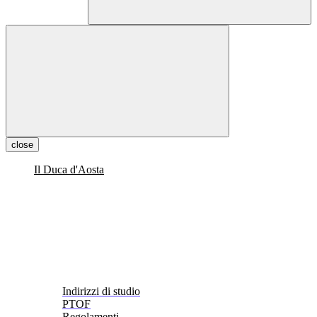
close
Il Duca d'Aosta
Indirizzi di studio
PTOF
Regolamenti