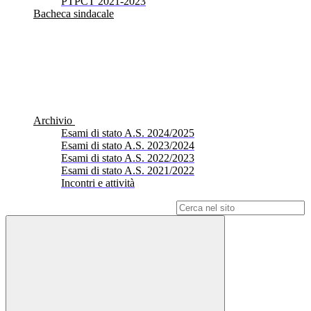
PTPCT 2021-2023
Bacheca sindacale
Archivio
Esami di stato A.S. 2024/2025
Esami di stato A.S. 2023/2024
Esami di stato A.S. 2022/2023
Esami di stato A.S. 2021/2022
Incontri e attività
Campo di ricerca per le pagine del sito