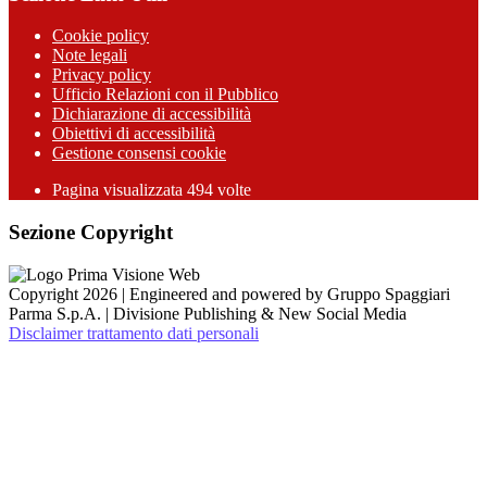
Cookie policy
Note legali
Privacy policy
Ufficio Relazioni con il Pubblico
Dichiarazione di accessibilità
Obiettivi di accessibilità
Gestione consensi cookie
Pagina visualizzata 494 volte
Sezione Copyright
Copyright 2026 | Engineered and powered by Gruppo Spaggiari
Parma S.p.A. | Divisione Publishing & New Social Media
Disclaimer trattamento dati personali