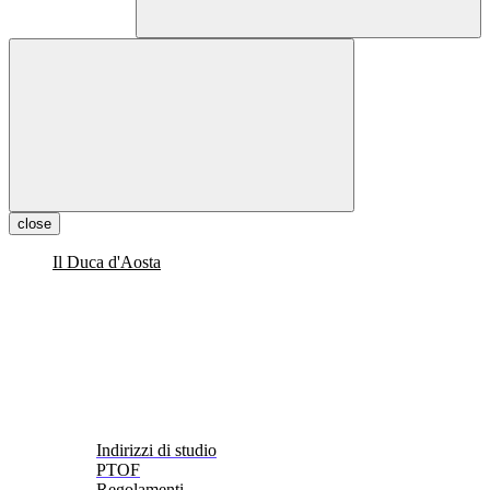
close
Il Duca d'Aosta
Indirizzi di studio
PTOF
Regolamenti