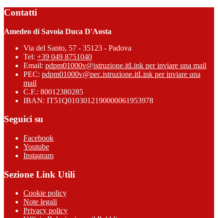
Contatti
Amedeo di Savoia Duca D'Aosta
Via del Santo, 57 - 35123 - Padova
Tel:
+39 049 8751040
Email:
pdpm01000v@istruzione.it
Link per inviare una mail
PEC:
pdpm01000v@pec.istruzione.it
Link per inviare una
mail
C.F.: 80012380285
IBAN: IT51Q0103012190000061953978
Seguici su
Facebook
Youtube
Instagram
Sezione Link Utili
Cookie policy
Note legali
Privacy policy