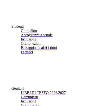
Studenti
Giornalino
Accoglienza a scuola
Inclusione
Orario lezioni
Passaggio da altri istituti
Farmaci
Genitori
LIBRI DI TESTO 2026/2027
Comunicati
Inclusione
Orario lezioni