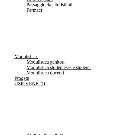
Passaggio da altri istituti
Farmaci
Modulistica
Modulistica genitori
Modulistica studentesse e studenti
Modulistica docenti
Progetti
USR VENETO