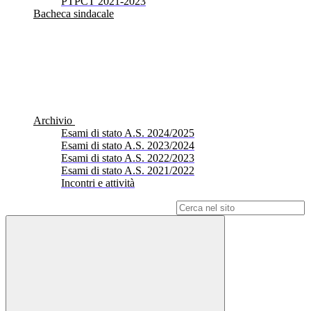
PTPCT 2021-2023
Bacheca sindacale
Archivio
Esami di stato A.S. 2024/2025
Esami di stato A.S. 2023/2024
Esami di stato A.S. 2022/2023
Esami di stato A.S. 2021/2022
Incontri e attività
Campo di ricerca per le pagine del sito