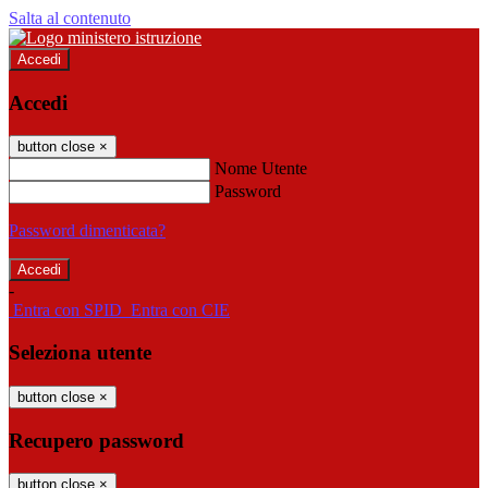
Salta al contenuto
Accedi
Accedi
button close
×
Nome Utente
Password
Password dimenticata?
-
Entra con SPID
Entra con CIE
Seleziona utente
button close
×
Recupero password
button close
×