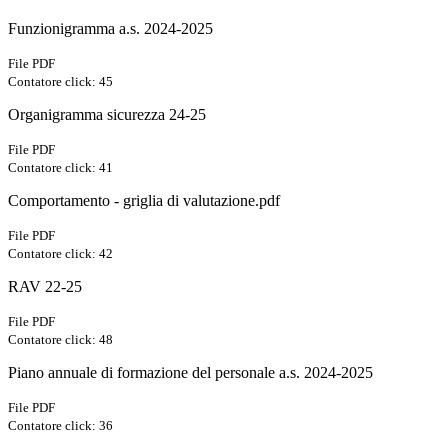
Funzionigramma a.s. 2024-2025
File PDF
Contatore click: 45
Organigramma sicurezza 24-25
File PDF
Contatore click: 41
Comportamento - griglia di valutazione.pdf
File PDF
Contatore click: 42
RAV 22-25
File PDF
Contatore click: 48
Piano annuale di formazione del personale a.s. 2024-2025
File PDF
Contatore click: 36