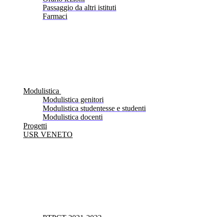
Passaggio da altri istituti
Farmaci
Modulistica
Modulistica genitori
Modulistica studentesse e studenti
Modulistica docenti
Progetti
USR VENETO