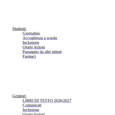
Studenti
Giornalino
Accoglienza a scuola
Inclusione
Orario lezioni
Passaggio da altri istituti
Farmaci
Genitori
LIBRI DI TESTO 2026/2027
Comunicati
Inclusione
Orario lezioni