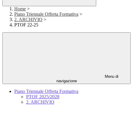
Home
>
Piano Triennale Offerta Formativa
>
2. ARCHIVIO
>
PTOF 22-25
Menu di
navigazione
Piano Triennale Offerta Formativa
PTOF 2025/2028
2. ARCHIVIO