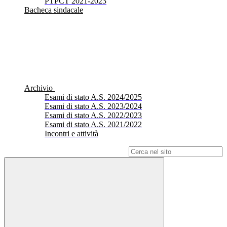
PTPCT 2021-2023
Bacheca sindacale
Archivio
Esami di stato A.S. 2024/2025
Esami di stato A.S. 2023/2024
Esami di stato A.S. 2022/2023
Esami di stato A.S. 2021/2022
Incontri e attività
Campo di ricerca per le pagine del sito