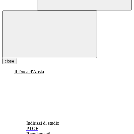
close
Il Duca d'Aosta
Indirizzi di studio
PTOF
Regolamenti