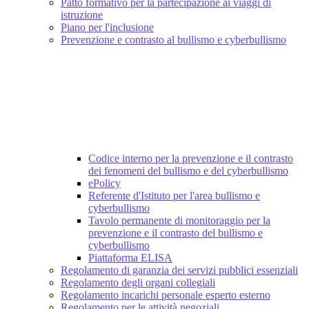
Patto formativo per la partecipazione ai viaggi di
istruzione
Piano per l'inclusione
Prevenzione e contrasto al bullismo e cyberbullismo
Codice interno per la prevenzione e il contrasto
dei fenomeni del bullismo e del cyberbullismo
ePolicy
Referente d'Istituto per l'area bullismo e
cyberbullismo
Tavolo permanente di monitoraggio per la
prevenzione e il contrasto del bullismo e
cyberbullismo
Piattaforma ELISA
Regolamento di garanzia dei servizi pubblici essenziali
Regolamento degli organi collegiali
Regolamento incarichi personale esperto esterno
Regolamento per le attività negoziali