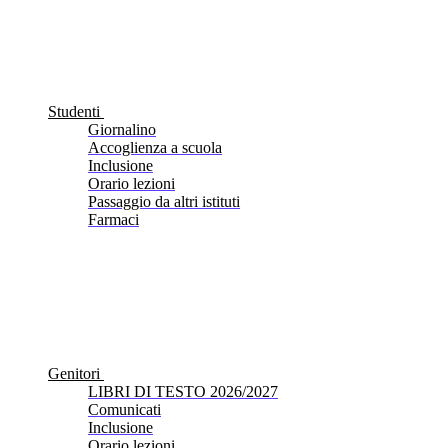
Studenti
Giornalino
Accoglienza a scuola
Inclusione
Orario lezioni
Passaggio da altri istituti
Farmaci
Genitori
LIBRI DI TESTO 2026/2027
Comunicati
Inclusione
Orario lezioni