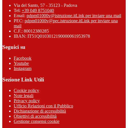
Via del Santo, 57 - 35123 - Padova
Tel:
+39 049 8751040
Email:
pdpm01000v@istruzione.it
Link per inviare una mail
PEC:
pdpm01000v@pec.istruzione.it
Link per inviare una
mail
C.F.: 80012380285
IBAN: IT51Q0103012190000061953978
Seguici su
Facebook
Youtube
Instagram
Sezione Link Utili
Cookie policy
Note legali
Privacy policy
Ufficio Relazioni con il Pubblico
Dichiarazione di accessibilità
Obiettivi di accessibilità
Gestione consensi cookie