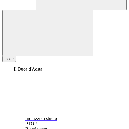
close
Il Duca d'Aosta
Indirizzi di studio
PTOF
Regolamenti