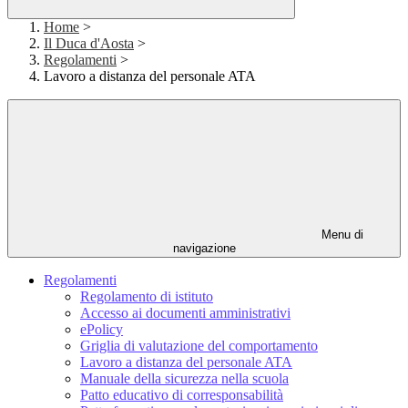
Home
>
Il Duca d'Aosta
>
Regolamenti
>
Lavoro a distanza del personale ATA
Menu di
navigazione
Regolamenti
Regolamento di istituto
Accesso ai documenti amministrativi
ePolicy
Griglia di valutazione del comportamento
Lavoro a distanza del personale ATA
Manuale della sicurezza nella scuola
Patto educativo di corresponsabilità