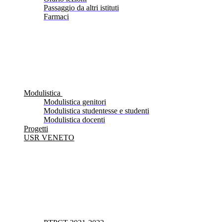
Passaggio da altri istituti
Farmaci
Modulistica
Modulistica genitori
Modulistica studentesse e studenti
Modulistica docenti
Progetti
USR VENETO