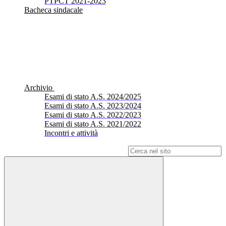
PTPCT 2021-2023
Bacheca sindacale
Archivio
Esami di stato A.S. 2024/2025
Esami di stato A.S. 2023/2024
Esami di stato A.S. 2022/2023
Esami di stato A.S. 2021/2022
Incontri e attività
Campo di ricerca per le pagine del sito