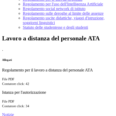
Regolamento per l'uso dell'Intelligenza Artificiale
Regolamento social network di istituto
Regolamento sulle deroghe al limite delle assenze
Regolamento uscite didattiche, viaggi d'istruzione,
soggiorni linguistici
Statuto delle studentesse e degli studenti
Lavoro a distanza del personale ATA
.
Allegati
Regolamento per il lavoro a distanza del personale ATA
File PDF
Contatore click: 42
Istanza per l'autorizzazione
File PDF
Contatore click: 34
Notizie