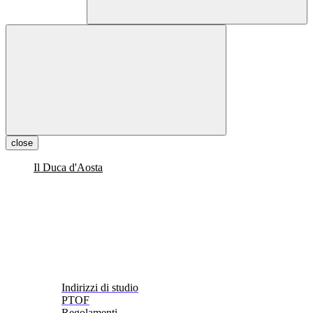
close
Il Duca d'Aosta
Indirizzi di studio
PTOF
Regolamenti