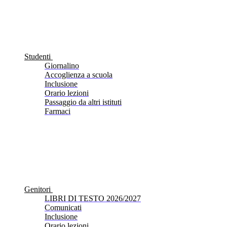
Studenti
Giornalino
Accoglienza a scuola
Inclusione
Orario lezioni
Passaggio da altri istituti
Farmaci
Genitori
LIBRI DI TESTO 2026/2027
Comunicati
Inclusione
Orario lezioni