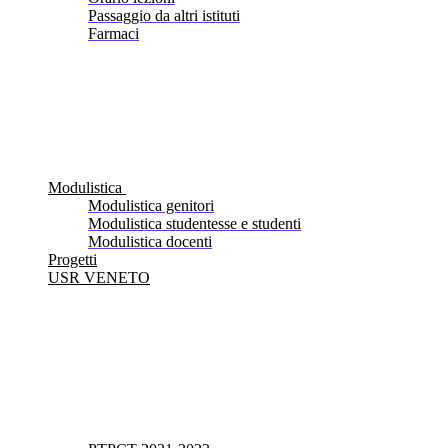
Passaggio da altri istituti
Farmaci
Modulistica
Modulistica genitori
Modulistica studentesse e studenti
Modulistica docenti
Progetti
USR VENETO