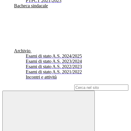
PTPCT 2021-2023
Bacheca sindacale
Archivio
Esami di stato A.S. 2024/2025
Esami di stato A.S. 2023/2024
Esami di stato A.S. 2022/2023
Esami di stato A.S. 2021/2022
Incontri e attività
Campo di ricerca per le pagine del sito