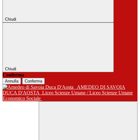
Chiudi
Chiudi
Conferma
Annulla
Conferma
AMEDEO DI SAVOIA
DUCA D'AOSTA
Liceo Scienze Umane / Liceo Scienze Umane
Economico Sociale