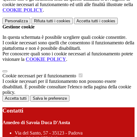
cookie necessari al funzionamento ed utili alle finalità illustrate nella
COOKIE POLICY
.
Personalizza
Rifiuta tutti
i cookies
Accetta tutti
i cookies
Gestione cookie
In questa schermata è possibile scegliere quali cookie consentire.
I cookie necessari sono quelli che consentono il funzionamento della
piattaforma e non è possibile disabilitarli.
Per conoscere quali sono i cookie necessari al funzionamento potete
visionare la
COOKIE POLICY
.
Cookie necessari per il funzionamento
I cookie necessari per il funzionamento non possono essere
disabilitati. È possibile consultare l'elenco nella pagina della cookie
policy.
Accetta tutti
Salva le preferenze
Contatti
Amedeo di Savoia Duca D'Aosta
Via del Santo, 57 - 35123 - Padova