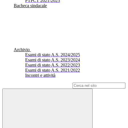
PTPCT 2021-2023
Bacheca sindacale
Archivio
Esami di stato A.S. 2024/2025
Esami di stato A.S. 2023/2024
Esami di stato A.S. 2022/2023
Esami di stato A.S. 2021/2022
Incontri e attività
Campo di ricerca per le pagine del sito