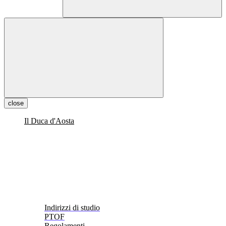
close
Il Duca d'Aosta
Indirizzi di studio
PTOF
Regolamenti