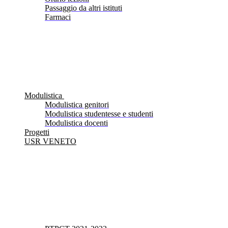
Passaggio da altri istituti
Farmaci
Modulistica
Modulistica genitori
Modulistica studentesse e studenti
Modulistica docenti
Progetti
USR VENETO