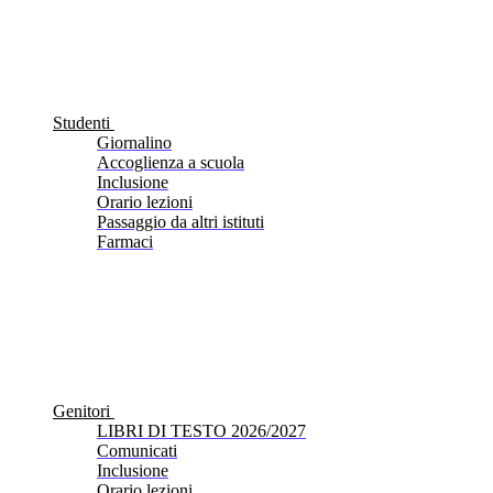
Studenti
Giornalino
Accoglienza a scuola
Inclusione
Orario lezioni
Passaggio da altri istituti
Farmaci
Genitori
LIBRI DI TESTO 2026/2027
Comunicati
Inclusione
Orario lezioni