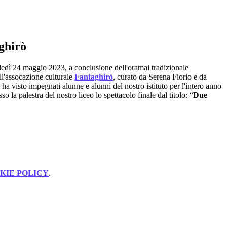
ghirò
edì 24 maggio 2023, a conclusione dell'oramai tradizionale
ell'assocazione culturale
Fantaghirò
, curato da Serena Fiorio e da
ha visto impegnati alunne e alunni del nostro istituto per l'intero anno
sso la palestra del nostro liceo lo spettacolo finale dal titolo: “
Due
KIE POLICY
.