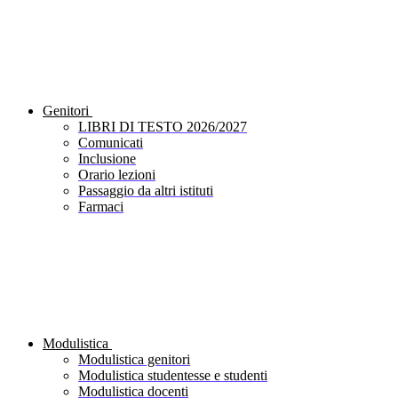
Genitori
LIBRI DI TESTO 2026/2027
Comunicati
Inclusione
Orario lezioni
Passaggio da altri istituti
Farmaci
Modulistica
Modulistica genitori
Modulistica studentesse e studenti
Modulistica docenti