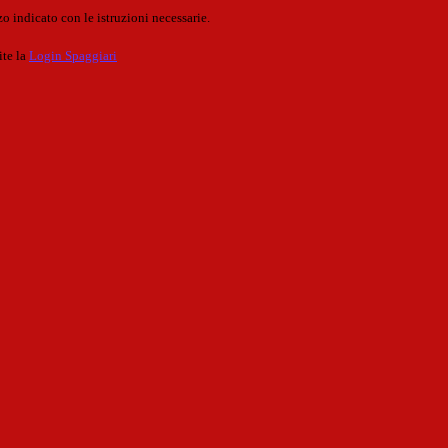
o indicato con le istruzioni necessarie.
ite la
Login Spaggiari