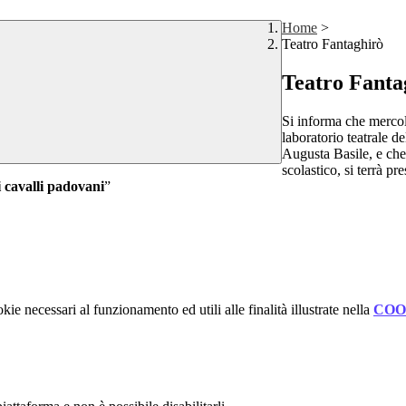
Home
>
Teatro Fantaghirò
Teatro Fanta
Si informa che mercol
laboratorio teatrale d
Augusta Basile, e che 
scolastico, si terrà pre
i cavalli padovani
”
kie necessari al funzionamento ed utili alle finalità illustrate nella
COO