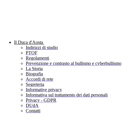
Il Duca d'Aosta
Indirizzi di studio
PTOF
Regolamenti
Prevenzione e contrasto al bullismo e cyberbullismo
La Storia
Biografia
Accordi di rete
Segreteria
Informative privacy
Informativa sul trattamento dei dati personali
Privacy - GDPR
DUdA
Contatti