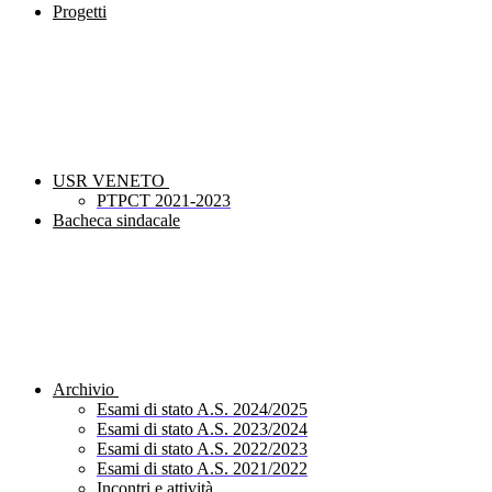
Progetti
USR VENETO
PTPCT 2021-2023
Bacheca sindacale
Archivio
Esami di stato A.S. 2024/2025
Esami di stato A.S. 2023/2024
Esami di stato A.S. 2022/2023
Esami di stato A.S. 2021/2022
Incontri e attività