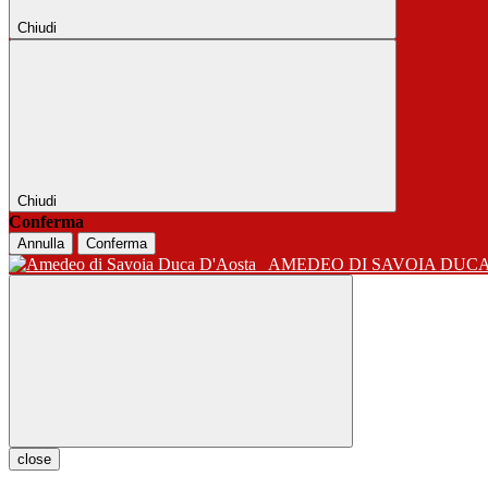
Chiudi
Chiudi
Conferma
Annulla
Conferma
AMEDEO DI SAVOIA DUC
close