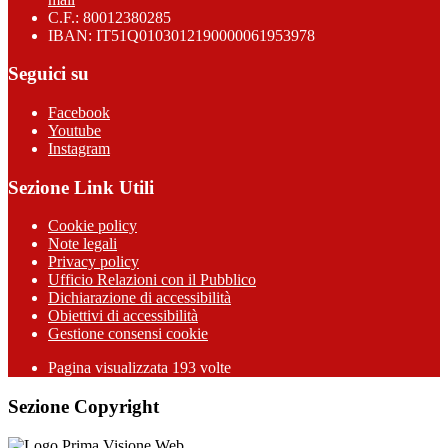
C.F.: 80012380285
IBAN: IT51Q0103012190000061953978
Seguici su
Facebook
Youtube
Instagram
Sezione Link Utili
Cookie policy
Note legali
Privacy policy
Ufficio Relazioni con il Pubblico
Dichiarazione di accessibilità
Obiettivi di accessibilità
Gestione consensi cookie
Pagina visualizzata 193 volte
Sezione Copyright