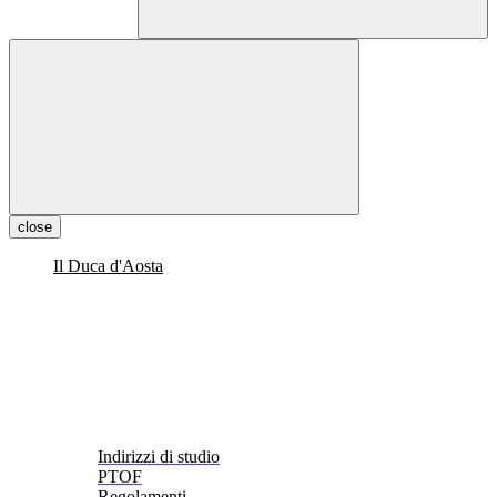
close
Il Duca d'Aosta
Indirizzi di studio
PTOF
Regolamenti