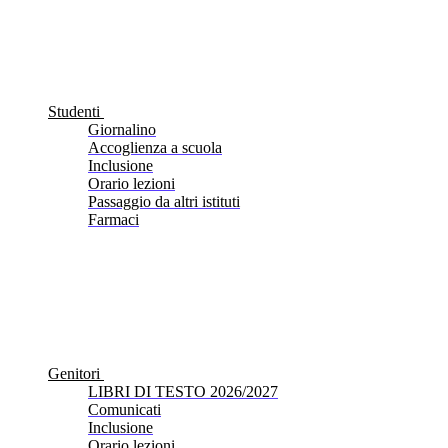
Studenti
Giornalino
Accoglienza a scuola
Inclusione
Orario lezioni
Passaggio da altri istituti
Farmaci
Genitori
LIBRI DI TESTO 2026/2027
Comunicati
Inclusione
Orario lezioni