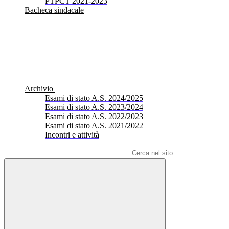
PTPCT 2021-2023
Bacheca sindacale
Archivio
Esami di stato A.S. 2024/2025
Esami di stato A.S. 2023/2024
Esami di stato A.S. 2022/2023
Esami di stato A.S. 2021/2022
Incontri e attività
Campo di ricerca per le pagine del sito