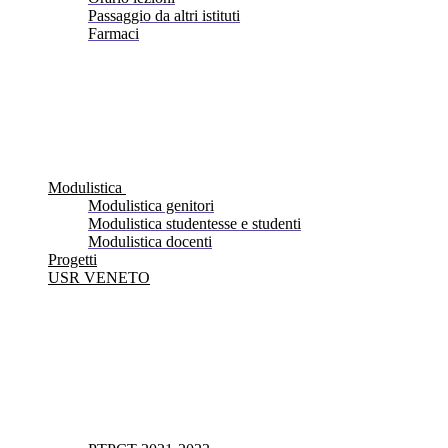
Passaggio da altri istituti
Farmaci
Modulistica
Modulistica genitori
Modulistica studentesse e studenti
Modulistica docenti
Progetti
USR VENETO