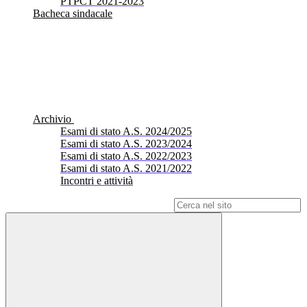
PTPCT 2021-2023
Bacheca sindacale
Archivio
Esami di stato A.S. 2024/2025
Esami di stato A.S. 2023/2024
Esami di stato A.S. 2022/2023
Esami di stato A.S. 2021/2022
Incontri e attività
Campo di ricerca per le pagine del sito