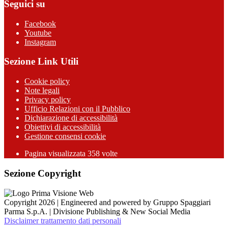
Seguici su
Facebook
Youtube
Instagram
Sezione Link Utili
Cookie policy
Note legali
Privacy policy
Ufficio Relazioni con il Pubblico
Dichiarazione di accessibilità
Obiettivi di accessibilità
Gestione consensi cookie
Pagina visualizzata 358 volte
Sezione Copyright
Copyright 2026 | Engineered and powered by Gruppo Spaggiari
Parma S.p.A. | Divisione Publishing & New Social Media
Disclaimer trattamento dati personali