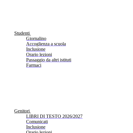
Studenti
Giornalino
Accoglienza a scuola
Inclusione
Orario lezioni
Passaggio da altri istituti
Farmaci
Genitori
LIBRI DI TESTO 2026/2027
Comunicati
Inclusione
Orario lezioni