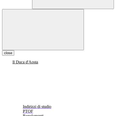
close
Il Duca d'Aosta
Indirizzi di studio
PTOF
Regolamenti