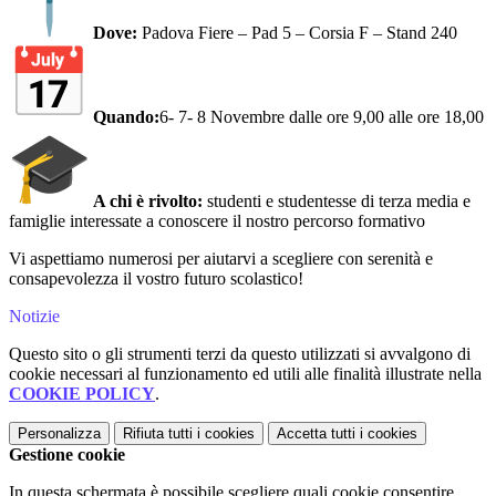
Dove:
Padova Fiere – Pad 5 – Corsia F – Stand 240
Quando:
6- 7- 8 Novembre dalle ore 9,00 alle ore 18,00
A chi è rivolto:
studenti e studentesse di terza media e
famiglie interessate a conoscere il nostro percorso formativo
Vi aspettiamo numerosi per aiutarvi a scegliere con serenità e
consapevolezza il vostro futuro scolastico!
Notizie
Questo sito o gli strumenti terzi da questo utilizzati si avvalgono di
cookie necessari al funzionamento ed utili alle finalità illustrate nella
COOKIE POLICY
.
Personalizza
Rifiuta tutti
i cookies
Accetta tutti
i cookies
Gestione cookie
In questa schermata è possibile scegliere quali cookie consentire.