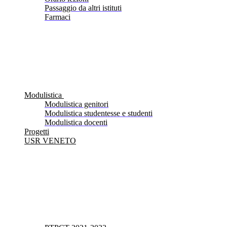
Passaggio da altri istituti
Farmaci
Modulistica
Modulistica genitori
Modulistica studentesse e studenti
Modulistica docenti
Progetti
USR VENETO