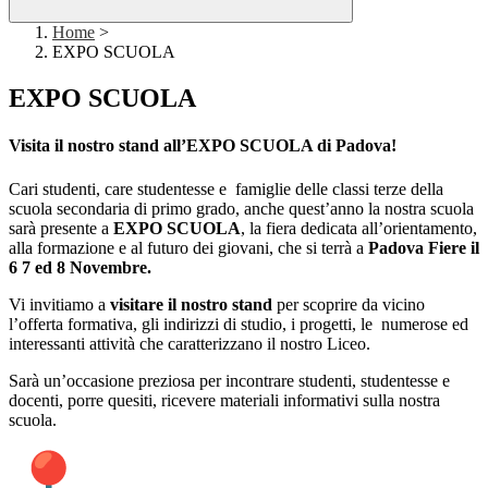
Home
>
EXPO SCUOLA
EXPO SCUOLA
Visita il nostro stand all’EXPO SCUOLA di Padova!
Cari studenti, care studentesse e famiglie delle classi terze della
scuola secondaria di primo grado, anche quest’anno la nostra scuola
sarà presente a
EXPO SCUOLA
, la fiera dedicata all’orientamento,
alla formazione e al futuro dei giovani, che si terrà a
Padova Fiere il
6 7 ed 8 Novembre.
Vi invitiamo a
visitare il nostro stand
per scoprire da vicino
l’offerta formativa, gli indirizzi di studio, i progetti, le numerose ed
interessanti attività che caratterizzano il nostro Liceo.
Sarà un’occasione preziosa per incontrare studenti, studentesse e
docenti, porre quesiti, ricevere materiali informativi sulla nostra
scuola.