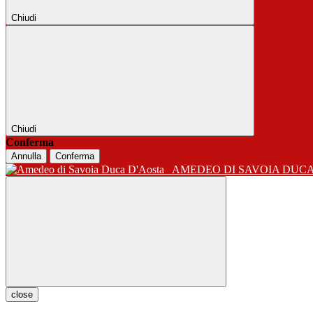
Chiudi
Chiudi
Conferma
Annulla
Conferma
AMEDEO DI SAVOIA DUC
close