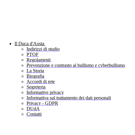
Il Duca d'Aosta
Indirizzi di studio
PTOF
Regolamenti
Prevenzione e contrasto al bullismo e cyberbullismo
La Storia
Biografia
Accordi di rete
Segreteria
Informative privacy
Informativa sul trattamento dei dati personali
Privacy - GDPR
DUdA
Contatti