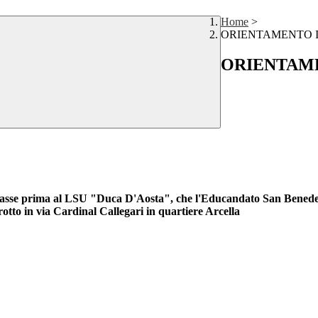
Home
>
ORIENTAMENTO IN
ORIENTAMEN
i in classe prima al LSU "Duca D'Aosta", che l'Educandato San Bened
tto in via Cardinal Callegari in quartiere Arcella