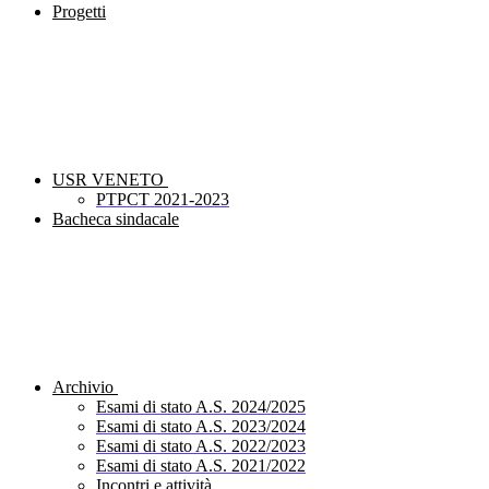
Progetti
USR VENETO
PTPCT 2021-2023
Bacheca sindacale
Archivio
Esami di stato A.S. 2024/2025
Esami di stato A.S. 2023/2024
Esami di stato A.S. 2022/2023
Esami di stato A.S. 2021/2022
Incontri e attività