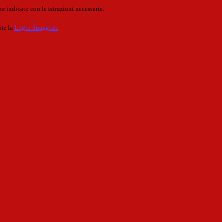
o indicato con le istruzioni necessarie.
ite la
Login Spaggiari