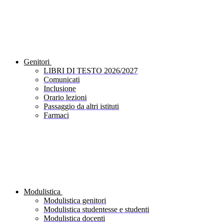
Genitori
LIBRI DI TESTO 2026/2027
Comunicati
Inclusione
Orario lezioni
Passaggio da altri istituti
Farmaci
Modulistica
Modulistica genitori
Modulistica studentesse e studenti
Modulistica docenti