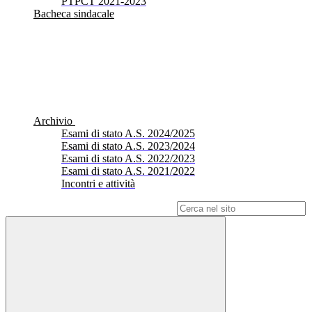
PTPCT 2021-2023
Bacheca sindacale
Archivio
Esami di stato A.S. 2024/2025
Esami di stato A.S. 2023/2024
Esami di stato A.S. 2022/2023
Esami di stato A.S. 2021/2022
Incontri e attività
Campo di ricerca per le pagine del sito