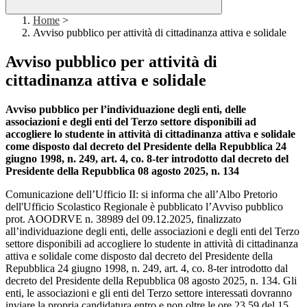
Home
>
Avviso pubblico per attività di cittadinanza attiva e solidale
Avviso pubblico per attività di
cittadinanza attiva e solidale
Avviso pubblico per l’individuazione degli enti, delle
associazioni e degli enti del Terzo settore disponibili ad
accogliere lo studente in attività di cittadinanza attiva e solidale
come disposto dal decreto del Presidente della Repubblica 24
giugno 1998, n. 249, art. 4, co. 8-ter introdotto dal decreto del
Presidente della Repubblica 08 agosto 2025, n. 134
Comunicazione dell’Ufficio II: si informa che all’Albo Pretorio
dell'Ufficio Scolastico Regionale è pubblicato l’Avviso pubblico
prot. AOODRVE n. 38989 del 09.12.2025, finalizzato
all’individuazione degli enti, delle associazioni e degli enti del Terzo
settore disponibili ad accogliere lo studente in attività di cittadinanza
attiva e solidale come disposto dal decreto del Presidente della
Repubblica 24 giugno 1998, n. 249, art. 4, co. 8-ter introdotto dal
decreto del Presidente della Repubblica 08 agosto 2025, n. 134. Gli
enti, le associazioni e gli enti del Terzo settore interessati dovranno
inviare la propria candidatura entro e non oltre le ore 23.59 del 15