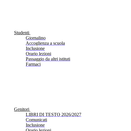
Studenti
Giornalino
Accoglienza a scuola
Inclusione
Orario lezioni
Passaggio da altri istituti
Farmaci
Genitori
LIBRI DI TESTO 2026/2027
Comunicati
Inclusione
Orario lezioni