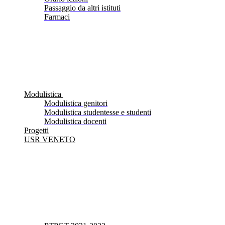
Passaggio da altri istituti
Farmaci
Modulistica
Modulistica genitori
Modulistica studentesse e studenti
Modulistica docenti
Progetti
USR VENETO