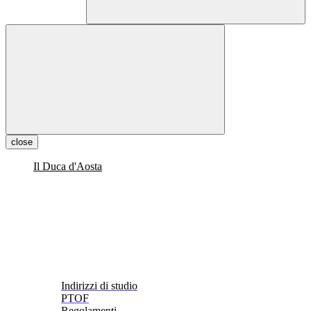
close
Il Duca d'Aosta
Indirizzi di studio
PTOF
Regolamenti