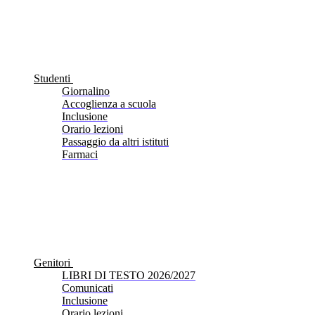
Studenti
Giornalino
Accoglienza a scuola
Inclusione
Orario lezioni
Passaggio da altri istituti
Farmaci
Genitori
LIBRI DI TESTO 2026/2027
Comunicati
Inclusione
Orario lezioni