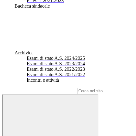
PTPCT 2021-2023
Bacheca sindacale
Archivio
Esami di stato A.S. 2024/2025
Esami di stato A.S. 2023/2024
Esami di stato A.S. 2022/2023
Esami di stato A.S. 2021/2022
Incontri e attività
Campo di ricerca per le pagine del sito