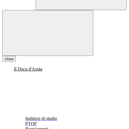
close
Il Duca d'Aosta
Indirizzi di studio
PTOF
Regolamenti