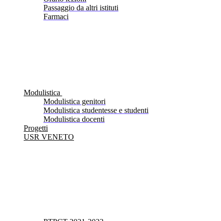
Passaggio da altri istituti
Farmaci
Modulistica
Modulistica genitori
Modulistica studentesse e studenti
Modulistica docenti
Progetti
USR VENETO