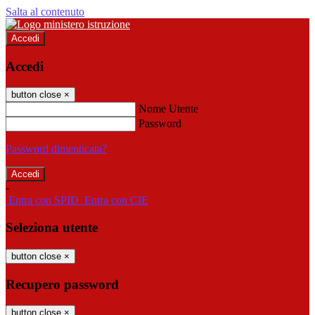
Salta al contenuto
Accedi
Accedi
button close
×
Nome Utente
Password
Password dimenticata?
-
Entra con SPID
Entra con CIE
Seleziona utente
button close
×
Recupero password
button close
×