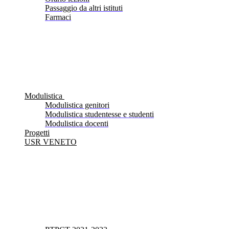
Passaggio da altri istituti
Farmaci
Modulistica
Modulistica genitori
Modulistica studentesse e studenti
Modulistica docenti
Progetti
USR VENETO