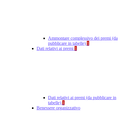
Ammontare complessivo dei premi (da
pubblicare in tabelle)
1
Dati relativi ai premi
1
Dati relativi ai premi (da pubblicare in
tabelle)
1
Benessere organizzativo