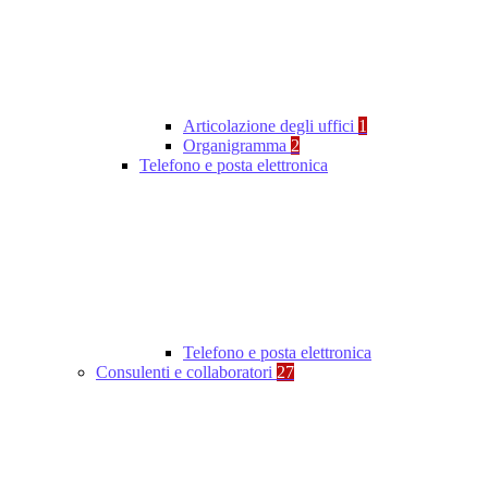
Articolazione degli uffici
1
Organigramma
2
Telefono e posta elettronica
Telefono e posta elettronica
Consulenti e collaboratori
27