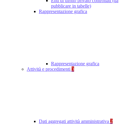
Enti di diritto privato controllati (da
pubblicare in tabelle)
Rappresentazione grafica
Rappresentazione grafica
Attività e procedimenti
3
Dati aggregati attività amministrativa
2