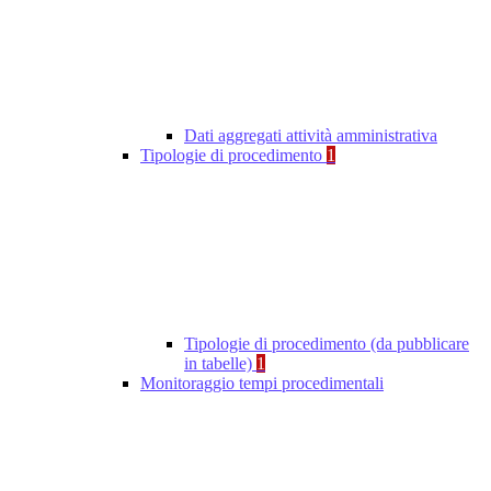
Dati aggregati attività amministrativa
Tipologie di procedimento
1
Tipologie di procedimento (da pubblicare
in tabelle)
1
Monitoraggio tempi procedimentali