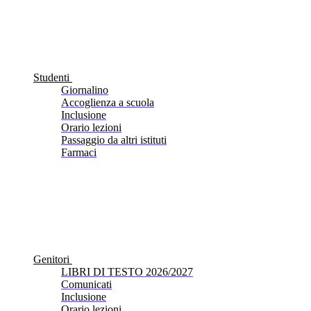
Studenti
Giornalino
Accoglienza a scuola
Inclusione
Orario lezioni
Passaggio da altri istituti
Farmaci
Genitori
LIBRI DI TESTO 2026/2027
Comunicati
Inclusione
Orario lezioni