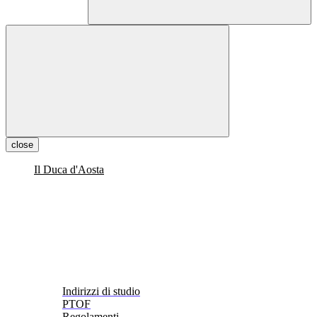
close
Il Duca d'Aosta
Indirizzi di studio
PTOF
Regolamenti