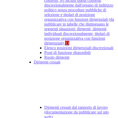
conferiti, ivi inclusi quelli conferiti
discrezionalmente dall'organo di indirizzo
politico senza procedure pubbliche di
selezione e titolari di posizione
organizzativa con funzioni dirigenziali (da
pubblicare in tabelle che distinguano le
seguenti situazioni: dirigenti, dirigenti
individuati discrezionalmente, titolari di
posizione organizzativa con funzioni
dirigenziali)
13
Elenco posizioni dirigenziali discrezionali
Posti di funzione disponibili
Ruolo dirigenti
Dirigenti cessati
Dirigenti cessati dal rapporto di lavoro
(documentazione da pubblicare sul sito
web)