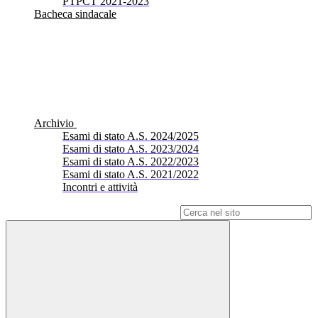
PTPCT 2021-2023
Bacheca sindacale
Archivio
Esami di stato A.S. 2024/2025
Esami di stato A.S. 2023/2024
Esami di stato A.S. 2022/2023
Esami di stato A.S. 2021/2022
Incontri e attività
Campo di ricerca per le pagine del sito