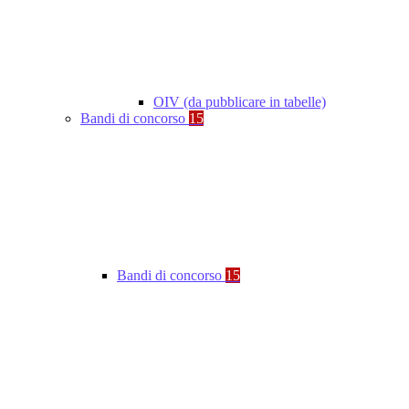
OIV (da pubblicare in tabelle)
Bandi di concorso
15
Bandi di concorso
15