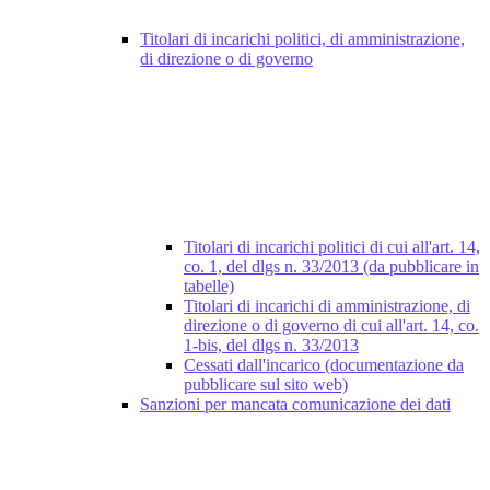
Titolari di incarichi politici, di amministrazione,
di direzione o di governo
Titolari di incarichi politici di cui all'art. 14,
co. 1, del dlgs n. 33/2013 (da pubblicare in
tabelle)
Titolari di incarichi di amministrazione, di
direzione o di governo di cui all'art. 14, co.
1-bis, del dlgs n. 33/2013
Cessati dall'incarico (documentazione da
pubblicare sul sito web)
Sanzioni per mancata comunicazione dei dati