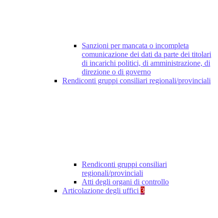
Sanzioni per mancata o incompleta
comunicazione dei dati da parte dei titolari
di incarichi politici, di amministrazione, di
direzione o di governo
Rendiconti gruppi consiliari regionali/provinciali
Rendiconti gruppi consiliari
regionali/provinciali
Atti degli organi di controllo
Articolazione degli uffici
3