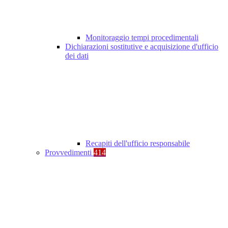
Monitoraggio tempi procedimentali
Dichiarazioni sostitutive e acquisizione d'ufficio
dei dati
Recapiti dell'ufficio responsabile
Provvedimenti
414