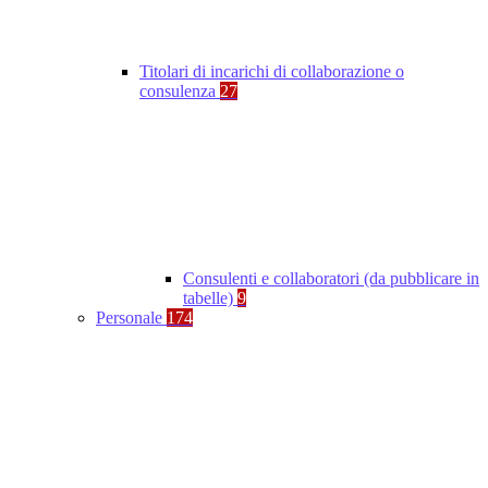
Titolari di incarichi di collaborazione o
consulenza
27
Consulenti e collaboratori (da pubblicare in
tabelle)
9
Personale
174