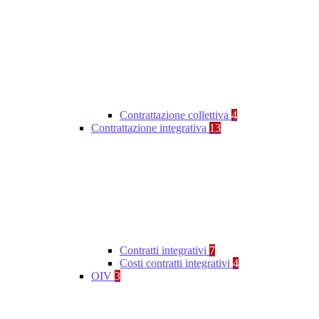
Contrattazione collettiva
4
Contrattazione integrativa
13
Contratti integrativi
7
Costi contratti integrativi
4
OIV
3