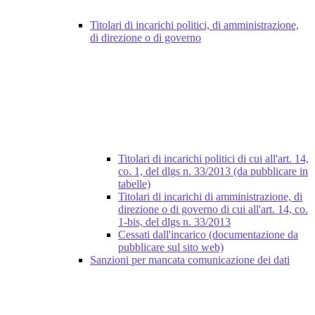
Titolari di incarichi politici, di amministrazione,
di direzione o di governo
Titolari di incarichi politici di cui all'art. 14,
co. 1, del dlgs n. 33/2013 (da pubblicare in
tabelle)
Titolari di incarichi di amministrazione, di
direzione o di governo di cui all'art. 14, co.
1-bis, del dlgs n. 33/2013
Cessati dall'incarico (documentazione da
pubblicare sul sito web)
Sanzioni per mancata comunicazione dei dati