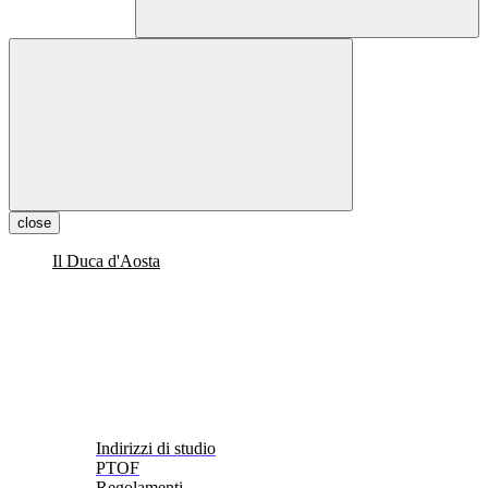
close
Il Duca d'Aosta
Indirizzi di studio
PTOF
Regolamenti