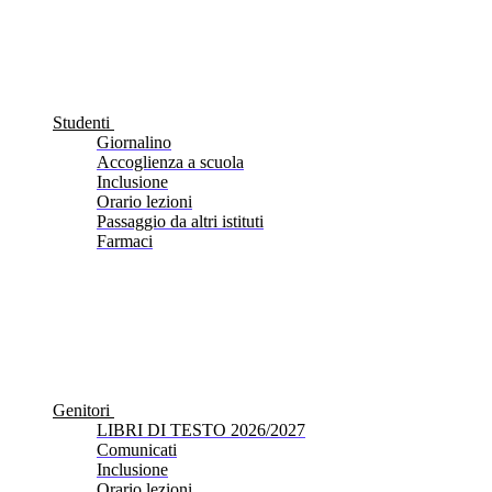
Studenti
Giornalino
Accoglienza a scuola
Inclusione
Orario lezioni
Passaggio da altri istituti
Farmaci
Genitori
LIBRI DI TESTO 2026/2027
Comunicati
Inclusione
Orario lezioni