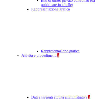
Enti di diritto privato controllati (da
pubblicare in tabelle)
Rappresentazione grafica
Rappresentazione grafica
Attività e procedimenti
3
Dati aggregati attività amministrativa
2