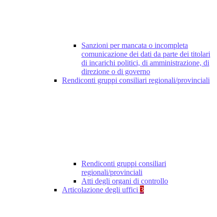
Sanzioni per mancata o incompleta
comunicazione dei dati da parte dei titolari
di incarichi politici, di amministrazione, di
direzione o di governo
Rendiconti gruppi consiliari regionali/provinciali
Rendiconti gruppi consiliari
regionali/provinciali
Atti degli organi di controllo
Articolazione degli uffici
3