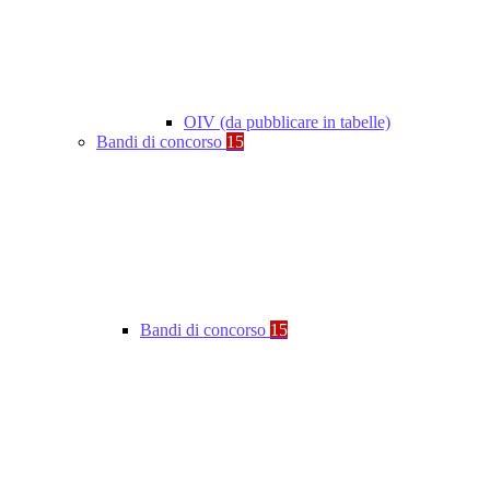
OIV (da pubblicare in tabelle)
Bandi di concorso
15
Bandi di concorso
15