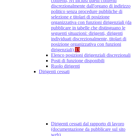
conferiti, ivi inclusi quelli conferiti
discrezionalmente dall'organo di indirizzo
politico senza procedure pubbliche di
selezione e titolari di posizione
organizzativa con funzioni dirigenziali (da
pubblicare in tabelle che distinguano le
seguenti situazioni: dirigenti, dirigenti
individuati discrezionalmente, titolari di
posizione organizzativa con funzioni
dirigenziali)
13
Elenco posizioni dirigenziali discrezionali
Posti di funzione disponibili
Ruolo dirigenti
Dirigenti cessati
Dirigenti cessati dal rapporto di lavoro
(documentazione da pubblicare sul sito
web)