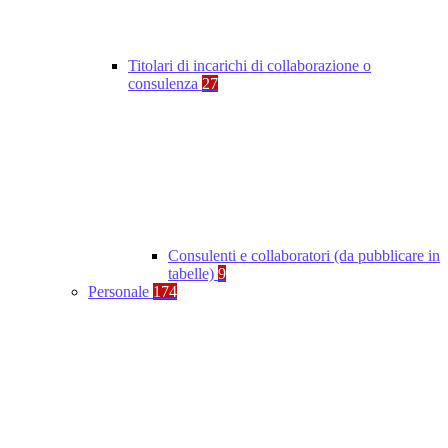
Titolari di incarichi di collaborazione o
consulenza
27
Consulenti e collaboratori (da pubblicare in
tabelle)
9
Personale
174