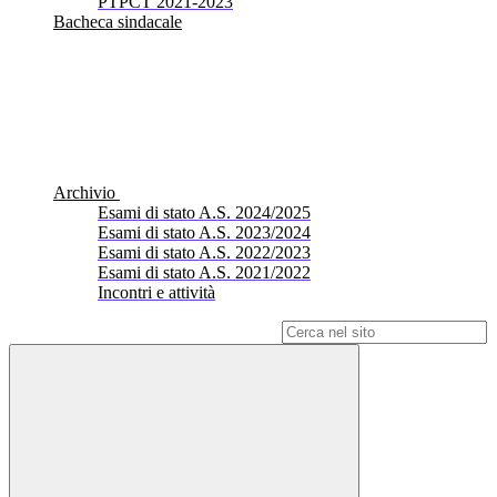
PTPCT 2021-2023
Bacheca sindacale
Archivio
Esami di stato A.S. 2024/2025
Esami di stato A.S. 2023/2024
Esami di stato A.S. 2022/2023
Esami di stato A.S. 2021/2022
Incontri e attività
Campo di ricerca per le pagine del sito