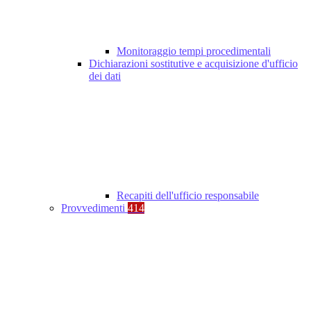
Monitoraggio tempi procedimentali
Dichiarazioni sostitutive e acquisizione d'ufficio
dei dati
Recapiti dell'ufficio responsabile
Provvedimenti
414