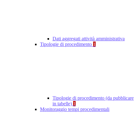
Dati aggregati attività amministrativa
Tipologie di procedimento
1
Tipologie di procedimento (da pubblicare
in tabelle)
1
Monitoraggio tempi procedimentali