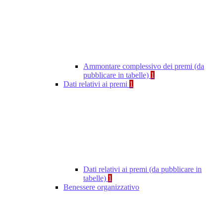
Ammontare complessivo dei premi (da
pubblicare in tabelle)
1
Dati relativi ai premi
1
Dati relativi ai premi (da pubblicare in
tabelle)
1
Benessere organizzativo