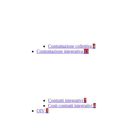
Contrattazione collettiva
4
Contrattazione integrativa
13
Contratti integrativi
7
Costi contratti integrativi
4
OIV
3