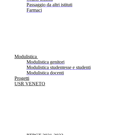
Passaggio da altri istituti
Farmaci
Modulistica
Modulistica genitori
Modulistica studentesse e studenti
Modulistica docenti
Progetti
USR VENETO