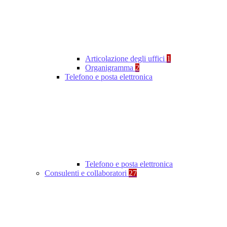
Articolazione degli uffici
1
Organigramma
2
Telefono e posta elettronica
Telefono e posta elettronica
Consulenti e collaboratori
27