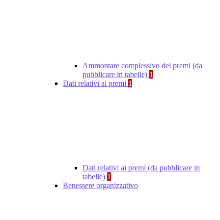
Ammontare complessivo dei premi (da
pubblicare in tabelle)
1
Dati relativi ai premi
1
Dati relativi ai premi (da pubblicare in
tabelle)
1
Benessere organizzativo