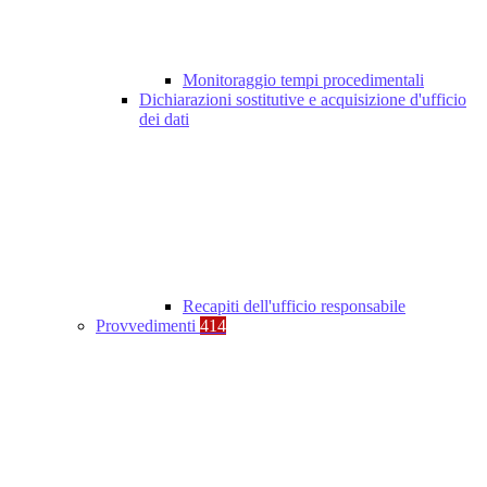
Monitoraggio tempi procedimentali
Dichiarazioni sostitutive e acquisizione d'ufficio
dei dati
Recapiti dell'ufficio responsabile
Provvedimenti
414