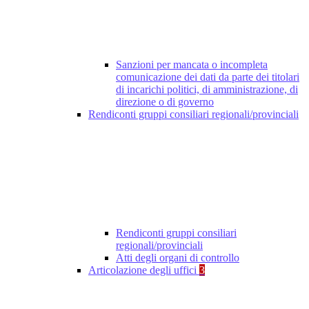
Sanzioni per mancata o incompleta
comunicazione dei dati da parte dei titolari
di incarichi politici, di amministrazione, di
direzione o di governo
Rendiconti gruppi consiliari regionali/provinciali
Rendiconti gruppi consiliari
regionali/provinciali
Atti degli organi di controllo
Articolazione degli uffici
3