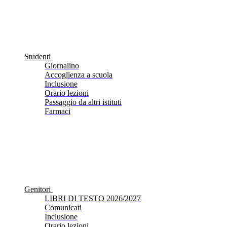
Studenti
Giornalino
Accoglienza a scuola
Inclusione
Orario lezioni
Passaggio da altri istituti
Farmaci
Genitori
LIBRI DI TESTO 2026/2027
Comunicati
Inclusione
Orario lezioni