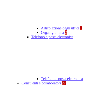
Articolazione degli uffici
1
Organigramma
2
Telefono e posta elettronica
Telefono e posta elettronica
Consulenti e collaboratori
27