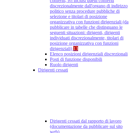
conferiti, ivi inclusi quelli conferiti
discrezionalmente dall'organo di indirizzo
politico senza procedure pubbliche di
selezione e titolari di posizione
organizzativa con funzioni dirigenziali (da
pubblicare in tabelle che distinguano le
seguenti situazioni: dirigenti, dirigenti
individuati discrezionalmente, titolari di
posizione organizzativa con funzioni
dirigenziali)
13
Elenco posizioni dirigenziali discrezionali
Posti di funzione disponibili
Ruolo dirigenti
Dirigenti cessati
Dirigenti cessati dal rapporto di lavoro
(documentazione da pubblicare sul sito
web)