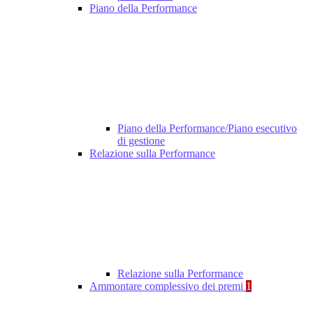
Piano della Performance
Piano della Performance/Piano esecutivo
di gestione
Relazione sulla Performance
Relazione sulla Performance
Ammontare complessivo dei premi
1