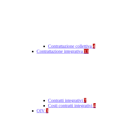
Contrattazione collettiva
4
Contrattazione integrativa
13
Contratti integrativi
7
Costi contratti integrativi
4
OIV
3