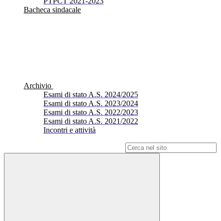
PTPCT 2021-2023
Bacheca sindacale
Archivio
Esami di stato A.S. 2024/2025
Esami di stato A.S. 2023/2024
Esami di stato A.S. 2022/2023
Esami di stato A.S. 2021/2022
Incontri e attività
Campo di ricerca per le pagine del sito