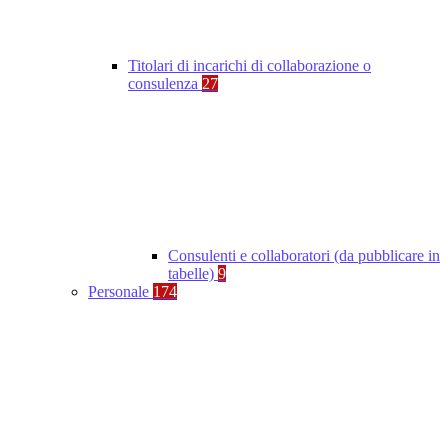
Titolari di incarichi di collaborazione o
consulenza
27
Consulenti e collaboratori (da pubblicare in
tabelle)
9
Personale
174