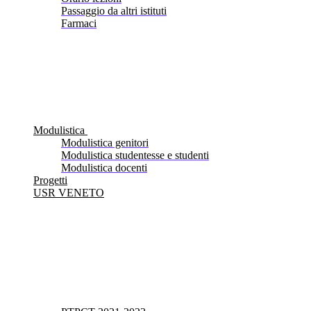
Passaggio da altri istituti
Farmaci
Modulistica
Modulistica genitori
Modulistica studentesse e studenti
Modulistica docenti
Progetti
USR VENETO