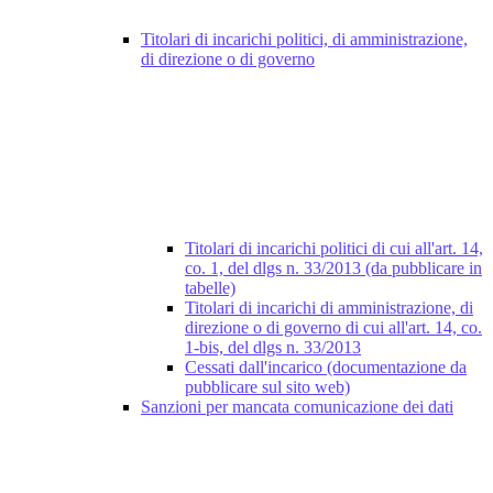
Titolari di incarichi politici, di amministrazione,
di direzione o di governo
Titolari di incarichi politici di cui all'art. 14,
co. 1, del dlgs n. 33/2013 (da pubblicare in
tabelle)
Titolari di incarichi di amministrazione, di
direzione o di governo di cui all'art. 14, co.
1-bis, del dlgs n. 33/2013
Cessati dall'incarico (documentazione da
pubblicare sul sito web)
Sanzioni per mancata comunicazione dei dati