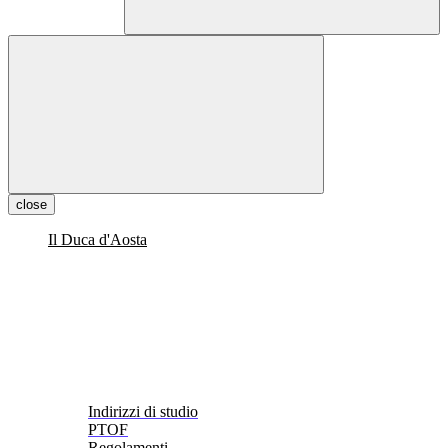
close
Il Duca d'Aosta
Indirizzi di studio
PTOF
Regolamenti