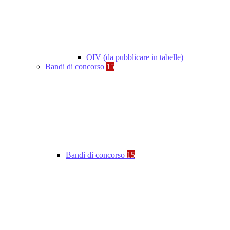
OIV (da pubblicare in tabelle)
Bandi di concorso
15
Bandi di concorso
15