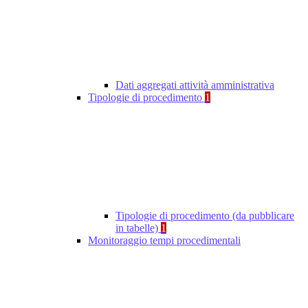
Dati aggregati attività amministrativa
Tipologie di procedimento
1
Tipologie di procedimento (da pubblicare
in tabelle)
1
Monitoraggio tempi procedimentali