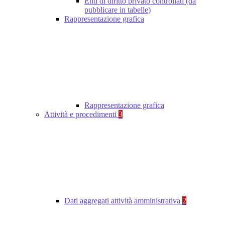
Enti di diritto privato controllati (da
pubblicare in tabelle)
Rappresentazione grafica
Rappresentazione grafica
Attività e procedimenti
3
Dati aggregati attività amministrativa
2