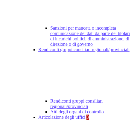
Sanzioni per mancata o incompleta
comunicazione dei dati da parte dei titolari
di incarichi politici, di amministrazione, di
direzione o di governo
Rendiconti gruppi consiliari regionali/provinciali
Rendiconti gruppi consiliari
regionali/provinciali
Atti degli organi di controllo
Articolazione degli uffici
3