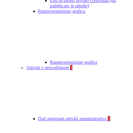
Enti di diritto privato controllati (da
pubblicare in tabelle)
Rappresentazione grafica
Rappresentazione grafica
Attività e procedimenti
3
Dati aggregati attività amministrativa
2