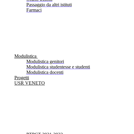
Passaggio da altri istituti
Farmaci
Modulistica
Modulistica genitori
Modulistica studentesse e studenti
Modulistica docenti
Progetti
USR VENETO