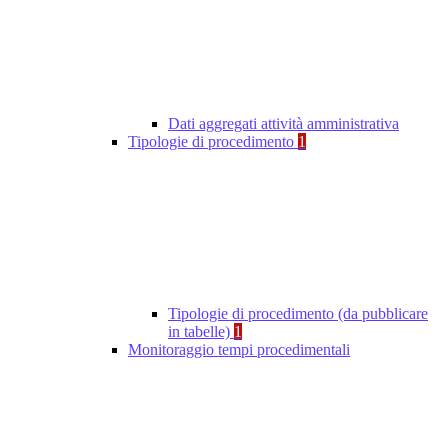
Dati aggregati attività amministrativa
Tipologie di procedimento
1
Tipologie di procedimento (da pubblicare
in tabelle)
1
Monitoraggio tempi procedimentali