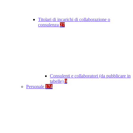
Titolari di incarichi di collaborazione o
consulenza
27
Consulenti e collaboratori (da pubblicare in
tabelle)
9
Personale
174