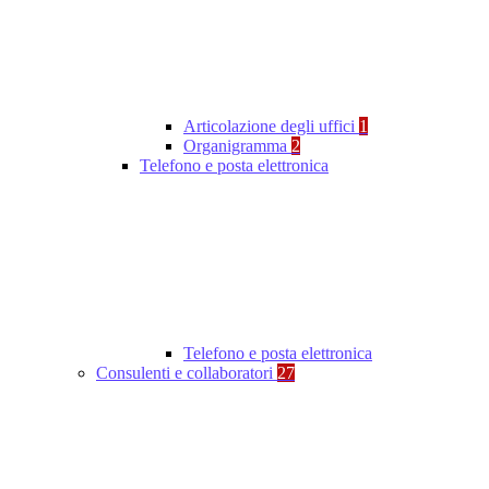
Articolazione degli uffici
1
Organigramma
2
Telefono e posta elettronica
Telefono e posta elettronica
Consulenti e collaboratori
27