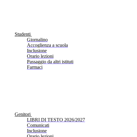
Studenti
Giornalino
Accoglienza a scuola
Inclusione
Orario lezioni
Passaggio da altri istituti
Farmaci
Genitori
LIBRI DI TESTO 2026/2027
Comunicati
Inclusione
Orario lezioni