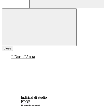
close
Il Duca d'Aosta
Indirizzi di studio
PTOF
Regolamenti