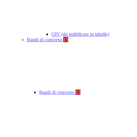
OIV (da pubblicare in tabelle)
Bandi di concorso
15
Bandi di concorso
15