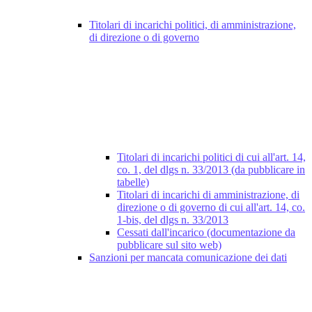
Titolari di incarichi politici, di amministrazione,
di direzione o di governo
Titolari di incarichi politici di cui all'art. 14,
co. 1, del dlgs n. 33/2013 (da pubblicare in
tabelle)
Titolari di incarichi di amministrazione, di
direzione o di governo di cui all'art. 14, co.
1-bis, del dlgs n. 33/2013
Cessati dall'incarico (documentazione da
pubblicare sul sito web)
Sanzioni per mancata comunicazione dei dati