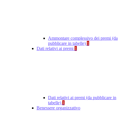
Ammontare complessivo dei premi (da
pubblicare in tabelle)
1
Dati relativi ai premi
1
Dati relativi ai premi (da pubblicare in
tabelle)
1
Benessere organizzativo