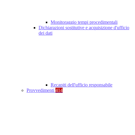
Monitoraggio tempi procedimentali
Dichiarazioni sostitutive e acquisizione d'ufficio
dei dati
Recapiti dell'ufficio responsabile
Provvedimenti
414