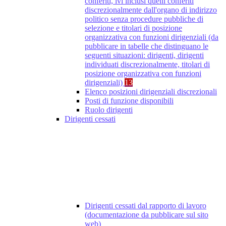
conferiti, ivi inclusi quelli conferiti
discrezionalmente dall'organo di indirizzo
politico senza procedure pubbliche di
selezione e titolari di posizione
organizzativa con funzioni dirigenziali (da
pubblicare in tabelle che distinguano le
seguenti situazioni: dirigenti, dirigenti
individuati discrezionalmente, titolari di
posizione organizzativa con funzioni
dirigenziali)
13
Elenco posizioni dirigenziali discrezionali
Posti di funzione disponibili
Ruolo dirigenti
Dirigenti cessati
Dirigenti cessati dal rapporto di lavoro
(documentazione da pubblicare sul sito
web)