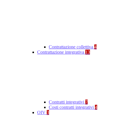
Contrattazione collettiva
4
Contrattazione integrativa
13
Contratti integrativi
7
Costi contratti integrativi
4
OIV
3