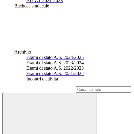
PTPCT 2021-2023
Bacheca sindacale
Archivio
Esami di stato A.S. 2024/2025
Esami di stato A.S. 2023/2024
Esami di stato A.S. 2022/2023
Esami di stato A.S. 2021/2022
Incontri e attività
Campo di ricerca per le pagine del sito