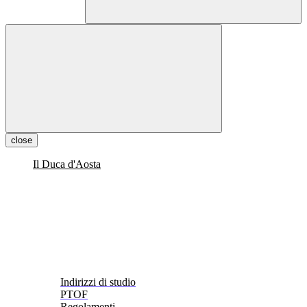
close
Il Duca d'Aosta
Indirizzi di studio
PTOF
Regolamenti