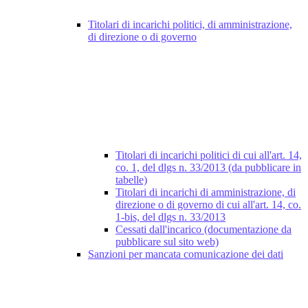
Titolari di incarichi politici, di amministrazione,
di direzione o di governo
Titolari di incarichi politici di cui all'art. 14,
co. 1, del dlgs n. 33/2013 (da pubblicare in
tabelle)
Titolari di incarichi di amministrazione, di
direzione o di governo di cui all'art. 14, co.
1-bis, del dlgs n. 33/2013
Cessati dall'incarico (documentazione da
pubblicare sul sito web)
Sanzioni per mancata comunicazione dei dati