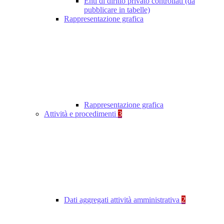
Enti di diritto privato controllati (da
pubblicare in tabelle)
Rappresentazione grafica
Rappresentazione grafica
Attività e procedimenti
3
Dati aggregati attività amministrativa
2