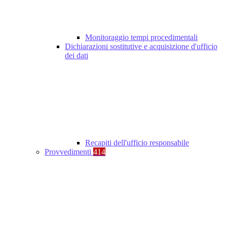
Monitoraggio tempi procedimentali
Dichiarazioni sostitutive e acquisizione d'ufficio
dei dati
Recapiti dell'ufficio responsabile
Provvedimenti
414