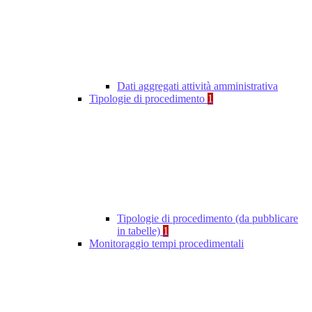
Dati aggregati attività amministrativa
Tipologie di procedimento
1
Tipologie di procedimento (da pubblicare
in tabelle)
1
Monitoraggio tempi procedimentali