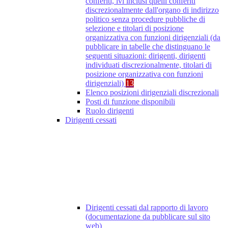
conferiti, ivi inclusi quelli conferiti
discrezionalmente dall'organo di indirizzo
politico senza procedure pubbliche di
selezione e titolari di posizione
organizzativa con funzioni dirigenziali (da
pubblicare in tabelle che distinguano le
seguenti situazioni: dirigenti, dirigenti
individuati discrezionalmente, titolari di
posizione organizzativa con funzioni
dirigenziali)
13
Elenco posizioni dirigenziali discrezionali
Posti di funzione disponibili
Ruolo dirigenti
Dirigenti cessati
Dirigenti cessati dal rapporto di lavoro
(documentazione da pubblicare sul sito
web)