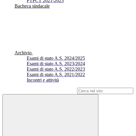
PTPCT 2021-2023
Bacheca sindacale
Archivio
Esami di stato A.S. 2024/2025
Esami di stato A.S. 2023/2024
Esami di stato A.S. 2022/2023
Esami di stato A.S. 2021/2022
Incontri e attività
Campo di ricerca per le pagine del sito