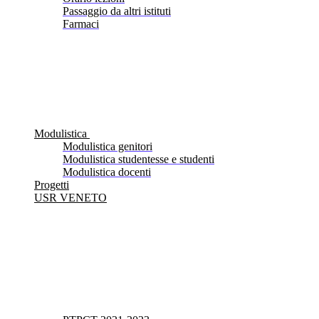
Passaggio da altri istituti
Farmaci
Modulistica
Modulistica genitori
Modulistica studentesse e studenti
Modulistica docenti
Progetti
USR VENETO