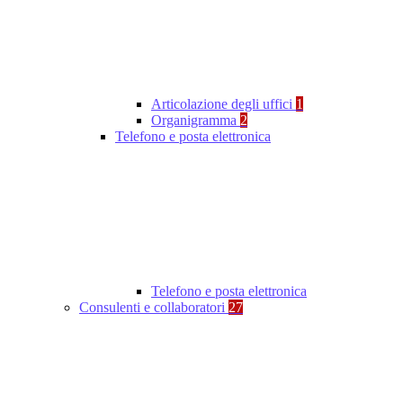
Articolazione degli uffici
1
Organigramma
2
Telefono e posta elettronica
Telefono e posta elettronica
Consulenti e collaboratori
27