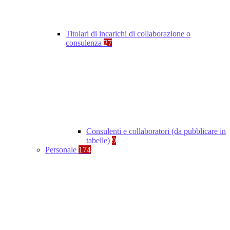
Titolari di incarichi di collaborazione o
consulenza
27
Consulenti e collaboratori (da pubblicare in
tabelle)
9
Personale
174