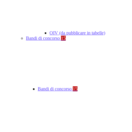
OIV (da pubblicare in tabelle)
Bandi di concorso
15
Bandi di concorso
15