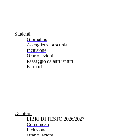
Studenti
Giornalino
Accoglienza a scuola
Inclusione
Orario lezioni
Passaggio da altri istituti
Farmaci
Genitori
LIBRI DI TESTO 2026/2027
Comunicati
Inclusione
Orario lezioni