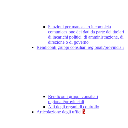
Sanzioni per mancata o incompleta
comunicazione dei dati da parte dei titolari
di incarichi politici, di amministrazione, di
direzione o di governo
Rendiconti gruppi consiliari regionali/provinciali
Rendiconti gruppi consiliari
regionali/provinciali
Atti degli organi di controllo
Articolazione degli uffici
3