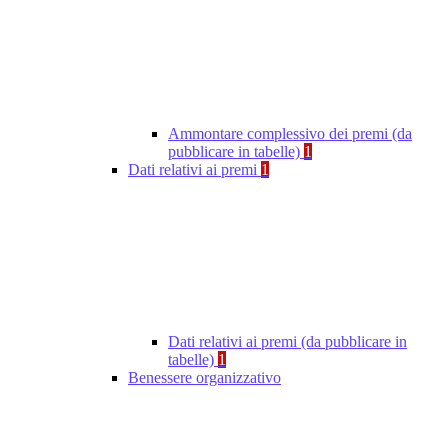
Ammontare complessivo dei premi (da
pubblicare in tabelle)
1
Dati relativi ai premi
1
Dati relativi ai premi (da pubblicare in
tabelle)
1
Benessere organizzativo