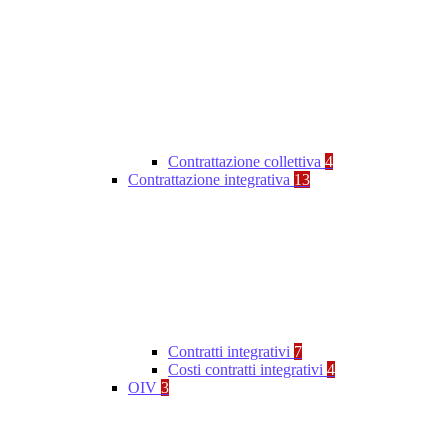
Contrattazione collettiva
4
Contrattazione integrativa
13
Contratti integrativi
7
Costi contratti integrativi
4
OIV
3