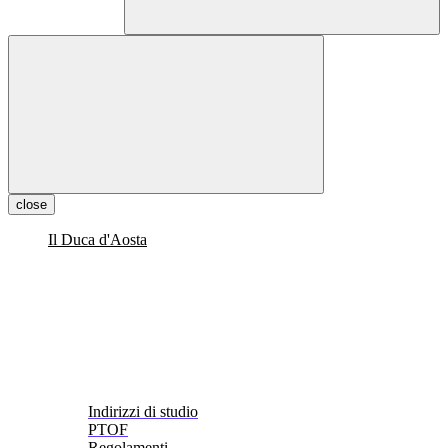
close
Il Duca d'Aosta
Indirizzi di studio
PTOF
Regolamenti