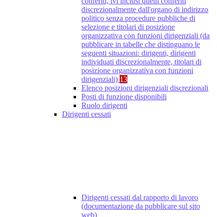
conferiti, ivi inclusi quelli conferiti
discrezionalmente dall'organo di indirizzo
politico senza procedure pubbliche di
selezione e titolari di posizione
organizzativa con funzioni dirigenziali (da
pubblicare in tabelle che distinguano le
seguenti situazioni: dirigenti, dirigenti
individuati discrezionalmente, titolari di
posizione organizzativa con funzioni
dirigenziali)
13
Elenco posizioni dirigenziali discrezionali
Posti di funzione disponibili
Ruolo dirigenti
Dirigenti cessati
Dirigenti cessati dal rapporto di lavoro
(documentazione da pubblicare sul sito
web)