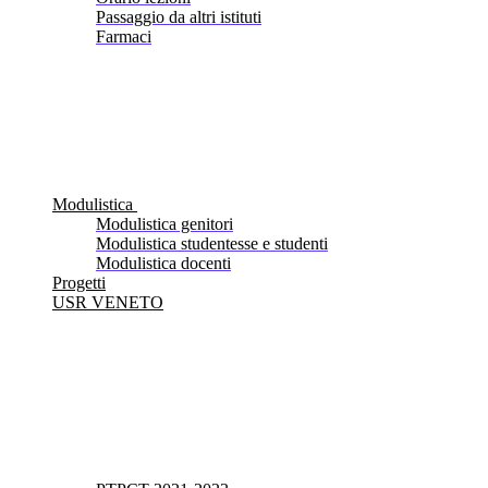
Passaggio da altri istituti
Farmaci
Modulistica
Modulistica genitori
Modulistica studentesse e studenti
Modulistica docenti
Progetti
USR VENETO