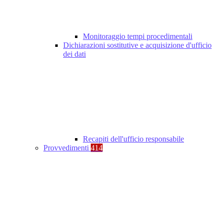
Monitoraggio tempi procedimentali
Dichiarazioni sostitutive e acquisizione d'ufficio
dei dati
Recapiti dell'ufficio responsabile
Provvedimenti
414