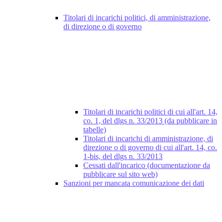
Titolari di incarichi politici, di amministrazione,
di direzione o di governo
Titolari di incarichi politici di cui all'art. 14,
co. 1, del dlgs n. 33/2013 (da pubblicare in
tabelle)
Titolari di incarichi di amministrazione, di
direzione o di governo di cui all'art. 14, co.
1-bis, del dlgs n. 33/2013
Cessati dall'incarico (documentazione da
pubblicare sul sito web)
Sanzioni per mancata comunicazione dei dati