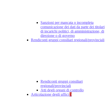
Sanzioni per mancata o incompleta
comunicazione dei dati da parte dei titolari
di incarichi politici, di amministrazione, di
direzione o di governo
Rendiconti gruppi consiliari regionali/provinciali
Rendiconti gruppi consiliari
regionali/provinciali
Atti degli organi di controllo
Articolazione degli uffici
3