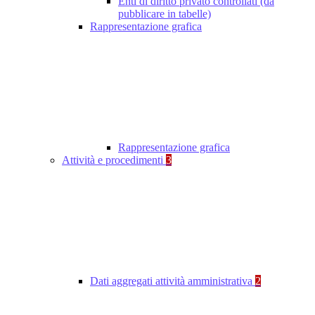
Enti di diritto privato controllati (da
pubblicare in tabelle)
Rappresentazione grafica
Rappresentazione grafica
Attività e procedimenti
3
Dati aggregati attività amministrativa
2