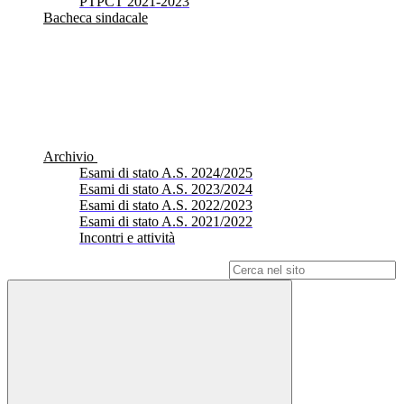
PTPCT 2021-2023
Bacheca sindacale
Archivio
Esami di stato A.S. 2024/2025
Esami di stato A.S. 2023/2024
Esami di stato A.S. 2022/2023
Esami di stato A.S. 2021/2022
Incontri e attività
Campo di ricerca per le pagine del sito