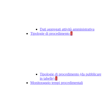
Dati aggregati attività amministrativa
Tipologie di procedimento
1
Tipologie di procedimento (da pubblicare
in tabelle)
1
Monitoraggio tempi procedimentali