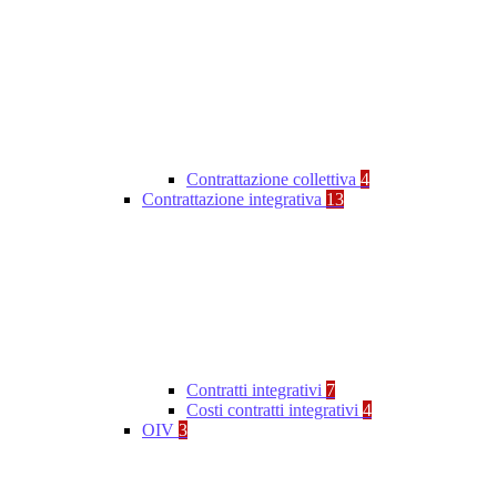
Contrattazione collettiva
4
Contrattazione integrativa
13
Contratti integrativi
7
Costi contratti integrativi
4
OIV
3