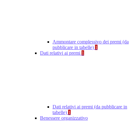
Ammontare complessivo dei premi (da
pubblicare in tabelle)
1
Dati relativi ai premi
1
Dati relativi ai premi (da pubblicare in
tabelle)
1
Benessere organizzativo