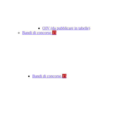
OIV (da pubblicare in tabelle)
Bandi di concorso
15
Bandi di concorso
15