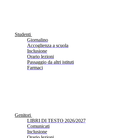
Studenti
Giornalino
Accoglienza a scuola
Inclusione
Orario lezioni
Passaggio da altri istituti
Farmaci
Genitori
LIBRI DI TESTO 2026/2027
Comunicati
Inclusione
Orario lezioni