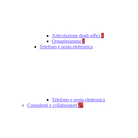
Articolazione degli uffici
1
Organigramma
2
Telefono e posta elettronica
Telefono e posta elettronica
Consulenti e collaboratori
27