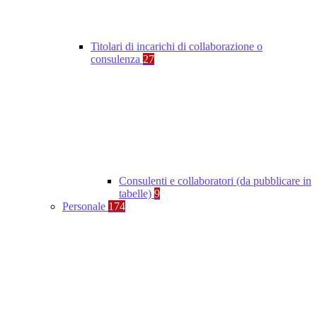
Titolari di incarichi di collaborazione o
consulenza
27
Consulenti e collaboratori (da pubblicare in
tabelle)
9
Personale
174