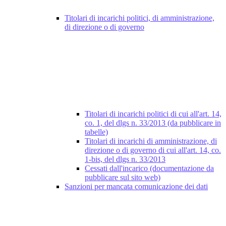
Titolari di incarichi politici, di amministrazione,
di direzione o di governo
Titolari di incarichi politici di cui all'art. 14,
co. 1, del dlgs n. 33/2013 (da pubblicare in
tabelle)
Titolari di incarichi di amministrazione, di
direzione o di governo di cui all'art. 14, co.
1-bis, del dlgs n. 33/2013
Cessati dall'incarico (documentazione da
pubblicare sul sito web)
Sanzioni per mancata comunicazione dei dati