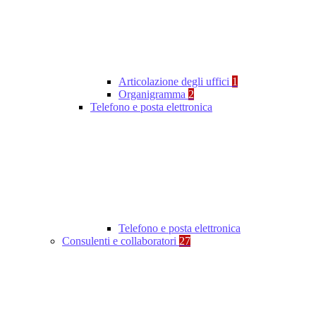
Articolazione degli uffici
1
Organigramma
2
Telefono e posta elettronica
Telefono e posta elettronica
Consulenti e collaboratori
27