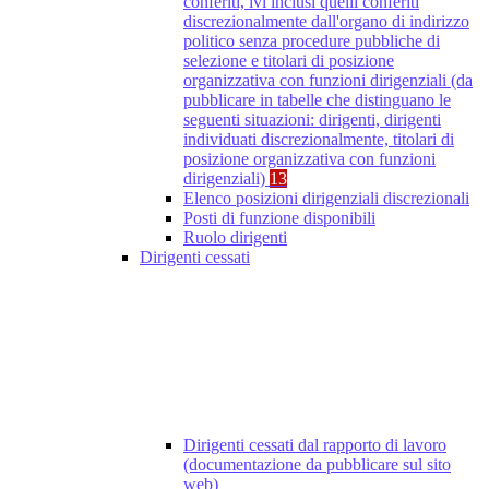
conferiti, ivi inclusi quelli conferiti
discrezionalmente dall'organo di indirizzo
politico senza procedure pubbliche di
selezione e titolari di posizione
organizzativa con funzioni dirigenziali (da
pubblicare in tabelle che distinguano le
seguenti situazioni: dirigenti, dirigenti
individuati discrezionalmente, titolari di
posizione organizzativa con funzioni
dirigenziali)
13
Elenco posizioni dirigenziali discrezionali
Posti di funzione disponibili
Ruolo dirigenti
Dirigenti cessati
Dirigenti cessati dal rapporto di lavoro
(documentazione da pubblicare sul sito
web)