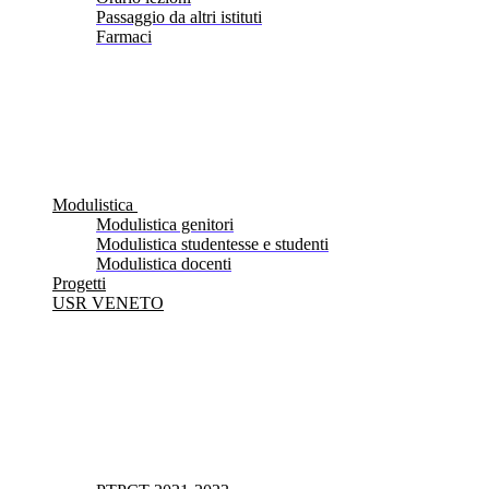
Passaggio da altri istituti
Farmaci
Modulistica
Modulistica genitori
Modulistica studentesse e studenti
Modulistica docenti
Progetti
USR VENETO