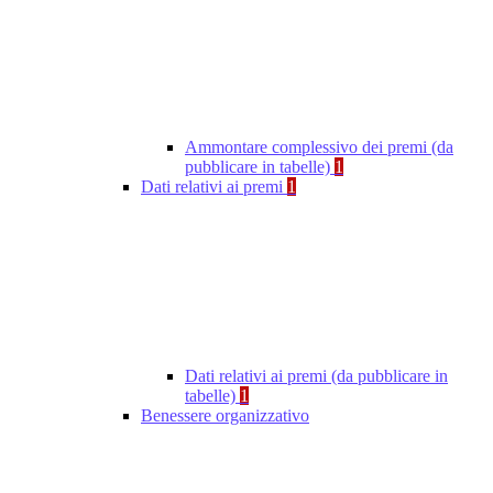
Ammontare complessivo dei premi (da
pubblicare in tabelle)
1
Dati relativi ai premi
1
Dati relativi ai premi (da pubblicare in
tabelle)
1
Benessere organizzativo