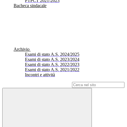
PTPCT 2021-2023
Bacheca sindacale
Archivio
Esami di stato A.S. 2024/2025
Esami di stato A.S. 2023/2024
Esami di stato A.S. 2022/2023
Esami di stato A.S. 2021/2022
Incontri e attività
Campo di ricerca per le pagine del sito