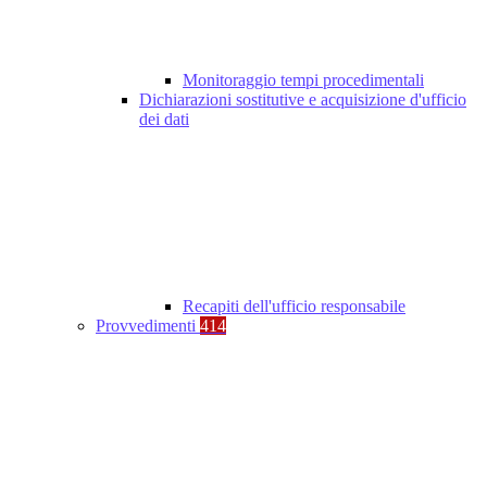
Monitoraggio tempi procedimentali
Dichiarazioni sostitutive e acquisizione d'ufficio
dei dati
Recapiti dell'ufficio responsabile
Provvedimenti
414