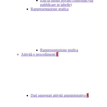
Enti di diritto privato controllati (da
pubblicare in tabelle)
Rappresentazione grafica
Rappresentazione grafica
Attività e procedimenti
3
Dati aggregati attività amministrativa
2