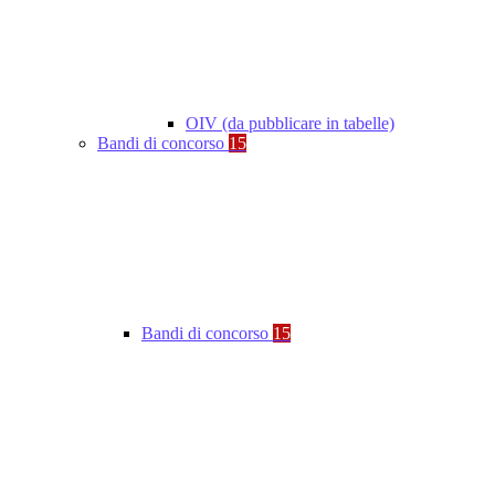
OIV (da pubblicare in tabelle)
Bandi di concorso
15
Bandi di concorso
15