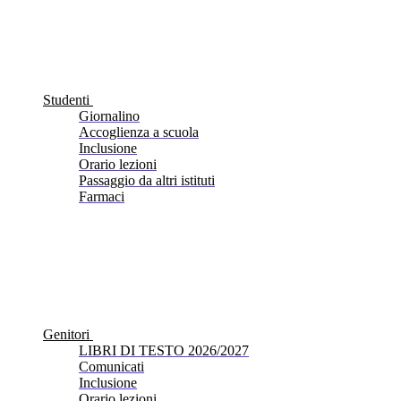
Studenti
Giornalino
Accoglienza a scuola
Inclusione
Orario lezioni
Passaggio da altri istituti
Farmaci
Genitori
LIBRI DI TESTO 2026/2027
Comunicati
Inclusione
Orario lezioni