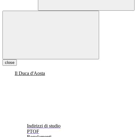
close
Il Duca d'Aosta
Indirizzi di studio
PTOF
Regolamenti