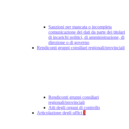
Sanzioni per mancata o incompleta
comunicazione dei dati da parte dei titolari
di incarichi politici, di amministrazione, di
direzione o di governo
Rendiconti gruppi consiliari regionali/provinciali
Rendiconti gruppi consiliari
regionali/provinciali
Atti degli organi di controllo
Articolazione degli uffici
3