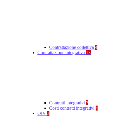
Contrattazione collettiva
4
Contrattazione integrativa
13
Contratti integrativi
7
Costi contratti integrativi
4
OIV
3