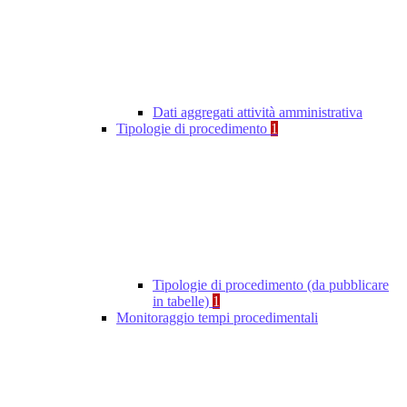
Dati aggregati attività amministrativa
Tipologie di procedimento
1
Tipologie di procedimento (da pubblicare
in tabelle)
1
Monitoraggio tempi procedimentali