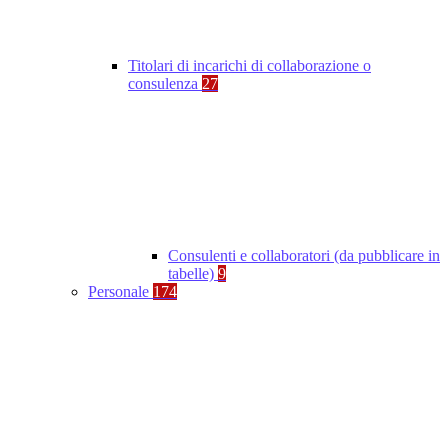
Titolari di incarichi di collaborazione o
consulenza
27
Consulenti e collaboratori (da pubblicare in
tabelle)
9
Personale
174