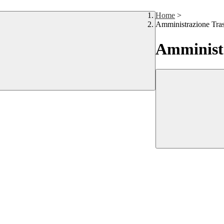
Home
>
Amministrazione Tra
Amministr