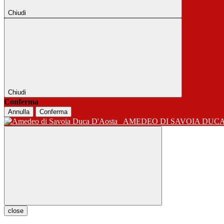
Chiudi
Chiudi
Conferma
Annulla
Conferma
AMEDEO DI SAVOIA DUC
close