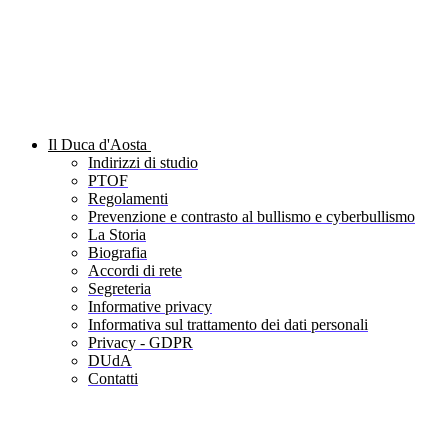
Il Duca d'Aosta
Indirizzi di studio
PTOF
Regolamenti
Prevenzione e contrasto al bullismo e cyberbullismo
La Storia
Biografia
Accordi di rete
Segreteria
Informative privacy
Informativa sul trattamento dei dati personali
Privacy - GDPR
DUdA
Contatti