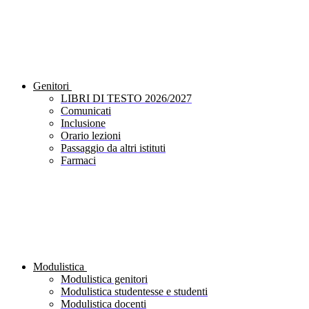
Genitori
LIBRI DI TESTO 2026/2027
Comunicati
Inclusione
Orario lezioni
Passaggio da altri istituti
Farmaci
Modulistica
Modulistica genitori
Modulistica studentesse e studenti
Modulistica docenti