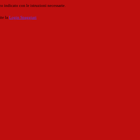
o indicato con le istruzioni necessarie.
ite la
Login Spaggiari