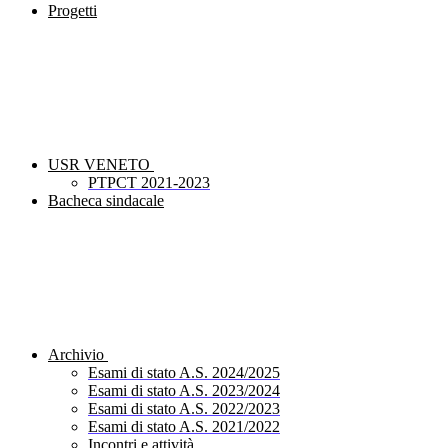
Progetti
USR VENETO
PTPCT 2021-2023
Bacheca sindacale
Archivio
Esami di stato A.S. 2024/2025
Esami di stato A.S. 2023/2024
Esami di stato A.S. 2022/2023
Esami di stato A.S. 2021/2022
Incontri e attività