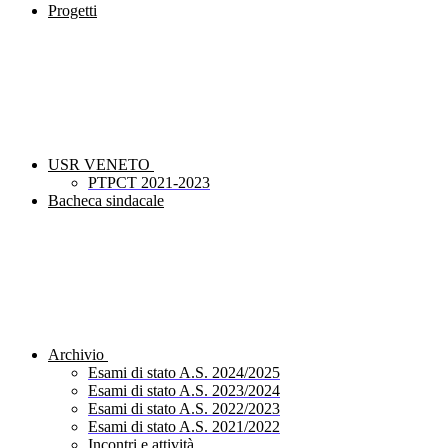
Progetti
USR VENETO
PTPCT 2021-2023
Bacheca sindacale
Archivio
Esami di stato A.S. 2024/2025
Esami di stato A.S. 2023/2024
Esami di stato A.S. 2022/2023
Esami di stato A.S. 2021/2022
Incontri e attività