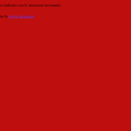
o indicato con le istruzioni necessarie.
ite la
Login Spaggiari