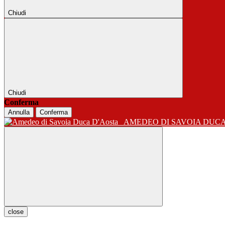
Chiudi
Chiudi
Conferma
Annulla
Conferma
AMEDEO DI SAVOIA DUC
close