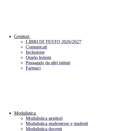
Genitori
LIBRI DI TESTO 2026/2027
Comunicati
Inclusione
Orario lezioni
Passaggio da altri istituti
Farmaci
Modulistica
Modulistica genitori
Modulistica studentesse e studenti
Modulistica docenti