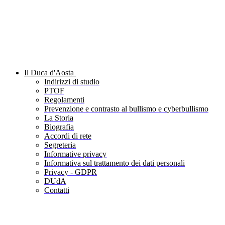
Il Duca d'Aosta
Indirizzi di studio
PTOF
Regolamenti
Prevenzione e contrasto al bullismo e cyberbullismo
La Storia
Biografia
Accordi di rete
Segreteria
Informative privacy
Informativa sul trattamento dei dati personali
Privacy - GDPR
DUdA
Contatti