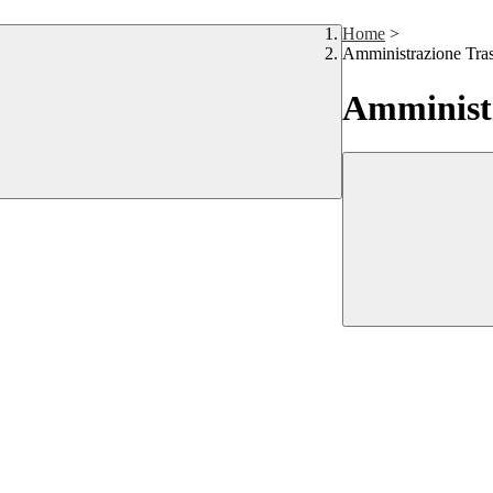
Home
>
Amministrazione Tra
Amministr