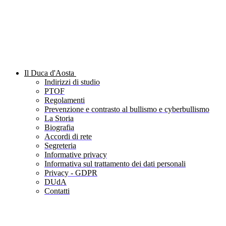
Il Duca d'Aosta
Indirizzi di studio
PTOF
Regolamenti
Prevenzione e contrasto al bullismo e cyberbullismo
La Storia
Biografia
Accordi di rete
Segreteria
Informative privacy
Informativa sul trattamento dei dati personali
Privacy - GDPR
DUdA
Contatti