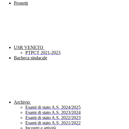
Progetti
USR VENETO
PTPCT 2021-2023
Bacheca sindacale
Archivio
Esami di stato A.S. 2024/2025
Esami di stato A.S. 2023/2024
Esami di stato A.S. 2022/2023
Esami di stato A.S. 2021/2022
Incontri e attività