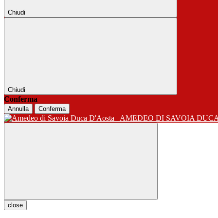
Chiudi
Chiudi
Conferma
Annulla
Conferma
AMEDEO DI SAVOIA DUC
close