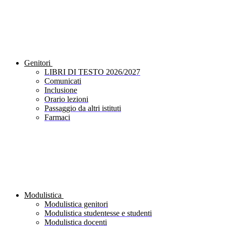
Genitori
LIBRI DI TESTO 2026/2027
Comunicati
Inclusione
Orario lezioni
Passaggio da altri istituti
Farmaci
Modulistica
Modulistica genitori
Modulistica studentesse e studenti
Modulistica docenti