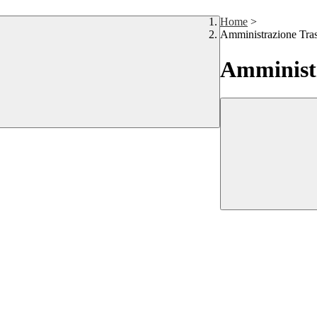
Home
>
Amministrazione Tra
Amministr