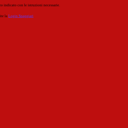
o indicato con le istruzioni necessarie.
ite la
Login Spaggiari