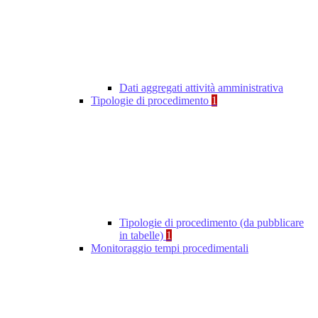
Dati aggregati attività amministrativa
Tipologie di procedimento
1
Tipologie di procedimento (da pubblicare
in tabelle)
1
Monitoraggio tempi procedimentali