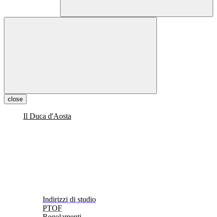
close
Il Duca d'Aosta
Indirizzi di studio
PTOF
Regolamenti