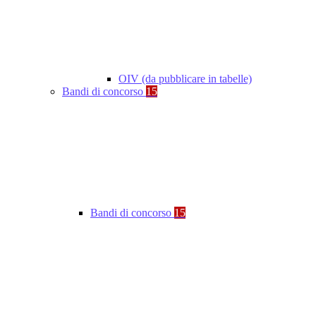
OIV (da pubblicare in tabelle)
Bandi di concorso
15
Bandi di concorso
15