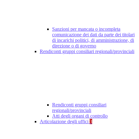
Sanzioni per mancata o incompleta
comunicazione dei dati da parte dei titolari
di incarichi politici, di amministrazione, di
direzione o di governo
Rendiconti gruppi consiliari regionali/provinciali
Rendiconti gruppi consiliari
regionali/provinciali
Atti degli organi di controllo
Articolazione degli uffici
3