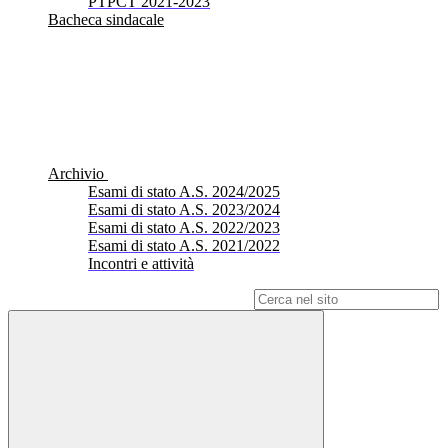
PTPCT 2021-2023
Bacheca sindacale
Archivio
Esami di stato A.S. 2024/2025
Esami di stato A.S. 2023/2024
Esami di stato A.S. 2022/2023
Esami di stato A.S. 2021/2022
Incontri e attività
Campo di ricerca per le pagine del sito