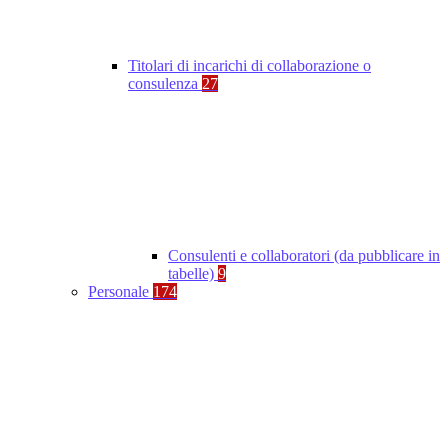
Titolari di incarichi di collaborazione o
consulenza
27
Consulenti e collaboratori (da pubblicare in
tabelle)
9
Personale
174