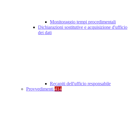
Monitoraggio tempi procedimentali
Dichiarazioni sostitutive e acquisizione d'ufficio
dei dati
Recapiti dell'ufficio responsabile
Provvedimenti
414