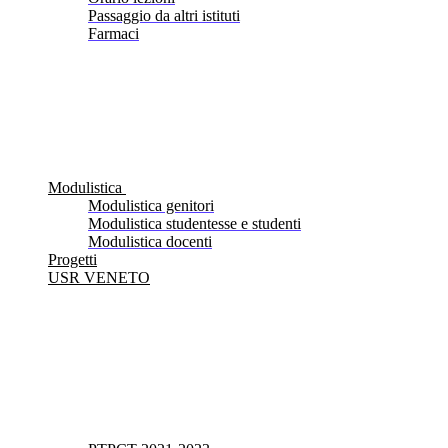
Passaggio da altri istituti
Farmaci
Modulistica
Modulistica genitori
Modulistica studentesse e studenti
Modulistica docenti
Progetti
USR VENETO