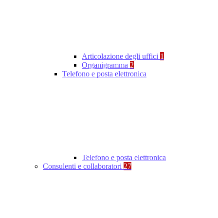
Articolazione degli uffici
1
Organigramma
2
Telefono e posta elettronica
Telefono e posta elettronica
Consulenti e collaboratori
27