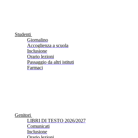
Studenti
Giornalino
Accoglienza a scuola
Inclusione
Orario lezioni
Passaggio da altri istituti
Farmaci
Genitori
LIBRI DI TESTO 2026/2027
Comunicati
Inclusione
Orario lezioni