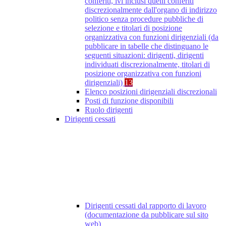
conferiti, ivi inclusi quelli conferiti
discrezionalmente dall'organo di indirizzo
politico senza procedure pubbliche di
selezione e titolari di posizione
organizzativa con funzioni dirigenziali (da
pubblicare in tabelle che distinguano le
seguenti situazioni: dirigenti, dirigenti
individuati discrezionalmente, titolari di
posizione organizzativa con funzioni
dirigenziali)
13
Elenco posizioni dirigenziali discrezionali
Posti di funzione disponibili
Ruolo dirigenti
Dirigenti cessati
Dirigenti cessati dal rapporto di lavoro
(documentazione da pubblicare sul sito
web)