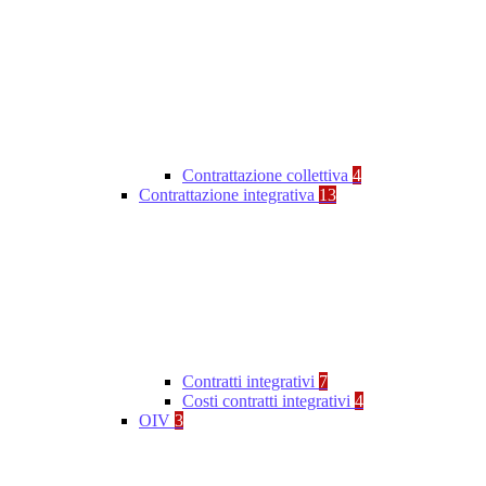
Contrattazione collettiva
4
Contrattazione integrativa
13
Contratti integrativi
7
Costi contratti integrativi
4
OIV
3