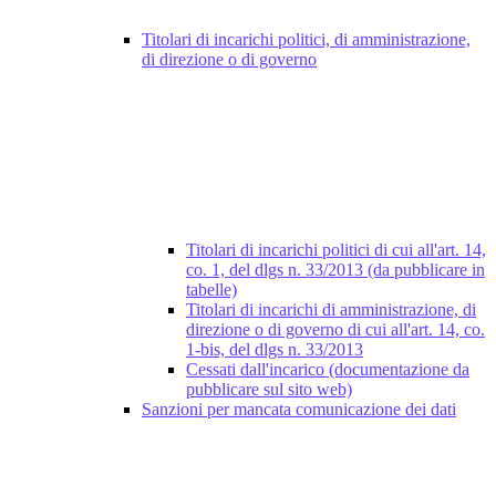
Titolari di incarichi politici, di amministrazione,
di direzione o di governo
Titolari di incarichi politici di cui all'art. 14,
co. 1, del dlgs n. 33/2013 (da pubblicare in
tabelle)
Titolari di incarichi di amministrazione, di
direzione o di governo di cui all'art. 14, co.
1-bis, del dlgs n. 33/2013
Cessati dall'incarico (documentazione da
pubblicare sul sito web)
Sanzioni per mancata comunicazione dei dati