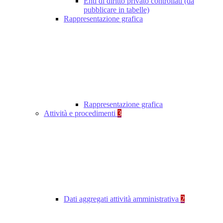
Enti di diritto privato controllati (da
pubblicare in tabelle)
Rappresentazione grafica
Rappresentazione grafica
Attività e procedimenti
3
Dati aggregati attività amministrativa
2