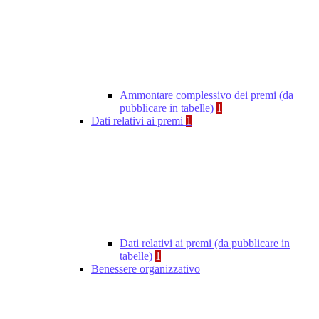
Ammontare complessivo dei premi (da
pubblicare in tabelle)
1
Dati relativi ai premi
1
Dati relativi ai premi (da pubblicare in
tabelle)
1
Benessere organizzativo