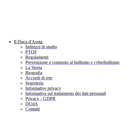
Il Duca d'Aosta
Indirizzi di studio
PTOF
Regolamenti
Prevenzione e contrasto al bullismo e cyberbullismo
La Storia
Biografia
Accordi di rete
Segreteria
Informative privacy
Informativa sul trattamento dei dati personali
Privacy - GDPR
DUdA
Contatti