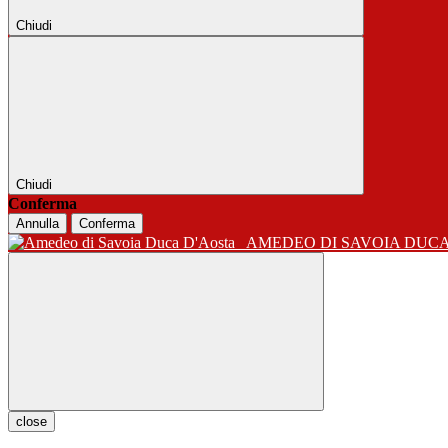
Chiudi
Chiudi
Conferma
Annulla
Conferma
AMEDEO DI SAVOIA DUC
close