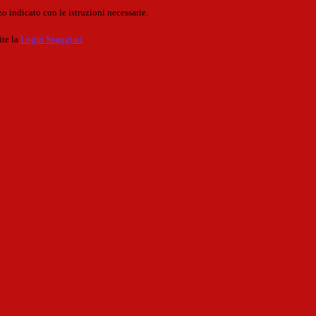
o indicato con le istruzioni necessarie.
ite la
Login Spaggiari