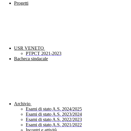
Progetti
USR VENETO
PTPCT 2021-2023
Bacheca sindacale
Archivio
Esami di stato A.S. 2024/2025
Esami di stato A.S. 2023/2024
Esami di stato A.S. 2022/2023
Esami di stato A.S. 2021/2022
Incontri e attività