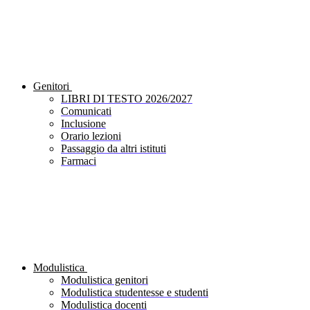
Genitori
LIBRI DI TESTO 2026/2027
Comunicati
Inclusione
Orario lezioni
Passaggio da altri istituti
Farmaci
Modulistica
Modulistica genitori
Modulistica studentesse e studenti
Modulistica docenti