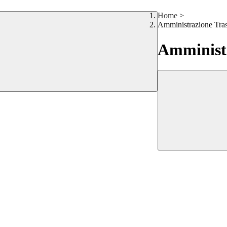
Home
>
Amministrazione Tra
Amministr