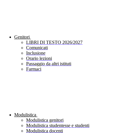
Genitori
LIBRI DI TESTO 2026/2027
Comunicati
Inclusione
Orario lezioni
Passaggio da altri istituti
Farmaci
Modulistica
Modulistica genitori
Modulistica studentesse e studenti
Modulistica docenti