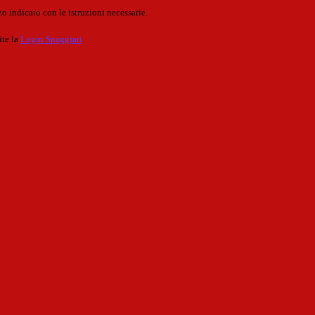
o indicato con le istruzioni necessarie.
ite la
Login Spaggiari