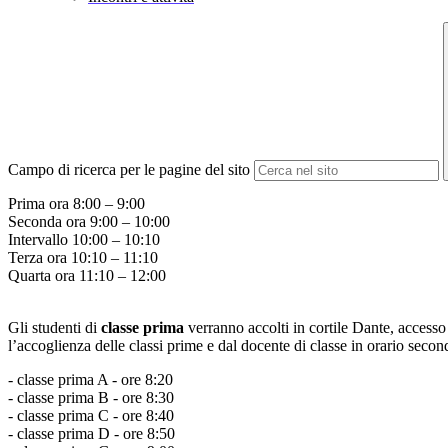
Campo di ricerca per le pagine del sito
Prima ora 8:00 – 9:00
Seconda ora 9:00 – 10:00
Intervallo 10:00 – 10:10
Terza ora 10:10 – 11:10
Quarta ora 11:10 – 12:00
Gli studenti di
classe prima
verranno accolti in cortile Dante, accesso 
l’accoglienza delle classi prime e dal docente di classe in orario secon
- classe prima A - ore 8:20
- classe prima B - ore 8:30
- classe prima C - ore 8:40
- classe prima D - ore 8:50