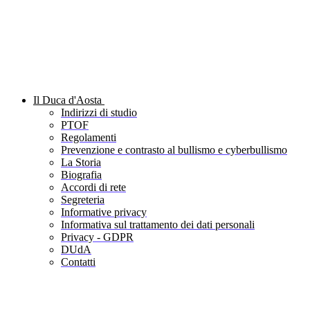
Il Duca d'Aosta
Indirizzi di studio
PTOF
Regolamenti
Prevenzione e contrasto al bullismo e cyberbullismo
La Storia
Biografia
Accordi di rete
Segreteria
Informative privacy
Informativa sul trattamento dei dati personali
Privacy - GDPR
DUdA
Contatti