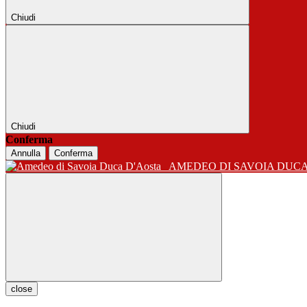
Chiudi
Chiudi
Conferma
Annulla
Conferma
AMEDEO DI SAVOIA DUC
close