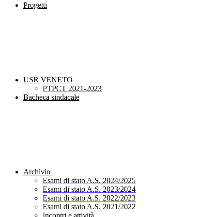
Progetti
USR VENETO
PTPCT 2021-2023
Bacheca sindacale
Archivio
Esami di stato A.S. 2024/2025
Esami di stato A.S. 2023/2024
Esami di stato A.S. 2022/2023
Esami di stato A.S. 2021/2022
Incontri e attività