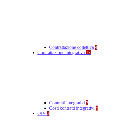
Contrattazione collettiva
4
Contrattazione integrativa
13
Contratti integrativi
7
Costi contratti integrativi
4
OIV
3