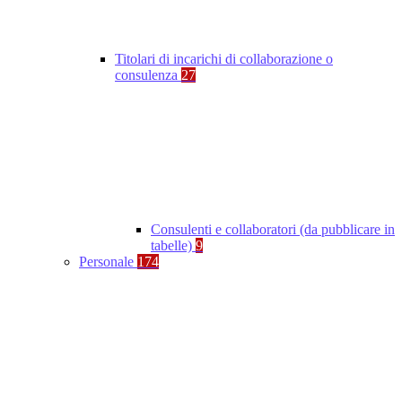
Titolari di incarichi di collaborazione o
consulenza
27
Consulenti e collaboratori (da pubblicare in
tabelle)
9
Personale
174