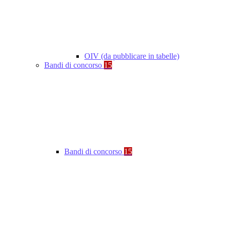
OIV (da pubblicare in tabelle)
Bandi di concorso
15
Bandi di concorso
15