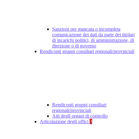
Sanzioni per mancata o incompleta
comunicazione dei dati da parte dei titolari
di incarichi politici, di amministrazione, di
direzione o di governo
Rendiconti gruppi consiliari regionali/provinciali
Rendiconti gruppi consiliari
regionali/provinciali
Atti degli organi di controllo
Articolazione degli uffici
3