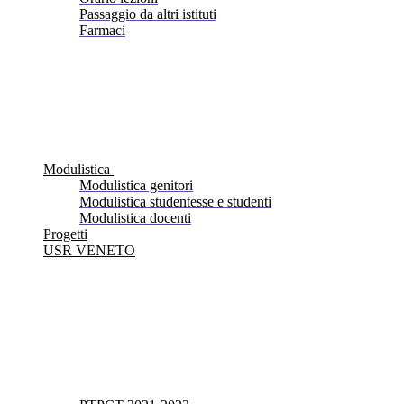
Passaggio da altri istituti
Farmaci
Modulistica
Modulistica genitori
Modulistica studentesse e studenti
Modulistica docenti
Progetti
USR VENETO