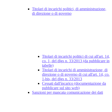
Titolari di incarichi politici, di amministrazione,
di direzione o di governo
Titolari di incarichi politici di cui all'art. 14,
co. 1, del dlgs n. 33/2013 (da pubblicare in
tabelle)
Titolari di incarichi di amministrazione, di
direzione o di governo di cui all'art. 14, co.
1-bis, del dlgs n. 33/2013
Cessati dall'incarico (documentazione da
pubblicare sul sito web)
Sanzioni per mancata comunicazione dei dati