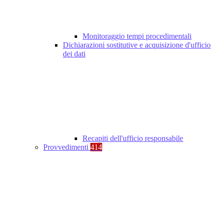
Monitoraggio tempi procedimentali
Dichiarazioni sostitutive e acquisizione d'ufficio
dei dati
Recapiti dell'ufficio responsabile
Provvedimenti
414