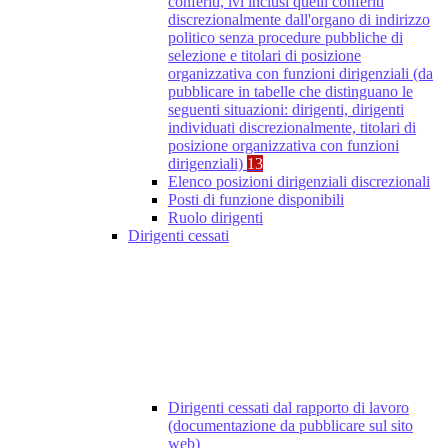
conferiti, ivi inclusi quelli conferiti
discrezionalmente dall'organo di indirizzo
politico senza procedure pubbliche di
selezione e titolari di posizione
organizzativa con funzioni dirigenziali (da
pubblicare in tabelle che distinguano le
seguenti situazioni: dirigenti, dirigenti
individuati discrezionalmente, titolari di
posizione organizzativa con funzioni
dirigenziali)
13
Elenco posizioni dirigenziali discrezionali
Posti di funzione disponibili
Ruolo dirigenti
Dirigenti cessati
Dirigenti cessati dal rapporto di lavoro
(documentazione da pubblicare sul sito
web)