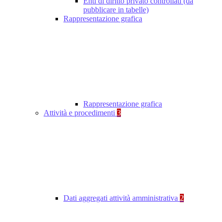
Enti di diritto privato controllati (da
pubblicare in tabelle)
Rappresentazione grafica
Rappresentazione grafica
Attività e procedimenti
3
Dati aggregati attività amministrativa
2