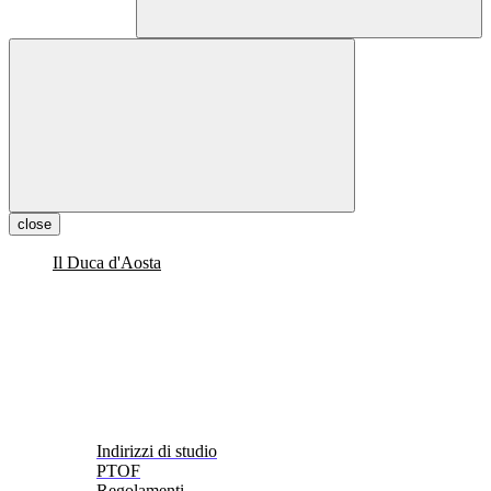
close
Il Duca d'Aosta
Indirizzi di studio
PTOF
Regolamenti