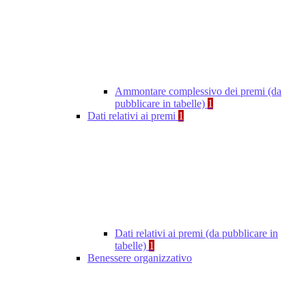
Ammontare complessivo dei premi (da
pubblicare in tabelle)
1
Dati relativi ai premi
1
Dati relativi ai premi (da pubblicare in
tabelle)
1
Benessere organizzativo