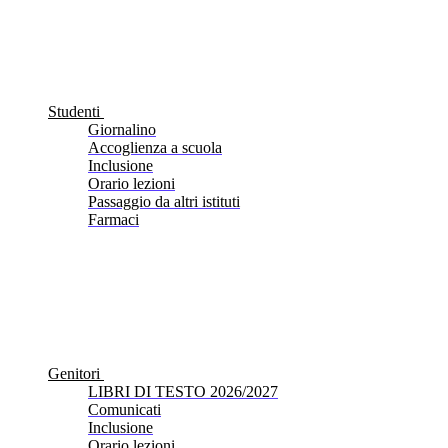
Studenti
Giornalino
Accoglienza a scuola
Inclusione
Orario lezioni
Passaggio da altri istituti
Farmaci
Genitori
LIBRI DI TESTO 2026/2027
Comunicati
Inclusione
Orario lezioni