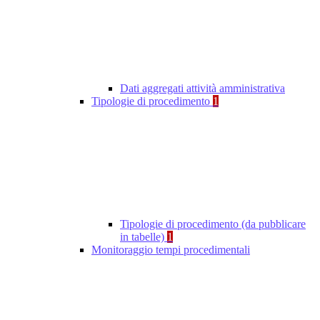
Dati aggregati attività amministrativa
Tipologie di procedimento
1
Tipologie di procedimento (da pubblicare
in tabelle)
1
Monitoraggio tempi procedimentali