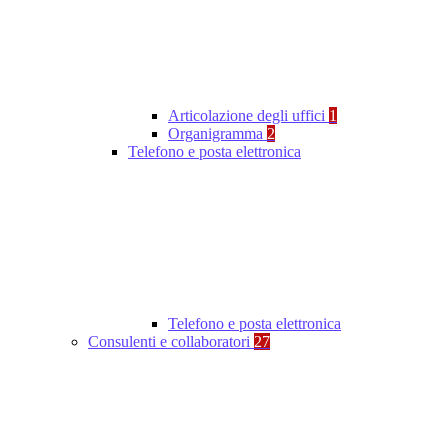
Articolazione degli uffici
1
Organigramma
2
Telefono e posta elettronica
Telefono e posta elettronica
Consulenti e collaboratori
27