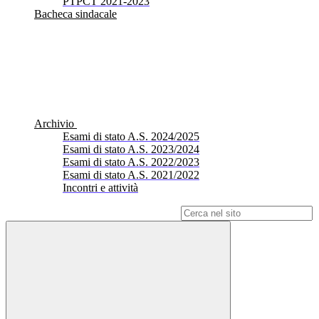
PTPCT 2021-2023
Bacheca sindacale
Archivio
Esami di stato A.S. 2024/2025
Esami di stato A.S. 2023/2024
Esami di stato A.S. 2022/2023
Esami di stato A.S. 2021/2022
Incontri e attività
Campo di ricerca per le pagine del sito