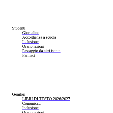
Studenti
Giornalino
Accoglienza a scuola
Inclusione
Orario lezioni
Passaggio da altri istituti
Farmaci
Genitori
LIBRI DI TESTO 2026/2027
Comunicati
Inclusione
Orario lezioni