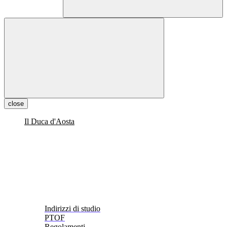
close
Il Duca d'Aosta
Indirizzi di studio
PTOF
Regolamenti