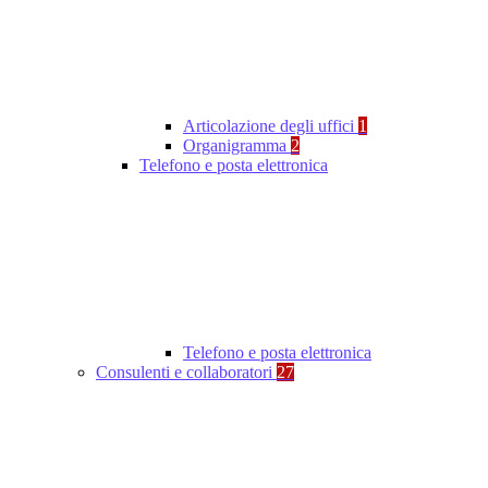
Articolazione degli uffici
1
Organigramma
2
Telefono e posta elettronica
Telefono e posta elettronica
Consulenti e collaboratori
27