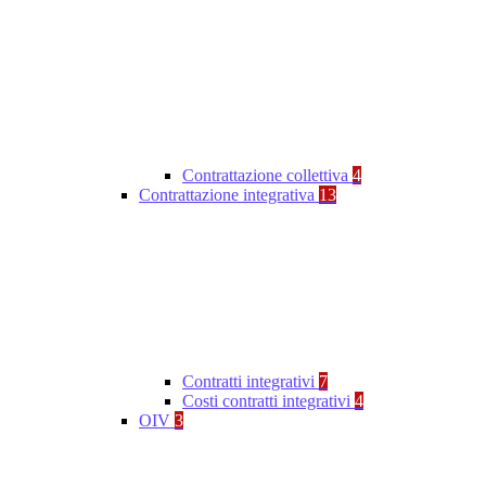
Contrattazione collettiva
4
Contrattazione integrativa
13
Contratti integrativi
7
Costi contratti integrativi
4
OIV
3