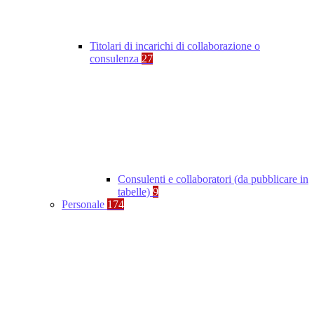
Titolari di incarichi di collaborazione o
consulenza
27
Consulenti e collaboratori (da pubblicare in
tabelle)
9
Personale
174