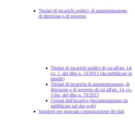
Titolari di incarichi politici, di amministrazione,
di direzione o di governo
Titolari di incarichi politici di cui all'art. 14,
co. 1, del dlgs n. 33/2013 (da pubblicare in
tabelle)
Titolari di incarichi di amministrazione, di
direzione o di governo di cui all'art. 14, co.
1-bis, del dlgs n. 33/2013
Cessati dall'incarico (documentazione da
pubblicare sul sito web)
Sanzioni per mancata comunicazione dei dati