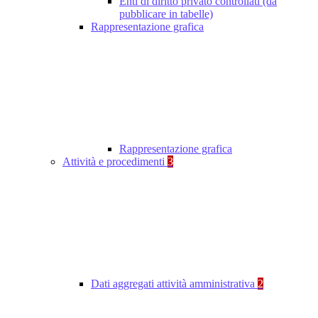
Enti di diritto privato controllati (da
pubblicare in tabelle)
Rappresentazione grafica
Rappresentazione grafica
Attività e procedimenti
3
Dati aggregati attività amministrativa
2