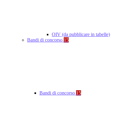
OIV (da pubblicare in tabelle)
Bandi di concorso
15
Bandi di concorso
15