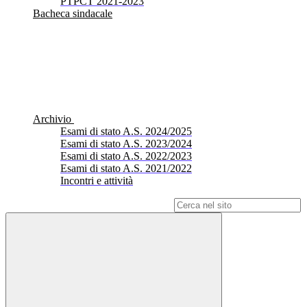
PTPCT 2021-2023
Bacheca sindacale
Archivio
Esami di stato A.S. 2024/2025
Esami di stato A.S. 2023/2024
Esami di stato A.S. 2022/2023
Esami di stato A.S. 2021/2022
Incontri e attività
Campo di ricerca per le pagine del sito