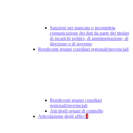
Sanzioni per mancata o incompleta
comunicazione dei dati da parte dei titolari
di incarichi politici, di amministrazione, di
direzione o di governo
Rendiconti gruppi consiliari regionali/provinciali
Rendiconti gruppi consiliari
regionali/provinciali
Atti degli organi di controllo
Articolazione degli uffici
3