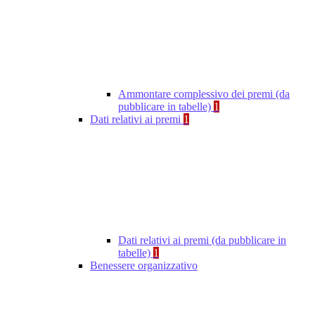
Ammontare complessivo dei premi (da
pubblicare in tabelle)
1
Dati relativi ai premi
1
Dati relativi ai premi (da pubblicare in
tabelle)
1
Benessere organizzativo