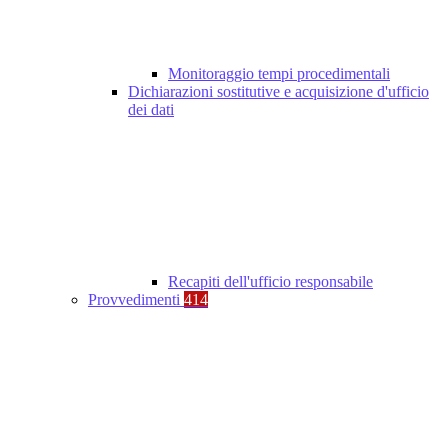
Monitoraggio tempi procedimentali
Dichiarazioni sostitutive e acquisizione d'ufficio
dei dati
Recapiti dell'ufficio responsabile
Provvedimenti
414