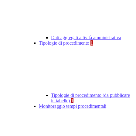
Dati aggregati attività amministrativa
Tipologie di procedimento
1
Tipologie di procedimento (da pubblicare
in tabelle)
1
Monitoraggio tempi procedimentali