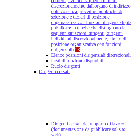
conferiti, ivi inclusi quelli conferiti
discrezionalmente dall'organo di indirizzo
politico senza procedure pubbliche di
selezione e titolari di posizione
organizzativa con funzioni dirigenziali (da
pubblicare in tabelle che distinguano le
seguenti situazioni: dirigenti, dirigenti
individuati discrezionalmente, titolari di
posizione organizzativa con funzioni
dirigenziali)
13
Elenco posizioni dirigenziali discrezionali
Posti di funzione disponibili
Ruolo dirigenti
Dirigenti cessati
Dirigenti cessati dal rapporto di lavoro
(documentazione da pubblicare sul sito
web)