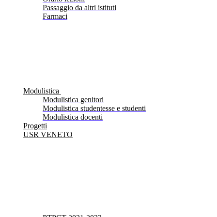
Passaggio da altri istituti
Farmaci
Modulistica
Modulistica genitori
Modulistica studentesse e studenti
Modulistica docenti
Progetti
USR VENETO