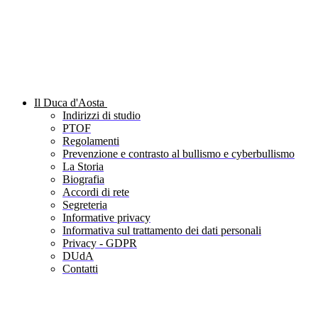
Il Duca d'Aosta
Indirizzi di studio
PTOF
Regolamenti
Prevenzione e contrasto al bullismo e cyberbullismo
La Storia
Biografia
Accordi di rete
Segreteria
Informative privacy
Informativa sul trattamento dei dati personali
Privacy - GDPR
DUdA
Contatti