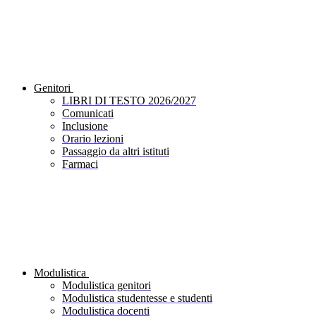
Genitori
LIBRI DI TESTO 2026/2027
Comunicati
Inclusione
Orario lezioni
Passaggio da altri istituti
Farmaci
Modulistica
Modulistica genitori
Modulistica studentesse e studenti
Modulistica docenti