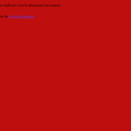
o indicato con le istruzioni necessarie.
ite la
Login Spaggiari