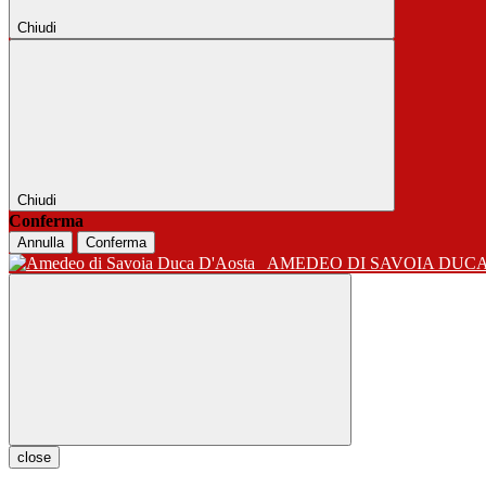
Chiudi
Chiudi
Conferma
Annulla
Conferma
AMEDEO DI SAVOIA DUC
close