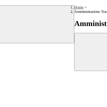
Home
>
Amministrazione Tra
Amministr