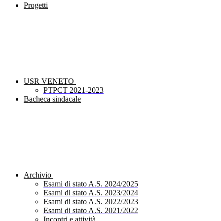
Progetti
USR VENETO
PTPCT 2021-2023
Bacheca sindacale
Archivio
Esami di stato A.S. 2024/2025
Esami di stato A.S. 2023/2024
Esami di stato A.S. 2022/2023
Esami di stato A.S. 2021/2022
Incontri e attività