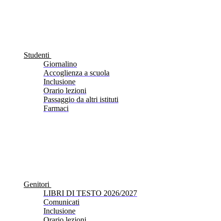
Studenti
Giornalino
Accoglienza a scuola
Inclusione
Orario lezioni
Passaggio da altri istituti
Farmaci
Genitori
LIBRI DI TESTO 2026/2027
Comunicati
Inclusione
Orario lezioni