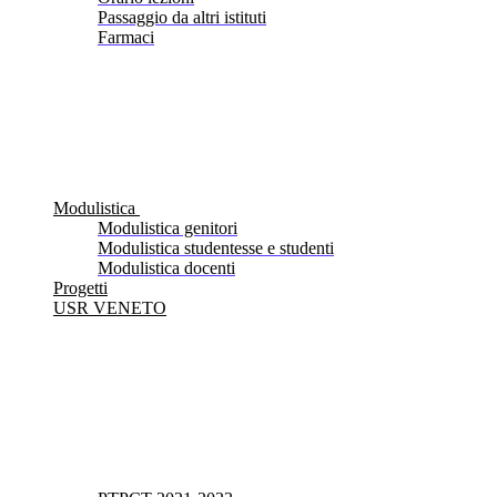
Passaggio da altri istituti
Farmaci
Modulistica
Modulistica genitori
Modulistica studentesse e studenti
Modulistica docenti
Progetti
USR VENETO