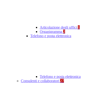
Articolazione degli uffici
1
Organigramma
2
Telefono e posta elettronica
Telefono e posta elettronica
Consulenti e collaboratori
27