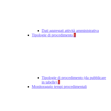
Dati aggregati attività amministrativa
Tipologie di procedimento
1
Tipologie di procedimento (da pubblicare
in tabelle)
1
Monitoraggio tempi procedimentali