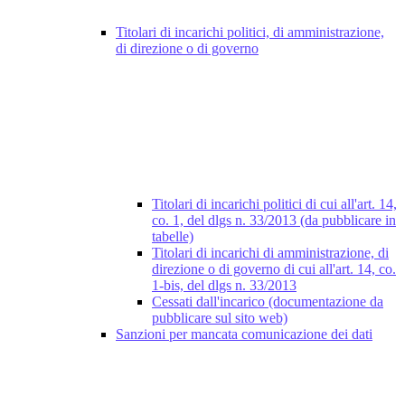
Titolari di incarichi politici, di amministrazione,
di direzione o di governo
Titolari di incarichi politici di cui all'art. 14,
co. 1, del dlgs n. 33/2013 (da pubblicare in
tabelle)
Titolari di incarichi di amministrazione, di
direzione o di governo di cui all'art. 14, co.
1-bis, del dlgs n. 33/2013
Cessati dall'incarico (documentazione da
pubblicare sul sito web)
Sanzioni per mancata comunicazione dei dati