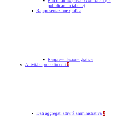
Enti di diritto privato controllati (da
pubblicare in tabelle)
Rappresentazione grafica
Rappresentazione grafica
Attività e procedimenti
3
Dati aggregati attività amministrativa
2