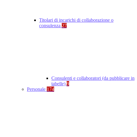
Titolari di incarichi di collaborazione o
consulenza
27
Consulenti e collaboratori (da pubblicare in
tabelle)
9
Personale
174