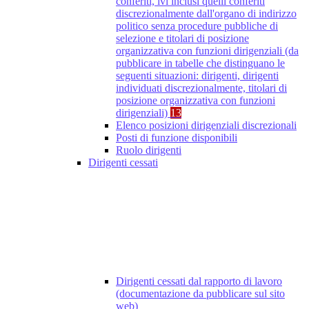
conferiti, ivi inclusi quelli conferiti
discrezionalmente dall'organo di indirizzo
politico senza procedure pubbliche di
selezione e titolari di posizione
organizzativa con funzioni dirigenziali (da
pubblicare in tabelle che distinguano le
seguenti situazioni: dirigenti, dirigenti
individuati discrezionalmente, titolari di
posizione organizzativa con funzioni
dirigenziali)
13
Elenco posizioni dirigenziali discrezionali
Posti di funzione disponibili
Ruolo dirigenti
Dirigenti cessati
Dirigenti cessati dal rapporto di lavoro
(documentazione da pubblicare sul sito
web)