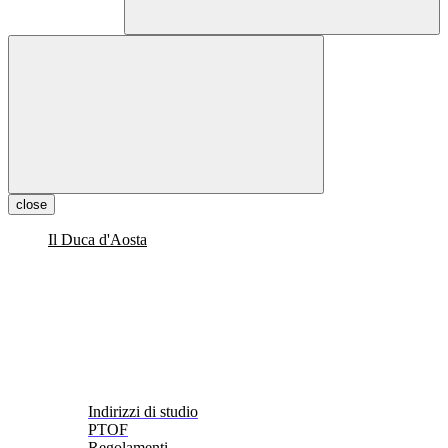
close
Il Duca d'Aosta
Indirizzi di studio
PTOF
Regolamenti