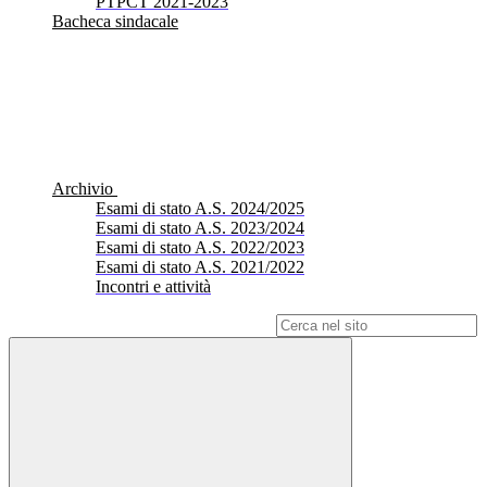
PTPCT 2021-2023
Bacheca sindacale
Archivio
Esami di stato A.S. 2024/2025
Esami di stato A.S. 2023/2024
Esami di stato A.S. 2022/2023
Esami di stato A.S. 2021/2022
Incontri e attività
Campo di ricerca per le pagine del sito