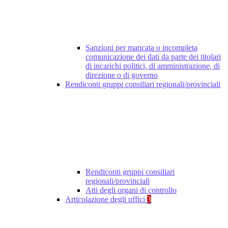
Sanzioni per mancata o incompleta
comunicazione dei dati da parte dei titolari
di incarichi politici, di amministrazione, di
direzione o di governo
Rendiconti gruppi consiliari regionali/provinciali
Rendiconti gruppi consiliari
regionali/provinciali
Atti degli organi di controllo
Articolazione degli uffici
3