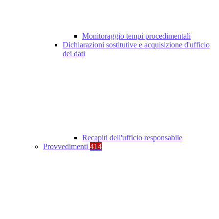
Monitoraggio tempi procedimentali
Dichiarazioni sostitutive e acquisizione d'ufficio
dei dati
Recapiti dell'ufficio responsabile
Provvedimenti
414