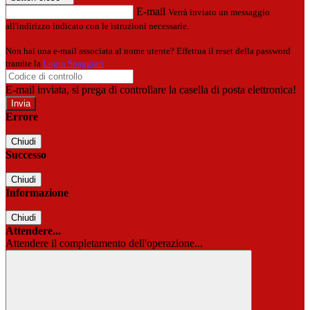
E-mail
Verrà inviato un messaggio
all'indirizzo indicato con le istruzioni necessarie.
Non hai una e-mail associata al nome utente? Effettua il reset della password
tramite la
Login Spaggiari
E-mail inviata, si prega di controllare la casella di posta elettronica!
Errore
Chiudi
Successo
Chiudi
Informazione
Chiudi
Attendere...
Attendere il completamento dell'operazione...