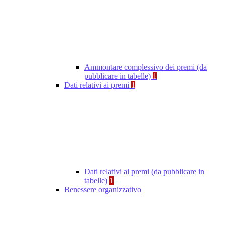
Ammontare complessivo dei premi (da
pubblicare in tabelle)
1
Dati relativi ai premi
1
Dati relativi ai premi (da pubblicare in
tabelle)
1
Benessere organizzativo