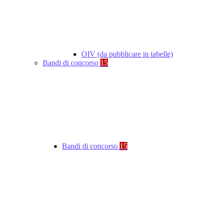
OIV (da pubblicare in tabelle)
Bandi di concorso
15
Bandi di concorso
15