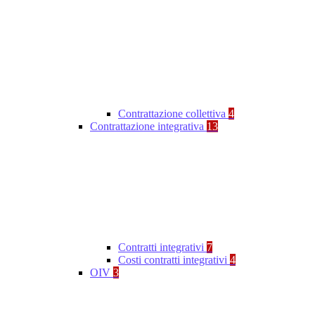
Contrattazione collettiva
4
Contrattazione integrativa
13
Contratti integrativi
7
Costi contratti integrativi
4
OIV
3